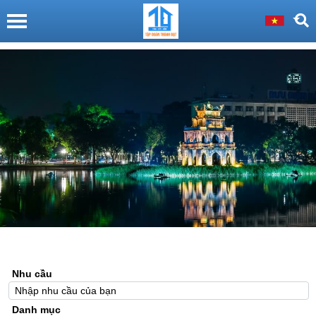
Nhu cầu
Danh mục