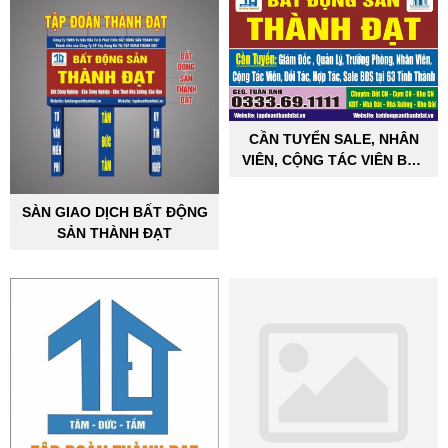
CẦN TUYỂN SALE, NHÂN
VIÊN, CỘNG TÁC VIÊN BẤT
ĐỘNG SẢN CÔNG NGHIỆP
SÀN GIAO DỊCH BẤT ĐỘNG
SẢN THÀNH ĐẠT