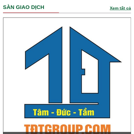
SÀN GIAO DỊCH
Xem tất cả