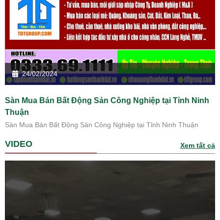
24/02/2024
Sàn Mua Bán Bất Động Sản Công Nghiệp tại Tỉnh Ninh
Thuận
Sàn Mua Bán Bất Động Sản Công Nghiệp tại Tỉnh Ninh Thuận
VIDEO
Xem tất cả