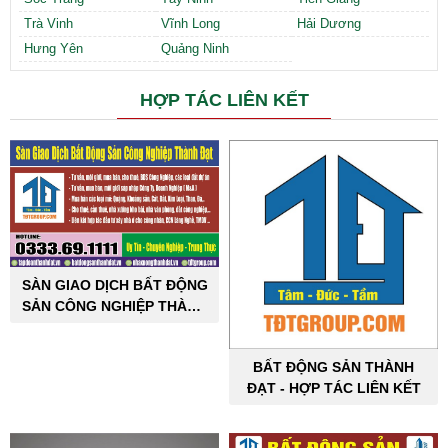
Trà Vinh
Vĩnh Long
Hải Dương
Hưng Yên
Quảng Ninh
HỢP TÁC LIÊN KẾT
SÀN GIAO DỊCH BẤT ĐỘNG
SẢN CÔNG NGHIỆP THÀNH
ĐẠT
BẤT ĐỘNG SẢN THÀNH
ĐẠT - HỢP TÁC LIÊN KẾT