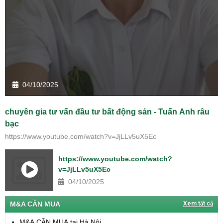
04/10/2025
chuyên gia tư vấn đầu tư bất động sản - Tuấn Anh râu
bạc
https://www.youtube.com/watch?v=JjLLv5uX5Ec
https://www.youtube.com/watch?
v=JjLLv5uX5Ec
04/10/2025
M&A CẦN MUA
Xem tất cả
M&A CẦN MUA tại Hà Nội