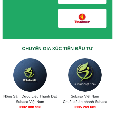
CHUYÊN GIA XÚC TIẾN ĐẦU TƯ
Nông Sản, Dược Liệu Thành Đạt
Subasa Việt Nam
Subasa Việt Nam
Chuỗi đồ ăn nhanh Subasa
0902.088.558
0985 269 685