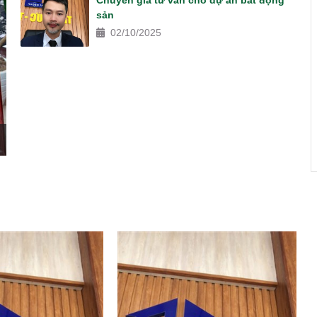
Chuyên gia tư vấn cho dự án bất động
sản
02/10/2025