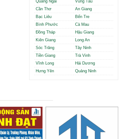
Quảng Ngãi
Vũng Tàu
Cần Thơ
An Giang
Bạc Liêu
Bến Tre
Bình Phước
Cà Mau
Đồng Tháp
Hậu Giang
Kiên Giang
Long An
Sóc Trăng
Tây Ninh
Tiền Giang
Trà Vinh
Vĩnh Long
Hải Dương
Hưng Yên
Quảng Ninh