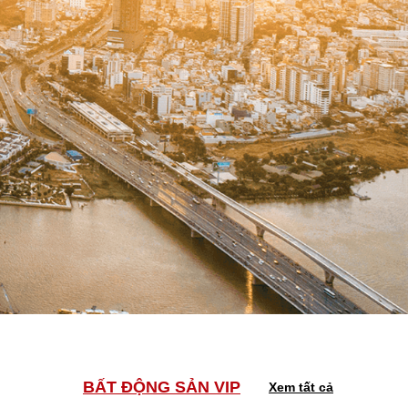
BẤT ĐỘNG SẢN VIP
Xem tất cả