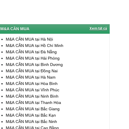
M&A CẦN MUA
Xem tất cả
M&A CẦN MUA tại Hà Nội
M&A CẦN MUA tại Hồ Chí Minh
M&A CẦN MUA tại Đà Nẵng
M&A CẦN MUA tại Hải Phòng
M&A CẦN MUA tại Bình Dương
M&A CẦN MUA tại Đồng Nai
M&A CẦN MUA tại Hà Nam
M&A CẦN MUA tại Hòa Bình
M&A CẦN MUA tại Vĩnh Phúc
M&A CẦN MUA tại Ninh Bình
M&A CẦN MUA tại Thanh Hóa
M&A CẦN MUA tại Bắc Giang
M&A CẦN MUA tại Bắc Kạn
M&A CẦN MUA tại Bắc Ninh
M&A CẦN MUA tại Cao Bằng