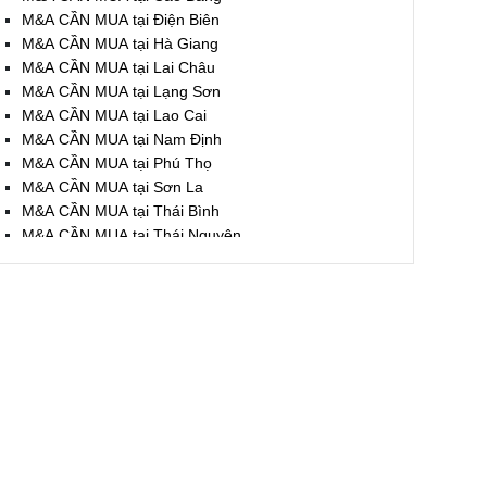
M&A CẦN MUA tại Điện Biên
M&A CẦN MUA tại Hà Giang
M&A CẦN MUA tại Lai Châu
M&A CẦN MUA tại Lạng Sơn
M&A CẦN MUA tại Lao Cai
M&A CẦN MUA tại Nam Định
M&A CẦN MUA tại Phú Thọ
M&A CẦN MUA tại Sơn La
M&A CẦN MUA tại Thái Bình
M&A CẦN MUA tại Thái Nguyên
M&A CẦN MUA tại Tuyên Quang
M&A CẦN MUA tại Yên Bái
M&A CẦN MUA tại Thừa T. Huế
M&A CẦN MUA tại Khánh Hoà
M&A CẦN MUA tại Lâm Đồng
M&A CẦN MUA tại Bình Định
M&A CẦN MUA tại Bình Thuận
M&A CẦN MUA tại Đăk Nông
M&A CẦN MUA tại ĐắkLắk
M&A CẦN MUA tại Gia Lai