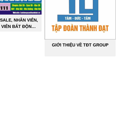
SALE, NHÂN VIÊN,
 VIÊN BẤT ĐỘNG
ÔNG NGHIỆP
GIỚI THIỆU VỀ TĐT GROUP