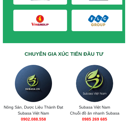
CHUYÊN GIA XÚC TIẾN ĐẦU TƯ
Nông Sản, Dược Liệu Thành Đạt
Subasa Việt Nam
Subasa Việt Nam
Chuỗi đồ ăn nhanh Subasa
0902.088.558
0985 269 685