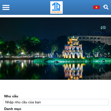
Nhu cầu
Danh mục