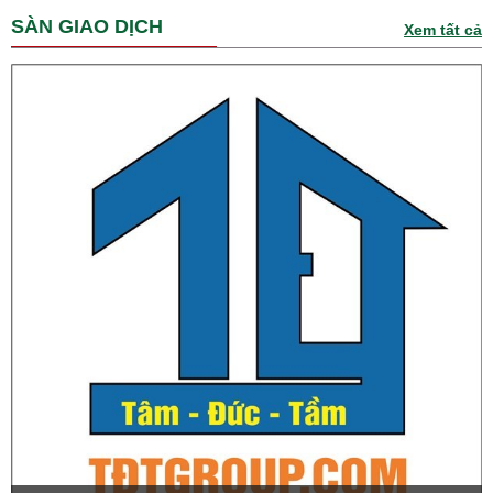
SÀN GIAO DỊCH
Xem tất cả