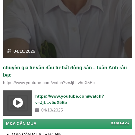
04/10/2025
chuyên gia tư vấn đầu tư bất động sản - Tuấn Anh râu
bạc
https://www.youtube.com/watch?v=JjLLv5uX5Ec
https://www.youtube.com/watch?
v=JjLLv5uX5Ec
04/10/2025
M&A CẦN MUA
Xem tất cả
M&A CẦN MUA tại Hà Nội