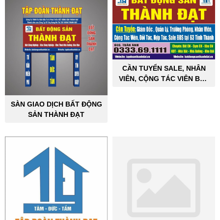
CẦN TUYỂN SALE, NHÂN
VIÊN, CỘNG TÁC VIÊN BẤT
ĐỘNG SẢN CÔNG NGHIỆP
SÀN GIAO DỊCH BẤT ĐỘNG
SẢN THÀNH ĐẠT