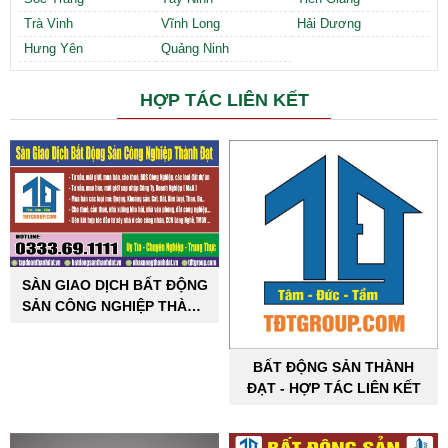
Trà Vinh
Vĩnh Long
Hải Dương
Hưng Yên
Quảng Ninh
HỢP TÁC LIÊN KẾT
SÀN GIAO DỊCH BẤT ĐỘNG
SẢN CÔNG NGHIỆP THÀNH
ĐẠT
BẤT ĐỘNG SẢN THÀNH
ĐẠT - HỢP TÁC LIÊN KẾT