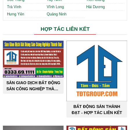
Trà Vinh
Vĩnh Long
Hải Dương
Hưng Yên
Quảng Ninh
HỢP TÁC LIÊN KẾT
SÀN GIAO DỊCH BẤT ĐỘNG
SẢN CÔNG NGHIỆP THÀNH
ĐẠT
BẤT ĐỘNG SẢN THÀNH
ĐẠT - HỢP TÁC LIÊN KẾT