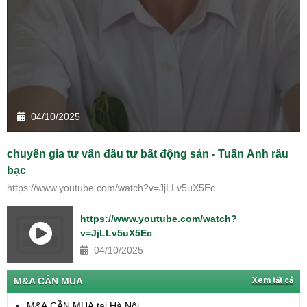
04/10/2025
chuyên gia tư vấn đầu tư bất động sản - Tuấn Anh râu
bạc
https://www.youtube.com/watch?v=JjLLv5uX5Ec
https://www.youtube.com/watch?
v=JjLLv5uX5Ec
04/10/2025
M&A CẦN MUA
Xem tất cả
M&A CẦN MUA tại Hà Nội