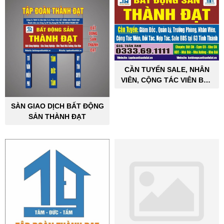
CẦN TUYỂN SALE, NHÂN
VIÊN, CỘNG TÁC VIÊN BẤT
ĐỘNG SẢN CÔNG NGHIỆP
SÀN GIAO DỊCH BẤT ĐỘNG
SẢN THÀNH ĐẠT