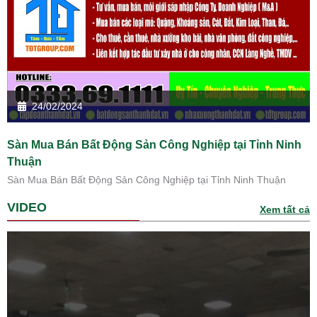
24/02/2024
Sàn Mua Bán Bất Động Sản Công Nghiệp tại Tỉnh Ninh
Thuận
Sàn Mua Bán Bất Động Sản Công Nghiệp tại Tỉnh Ninh Thuận
VIDEO
Xem tất cả