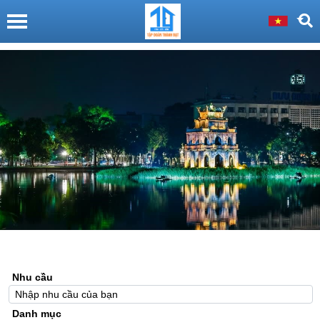
Nhu cầu
Danh mục