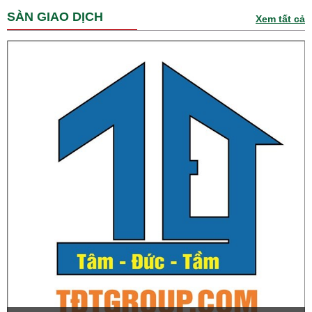
SÀN GIAO DỊCH
Xem tất cả