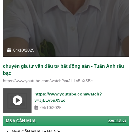
04/10/2025
chuyên gia tư vấn đầu tư bất động sản - Tuấn Anh râu
bạc
https://www.youtube.com/watch?v=JjLLv5uX5Ec
https://www.youtube.com/watch?
v=JjLLv5uX5Ec
04/10/2025
M&A CẦN MUA
Xem tất cả
M&A CẦN MUA tại Hà Nội