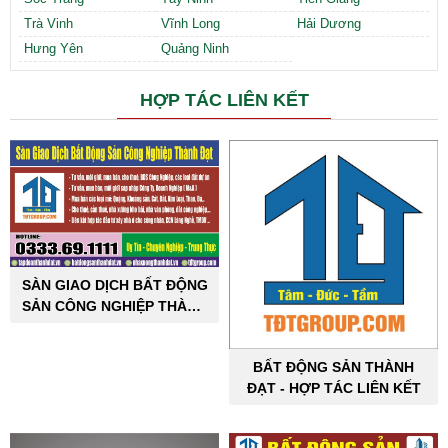
Trà Vinh
Vĩnh Long
Hải Dương
Hưng Yên
Quảng Ninh
HỢP TÁC LIÊN KẾT
SÀN GIAO DỊCH BẤT ĐỘNG
SẢN CÔNG NGHIỆP THÀNH
ĐẠT
BẤT ĐỘNG SẢN THÀNH
ĐẠT - HỢP TÁC LIÊN KẾT