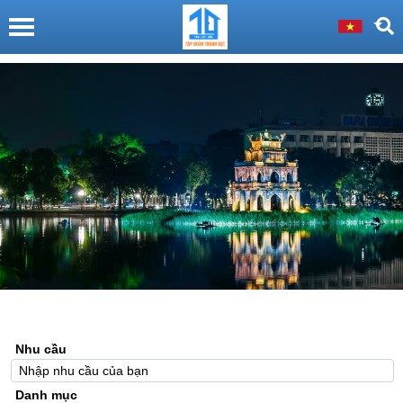
Nhu cầu
Danh mục