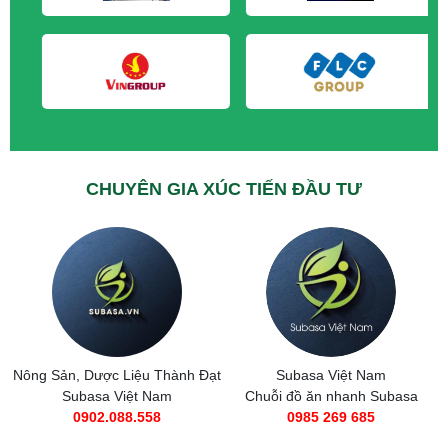
CHUYÊN GIA XÚC TIẾN ĐẦU TƯ
Nông Sản, Dược Liệu Thành Đạt
Subasa Việt Nam
Subasa Việt Nam
Chuỗi đồ ăn nhanh Subasa
0902.088.558
0985 269 685