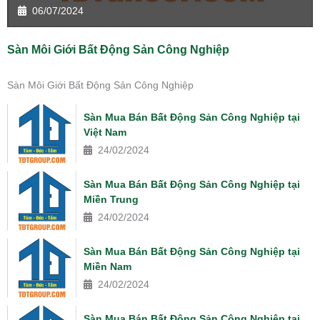
06/07/2024
Sàn Môi Giới Bất Động Sản Công Nghiệp
Sàn Môi Giới Bất Động Sản Công Nghiệp
Sàn Mua Bán Bất Động Sản Công Nghiệp tại
Việt Nam
24/02/2024
Sàn Mua Bán Bất Động Sản Công Nghiệp tại
Miền Trung
24/02/2024
Sàn Mua Bán Bất Động Sản Công Nghiệp tại
Miền Nam
24/02/2024
Sàn Mua Bán Bất Động Sản Công Nghiệp tại