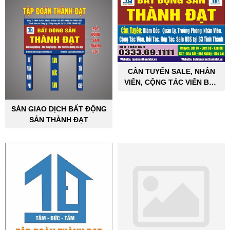
CẦN TUYỂN SALE, NHÂN
VIÊN, CỘNG TÁC VIÊN BẤT
ĐỘNG SẢN CÔNG NGHIỆP
SÀN GIAO DỊCH BẤT ĐỘNG
SẢN THÀNH ĐẠT