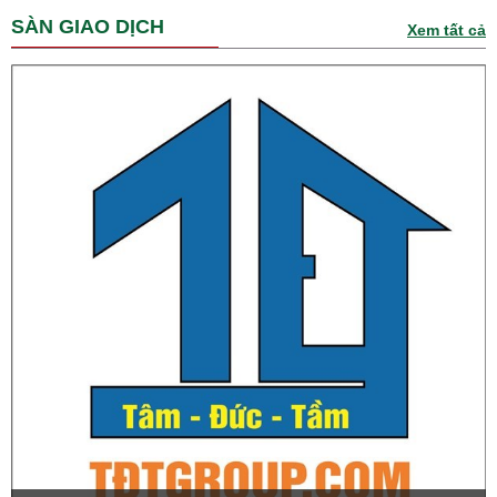
SÀN GIAO DỊCH
Xem tất cả