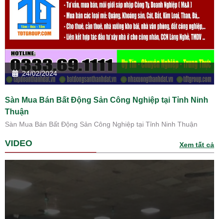
24/02/2024
Sàn Mua Bán Bất Động Sản Công Nghiệp tại Tỉnh Ninh
Thuận
Sàn Mua Bán Bất Động Sản Công Nghiệp tại Tỉnh Ninh Thuận
VIDEO
Xem tất cả