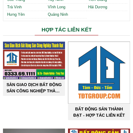
Trà Vinh
Vĩnh Long
Hải Dương
Hưng Yên
Quảng Ninh
HỢP TÁC LIÊN KẾT
SÀN GIAO DỊCH BẤT ĐỘNG
SẢN CÔNG NGHIỆP THÀNH
ĐẠT
BẤT ĐỘNG SẢN THÀNH
ĐẠT - HỢP TÁC LIÊN KẾT