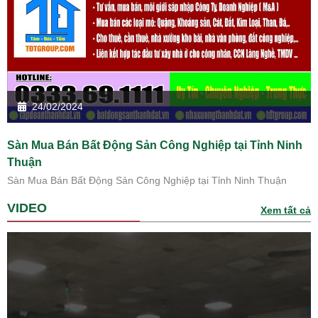
24/02/2024
Sàn Mua Bán Bất Động Sản Công Nghiệp tại Tỉnh Ninh
Thuận
Sàn Mua Bán Bất Động Sản Công Nghiệp tại Tỉnh Ninh Thuận
VIDEO
Xem tất cả