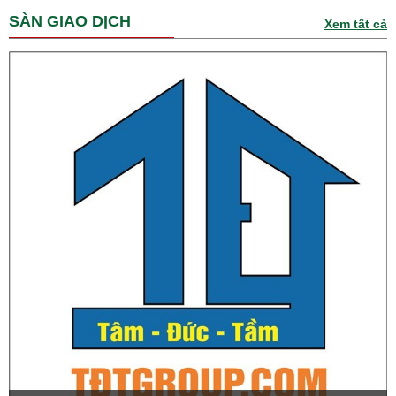
SÀN GIAO DỊCH
Xem tất cả