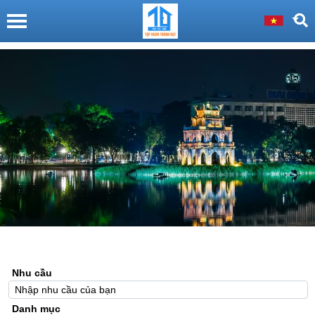
Nhu cầu
Danh mục