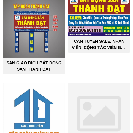
CẦN TUYỂN SALE, NHÂN
VIÊN, CỘNG TÁC VIÊN BẤT
ĐỘNG SẢN CÔNG NGHIỆP
SÀN GIAO DỊCH BẤT ĐỘNG
SẢN THÀNH ĐẠT