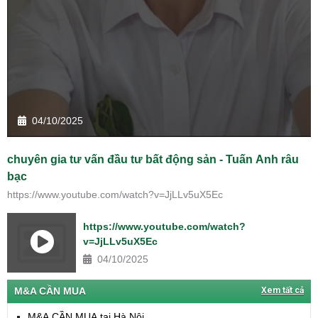
04/10/2025
chuyên gia tư vấn đầu tư bất động sản - Tuấn Anh râu
bạc
https://www.youtube.com/watch?v=JjLLv5uX5Ec
https://www.youtube.com/watch?
v=JjLLv5uX5Ec
04/10/2025
M&A CẦN MUA
Xem tất cả
M&A CẦN MUA tại Hà Nội