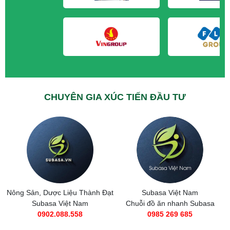
CHUYÊN GIA XÚC TIẾN ĐẦU TƯ
Nông Sản, Dược Liệu Thành Đạt
Subasa Việt Nam
Subasa Việt Nam
Chuỗi đồ ăn nhanh Subasa
0902.088.558
0985 269 685