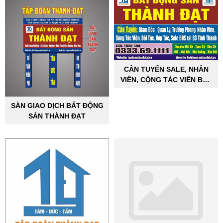
CẦN TUYỂN SALE, NHÂN
VIÊN, CỘNG TÁC VIÊN BẤT
ĐỘNG SẢN CÔNG NGHIỆP
SÀN GIAO DỊCH BẤT ĐỘNG
SẢN THÀNH ĐẠT