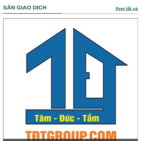
SÀN GIAO DỊCH
Xem tất cả