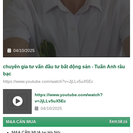
04/10/2025
chuyên gia tư vấn đầu tư bất động sản - Tuấn Anh râu
bạc
https://www.youtube.com/watch?v=JjLLv5uX5Ec
https://www.youtube.com/watch?
v=JjLLv5uX5Ec
04/10/2025
M&A CẦN MUA
Xem tất cả
M&A CẦN MUA tại Hà Nội