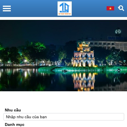
Nhu cầu
Danh mục