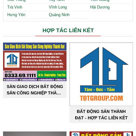
Trà Vinh
Vĩnh Long
Hải Dương
Hưng Yên
Quảng Ninh
HỢP TÁC LIÊN KẾT
SÀN GIAO DỊCH BẤT ĐỘNG
SẢN CÔNG NGHIỆP THÀNH
ĐẠT
BẤT ĐỘNG SẢN THÀNH
ĐẠT - HỢP TÁC LIÊN KẾT