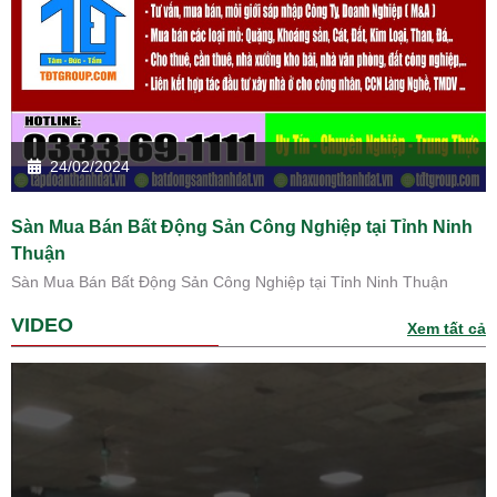
24/02/2024
Sàn Mua Bán Bất Động Sản Công Nghiệp tại Tỉnh Ninh
Thuận
Sàn Mua Bán Bất Động Sản Công Nghiệp tại Tỉnh Ninh Thuận
VIDEO
Xem tất cả