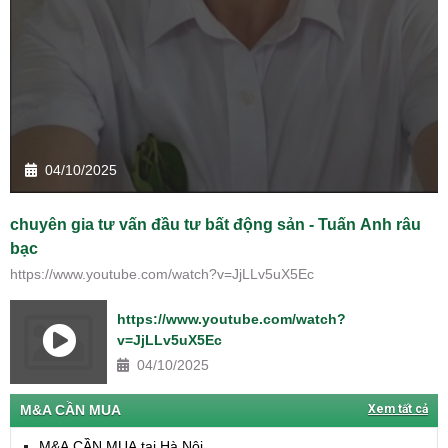
04/10/2025
chuyên gia tư vấn đầu tư bất động sản - Tuấn Anh râu
bạc
https://www.youtube.com/watch?v=JjLLv5uX5Ec
https://www.youtube.com/watch?
v=JjLLv5uX5Ec
04/10/2025
M&A CẦN MUA
Xem tất cả
M&A CẦN MUA tại Hà Nội