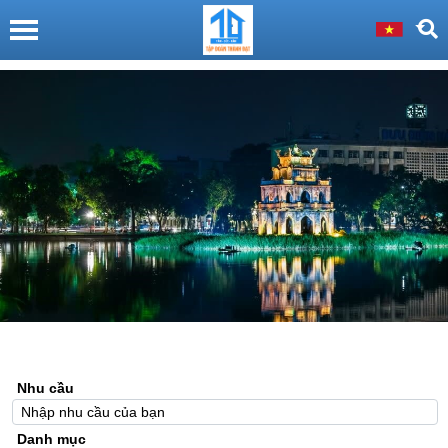
Nhu cầu
Danh mục