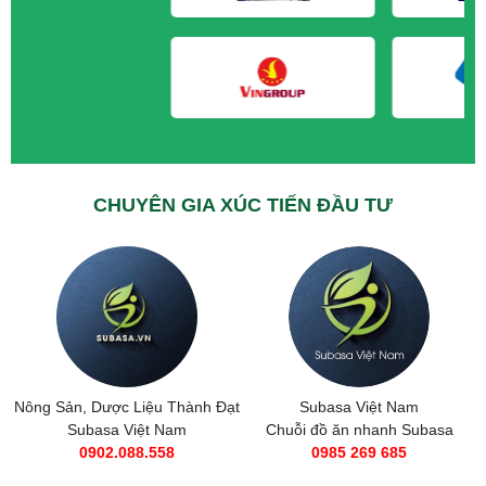
CHUYÊN GIA XÚC TIẾN ĐẦU TƯ
Nông Sản, Dược Liệu Thành Đạt
Subasa Việt Nam
Subasa Việt Nam
Chuỗi đồ ăn nhanh Subasa
0902.088.558
0985 269 685