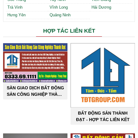
Trà Vinh
Vĩnh Long
Hải Dương
Hưng Yên
Quảng Ninh
HỢP TÁC LIÊN KẾT
SÀN GIAO DỊCH BẤT ĐỘNG
SẢN CÔNG NGHIỆP THÀNH
ĐẠT
BẤT ĐỘNG SẢN THÀNH
ĐẠT - HỢP TÁC LIÊN KẾT