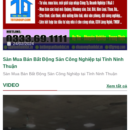
24/02/2024
Sàn Mua Bán Bất Động Sản Công Nghiệp tại Tỉnh Ninh
Thuận
Sàn Mua Bán Bất Động Sản Công Nghiệp tại Tỉnh Ninh Thuận
VIDEO
Xem tất cả