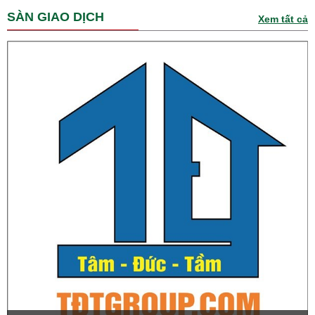
SÀN GIAO DỊCH
Xem tất cả