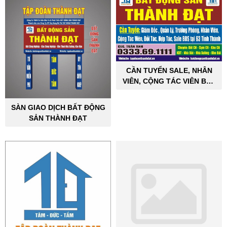
CẦN TUYỂN SALE, NHÂN
VIÊN, CỘNG TÁC VIÊN BẤT
ĐỘNG SẢN CÔNG NGHIỆP
SÀN GIAO DỊCH BẤT ĐỘNG
SẢN THÀNH ĐẠT