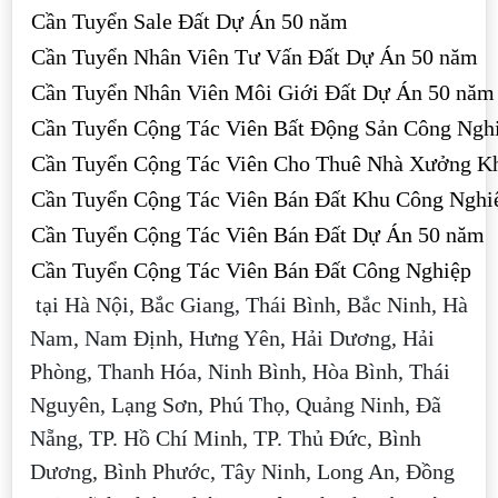
Cần Tuyển Sale Đất Dự Án 50 năm
Cần Tuyển Nhân Viên Tư Vấn Đất Dự Án 50 năm
Cần Tuyển Nhân Viên Môi Giới Đất Dự Án 50 năm
Cần Tuyển Cộng Tác Viên Bất Động Sản Công Ngh
Cần Tuyển Cộng Tác Viên Cho Thuê Nhà Xưởng K
Cần Tuyển Cộng Tác Viên Bán Đất Khu Công Nghi
Cần Tuyển Cộng Tác Viên Bán Đất Dự Án 50 năm
Cần Tuyển Cộng Tác Viên Bán Đất Công Nghiệp
tại Hà Nội, Bắc Giang, Thái Bình, Bắc Ninh, Hà
Nam, Nam Định, Hưng Yên, Hải Dương, Hải
Phòng, Thanh Hóa, Ninh Bình, Hòa Bình, Thái
Nguyên, Lạng Sơn, Phú Thọ, Quảng Ninh, Đã
Nẵng, TP. Hồ Chí Minh, TP. Thủ Đức, Bình
Dương, Bình Phước, Tây Ninh, Long An, Đồng