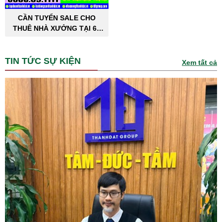
CẦN TUYỂN SALE CHO
THUÊ NHÀ XƯỞNG TẠI 63
TỈNH THÀNH PHỐ
TIN TỨC SỰ KIỆN
Xem tất cả