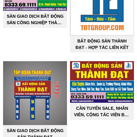
SÀN GIAO DỊCH BẤT ĐỘNG
SẢN CÔNG NGHIỆP THÀNH
ĐẠT
BẤT ĐỘNG SẢN THÀNH
ĐẠT - HỢP TÁC LIÊN KẾT
CẦN TUYỂN SALE, NHÂN
VIÊN, CỘNG TÁC VIÊN BẤT
ĐỘNG SẢN CÔNG NGHIỆP
SÀN GIAO DỊCH BẤT ĐỘNG