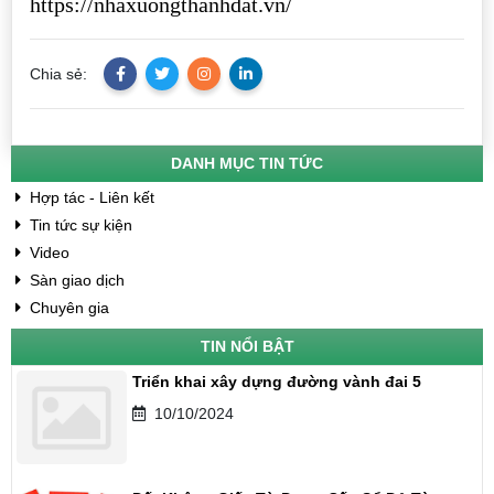
https://nhaxuongthanhdat.vn/
Chia sẻ:
DANH MỤC TIN TỨC
Hợp tác - Liên kết
Tin tức sự kiện
Video
Sàn giao dịch
Chuyên gia
TIN NỔI BẬT
Triển khai xây dựng đường vành đai 5
10/10/2024