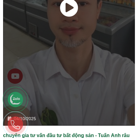
04/10/2025
chuyên gia tư vấn đầu tư bất động sản - Tuấn Anh râu