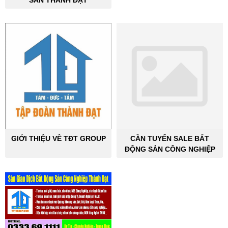
SẢN THÀNH ĐẠT
GIỚI THIỆU VỀ TĐT GROUP
CẦN TUYỂN SALE BẤT
ĐỘNG SẢN CÔNG NGHIỆP