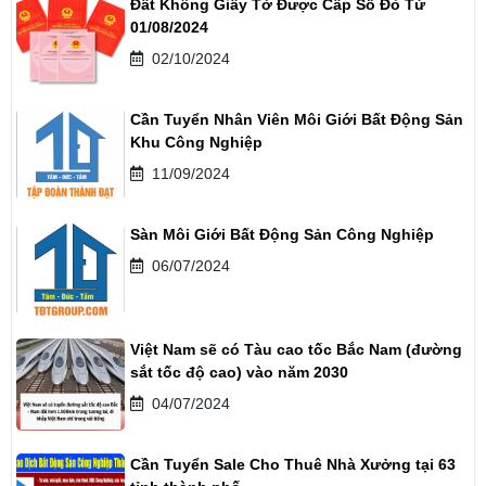
Đất Không Giấy Tờ Được Cấp Sổ Đỏ Từ
01/08/2024
02/10/2024
Cần Tuyển Nhân Viên Môi Giới Bất Động Sản
Khu Công Nghiệp
11/09/2024
Sàn Môi Giới Bất Động Sản Công Nghiệp
06/07/2024
Việt Nam sẽ có Tàu cao tốc Bắc Nam (đường
sắt tốc độ cao) vào năm 2030
04/07/2024
Cần Tuyển Sale Cho Thuê Nhà Xưởng tại 63