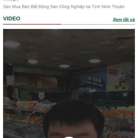
Sàn Mua Bán Bất Động Sản Công Nghiệp tại Tỉnh Ninh Thuận
VIDEO
Xem tất cả