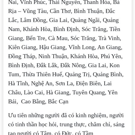
Nai, Vĩnh Phúc, Thái Nguyên, Thanh Hóa, Bà
Rịa – Vũng Tàu, Cần Thơ, Bình Thuận, Đắc
Lắc, Lâm Đồng, Gia Lai, Quảng Ngãi, Quảng
Nam, Khánh Hòa, Bình Định, Sóc Trăng, Tiền
Giang, Bến Tre, Cà Mau, Sóc Trăng, Trà Vinh,
Kiên Giang, Hậu Giang, Vĩnh Long, An Giang,
Đồng Tháp, Ninh Thuận, Khánh Hòa, Phú Yên,
Bình Định, Đắk Lắk, Đắk Nông, Gia Lai, Kon
Tum, Thừa Thiên Huế, Quảng Trị, Quảng Bình,
Hà Tĩnh, Nghệ An, Sơn La, Điện Biên, Lai
Châu, Lào Cai, Hà Giang, Tuyên Quang, Yên
Bái, Cao Bằng, Bắc Cạn
Ưu tiên những người đã có kinh nghiệm, người
có tinh thần học hỏi, trung thực, chăm chỉ, sáng
tạo người có Tâm, có Đức, có Tầm