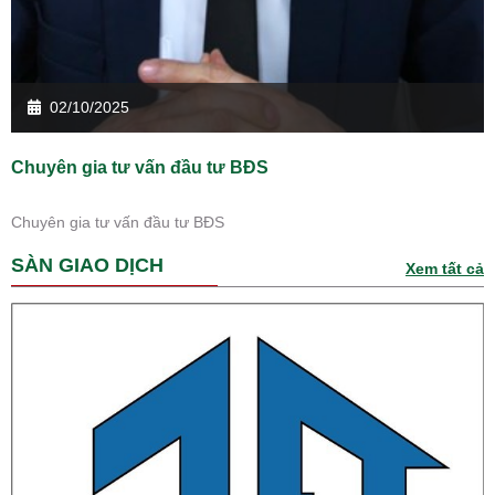
02/10/2025
Chuyên gia tư vấn đầu tư BĐS
Chuyên gia tư vấn đầu tư BĐS
SÀN GIAO DỊCH
Xem tất cả