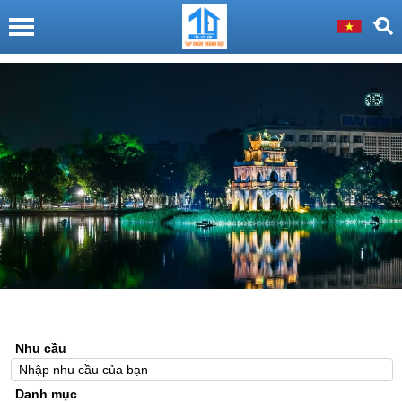
Nhu cầu
Danh mục