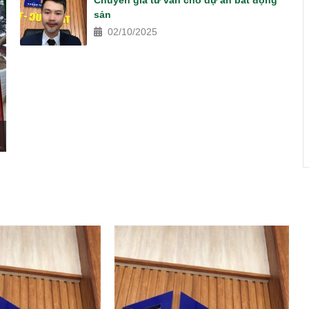
Chuyên gia tư vấn cho dự án bất động
sản
02/10/2025