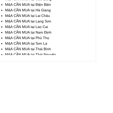
M&A CẦN MUA tại Điện Biên
M&A CẦN MUA tại Hà Giang
M&A CẦN MUA tại Lai Châu
M&A CẦN MUA tại Lạng Sơn
M&A CẦN MUA tại Lao Cai
M&A CẦN MUA tại Nam Định
M&A CẦN MUA tại Phú Thọ
M&A CẦN MUA tại Sơn La
M&A CẦN MUA tại Thái Bình
M&A CẦN MUA tại Thái Nguyên
M&A CẦN MUA tại Tuyên Quang
M&A CẦN MUA tại Yên Bái
M&A CẦN MUA tại Thừa T. Huế
M&A CẦN MUA tại Khánh Hoà
M&A CẦN MUA tại Lâm Đồng
M&A CẦN MUA tại Bình Định
M&A CẦN MUA tại Bình Thuận
M&A CẦN MUA tại Đăk Nông
M&A CẦN MUA tại ĐắkLắk
M&A CẦN MUA tại Gia Lai