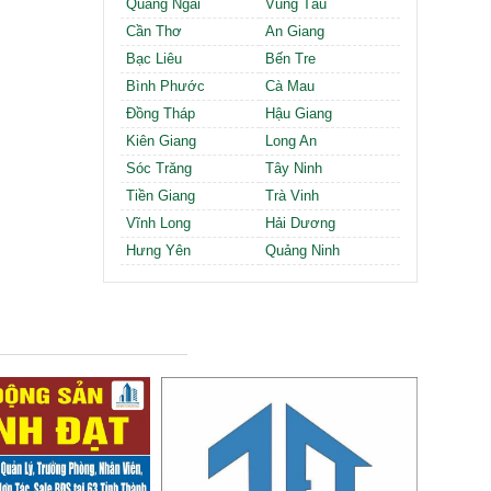
Quảng Ngãi
Vũng Tàu
Cần Thơ
An Giang
Bạc Liêu
Bến Tre
Bình Phước
Cà Mau
Đồng Tháp
Hậu Giang
Kiên Giang
Long An
Sóc Trăng
Tây Ninh
Tiền Giang
Trà Vinh
Vĩnh Long
Hải Dương
Hưng Yên
Quảng Ninh