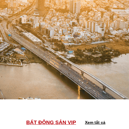
BẤT ĐỘNG SẢN VIP
Xem tất cả