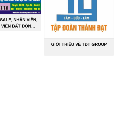
SALE, NHÂN VIÊN,
 VIÊN BẤT ĐỘNG
ÔNG NGHIỆP
GIỚI THIỆU VỀ TĐT GROUP