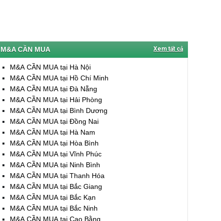
M&A CẦN MUA
Xem tất cả
M&A CẦN MUA tại Hà Nội
M&A CẦN MUA tại Hồ Chí Minh
M&A CẦN MUA tại Đà Nẵng
M&A CẦN MUA tại Hải Phòng
M&A CẦN MUA tại Bình Dương
M&A CẦN MUA tại Đồng Nai
M&A CẦN MUA tại Hà Nam
M&A CẦN MUA tại Hòa Bình
M&A CẦN MUA tại Vĩnh Phúc
M&A CẦN MUA tại Ninh Bình
M&A CẦN MUA tại Thanh Hóa
M&A CẦN MUA tại Bắc Giang
M&A CẦN MUA tại Bắc Kạn
M&A CẦN MUA tại Bắc Ninh
M&A CẦN MUA tại Cao Bằng