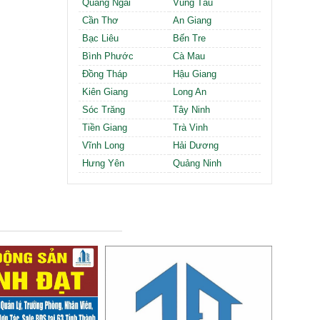
Quảng Ngãi
Vũng Tàu
Cần Thơ
An Giang
Bạc Liêu
Bến Tre
Bình Phước
Cà Mau
Đồng Tháp
Hậu Giang
Kiên Giang
Long An
Sóc Trăng
Tây Ninh
Tiền Giang
Trà Vinh
Vĩnh Long
Hải Dương
Hưng Yên
Quảng Ninh