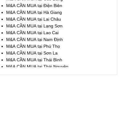
M&A CẦN MUA tại Điện Biên
M&A CẦN MUA tại Hà Giang
M&A CẦN MUA tại Lai Châu
M&A CẦN MUA tại Lạng Sơn
M&A CẦN MUA tại Lao Cai
M&A CẦN MUA tại Nam Định
M&A CẦN MUA tại Phú Thọ
M&A CẦN MUA tại Sơn La
M&A CẦN MUA tại Thái Bình
M&A CẦN MUA tại Thái Nguyên
M&A CẦN MUA tại Tuyên Quang
M&A CẦN MUA tại Yên Bái
M&A CẦN MUA tại Thừa T. Huế
M&A CẦN MUA tại Khánh Hoà
M&A CẦN MUA tại Lâm Đồng
M&A CẦN MUA tại Bình Định
M&A CẦN MUA tại Bình Thuận
M&A CẦN MUA tại Đăk Nông
M&A CẦN MUA tại ĐắkLắk
M&A CẦN MUA tại Gia Lai