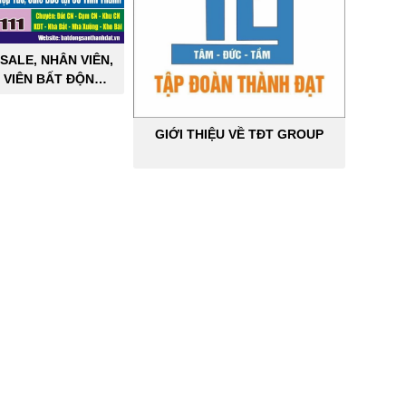
SALE, NHÂN VIÊN,
 VIÊN BẤT ĐỘNG
ÔNG NGHIỆP
GIỚI THIỆU VỀ TĐT GROUP