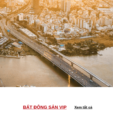
BẤT ĐỘNG SẢN VIP
Xem tất cả