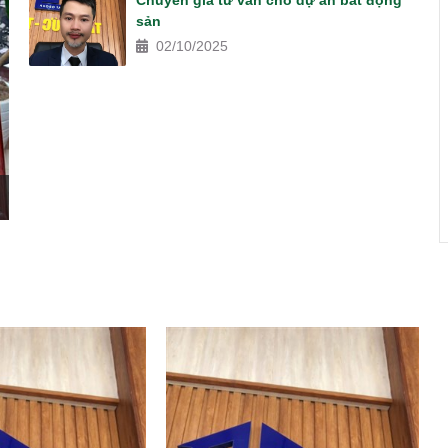
Chuyên gia tư vấn cho dự án bất động
sản
02/10/2025