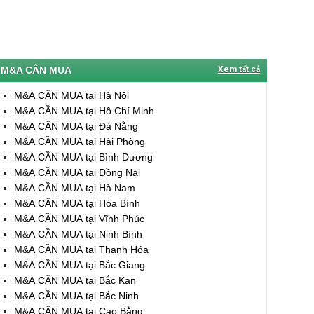
M&A CẦN MUA
Xem tất cả
M&A CẦN MUA tại Hà Nội
M&A CẦN MUA tại Hồ Chí Minh
M&A CẦN MUA tại Đà Nẵng
M&A CẦN MUA tại Hải Phòng
M&A CẦN MUA tại Bình Dương
M&A CẦN MUA tại Đồng Nai
M&A CẦN MUA tại Hà Nam
M&A CẦN MUA tại Hòa Bình
M&A CẦN MUA tại Vĩnh Phúc
M&A CẦN MUA tại Ninh Bình
M&A CẦN MUA tại Thanh Hóa
M&A CẦN MUA tại Bắc Giang
M&A CẦN MUA tại Bắc Kạn
M&A CẦN MUA tại Bắc Ninh
M&A CẦN MUA tại Cao Bằng