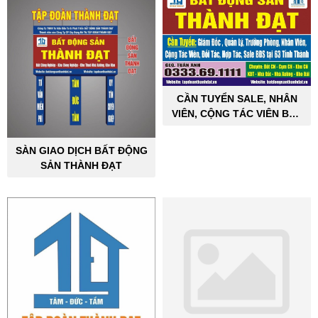
CẦN TUYỂN SALE, NHÂN
VIÊN, CỘNG TÁC VIÊN BẤT
ĐỘNG SẢN CÔNG NGHIỆP
SÀN GIAO DỊCH BẤT ĐỘNG
SẢN THÀNH ĐẠT