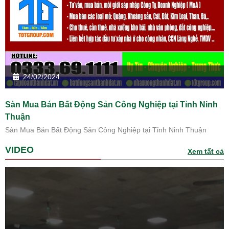
24/02/2024
Sàn Mua Bán Bất Động Sản Công Nghiệp tại Tỉnh Ninh
Thuận
Sàn Mua Bán Bất Động Sản Công Nghiệp tại Tỉnh Ninh Thuận
VIDEO
Xem tất cả