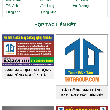
Trà Vinh
Vĩnh Long
Hải Dương
Hưng Yên
Quảng Ninh
HỢP TÁC LIÊN KẾT
SÀN GIAO DỊCH BẤT ĐỘNG
SẢN CÔNG NGHIỆP THÀNH
ĐẠT
BẤT ĐỘNG SẢN THÀNH
ĐẠT - HỢP TÁC LIÊN KẾT