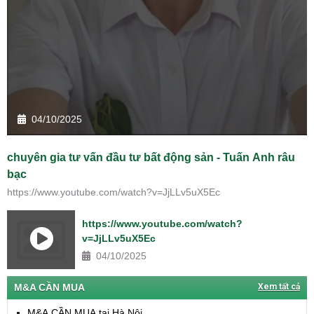
04/10/2025
chuyên gia tư vấn đầu tư bất động sản - Tuấn Anh râu
bạc
https://www.youtube.com/watch?v=JjLLv5uX5Ec
https://www.youtube.com/watch?
v=JjLLv5uX5Ec
04/10/2025
M&A CẦN MUA
Xem tất cả
M&A CẦN MUA tại Hà Nội