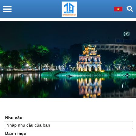
Nhu cầu
Danh mục