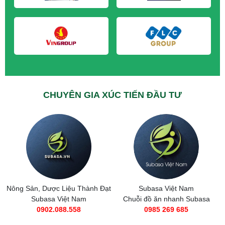
CHUYÊN GIA XÚC TIẾN ĐẦU TƯ
Nông Sản, Dược Liệu Thành Đạt
Subasa Việt Nam
Subasa Việt Nam
Chuỗi đồ ăn nhanh Subasa
0902.088.558
0985 269 685