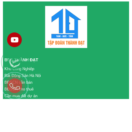
BĐS THÀNH ĐẠT
Khu Công Nghiệp
Bất Động Sản Hà Nội
BĐSCN cần bán
BĐSCN cho thuê
Cần mua đất dự án
Cần bán đất dự án
M&A cần mua
M&A cần bán