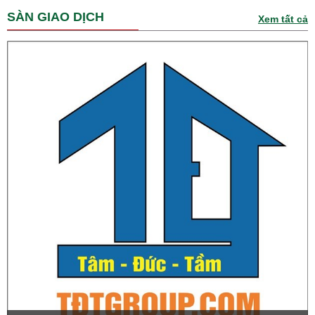
SÀN GIAO DỊCH
Xem tất cả