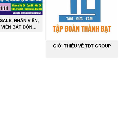
SALE, NHÂN VIÊN,
 VIÊN BẤT ĐỘNG
ÔNG NGHIỆP
GIỚI THIỆU VỀ TĐT GROUP