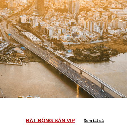
BẤT ĐỘNG SẢN VIP
Xem tất cả