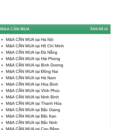
M&A CẦN MUA
Xem tất cả
M&A CẦN MUA tại Hà Nội
M&A CẦN MUA tại Hồ Chí Minh
M&A CẦN MUA tại Đà Nẵng
M&A CẦN MUA tại Hải Phòng
M&A CẦN MUA tại Bình Dương
M&A CẦN MUA tại Đồng Nai
M&A CẦN MUA tại Hà Nam
M&A CẦN MUA tại Hòa Bình
M&A CẦN MUA tại Vĩnh Phúc
M&A CẦN MUA tại Ninh Bình
M&A CẦN MUA tại Thanh Hóa
M&A CẦN MUA tại Bắc Giang
M&A CẦN MUA tại Bắc Kạn
M&A CẦN MUA tại Bắc Ninh
M&A CẦN MUA tại Cao Bằng