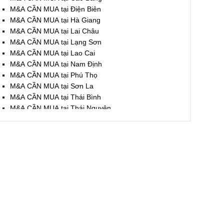
M&A CẦN MUA tại Điện Biên
M&A CẦN MUA tại Hà Giang
M&A CẦN MUA tại Lai Châu
M&A CẦN MUA tại Lạng Sơn
M&A CẦN MUA tại Lao Cai
M&A CẦN MUA tại Nam Định
M&A CẦN MUA tại Phú Thọ
M&A CẦN MUA tại Sơn La
M&A CẦN MUA tại Thái Bình
M&A CẦN MUA tại Thái Nguyên
M&A CẦN MUA tại Tuyên Quang
M&A CẦN MUA tại Yên Bái
M&A CẦN MUA tại Thừa T. Huế
M&A CẦN MUA tại Khánh Hoà
M&A CẦN MUA tại Lâm Đồng
M&A CẦN MUA tại Bình Định
M&A CẦN MUA tại Bình Thuận
M&A CẦN MUA tại Đăk Nông
M&A CẦN MUA tại ĐắkLắk
M&A CẦN MUA tại Gia Lai