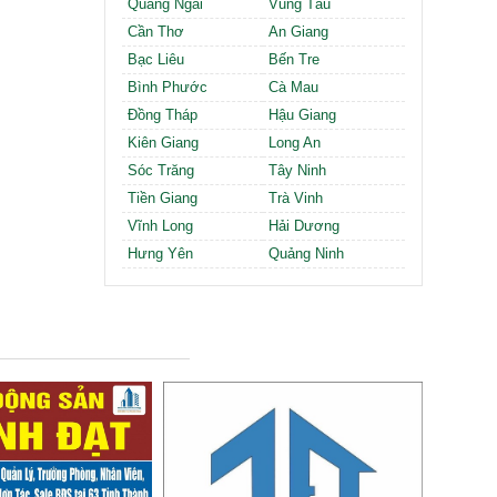
Quảng Ngãi
Vũng Tàu
Cần Thơ
An Giang
Bạc Liêu
Bến Tre
Bình Phước
Cà Mau
Đồng Tháp
Hậu Giang
Kiên Giang
Long An
Sóc Trăng
Tây Ninh
Tiền Giang
Trà Vinh
Vĩnh Long
Hải Dương
Hưng Yên
Quảng Ninh