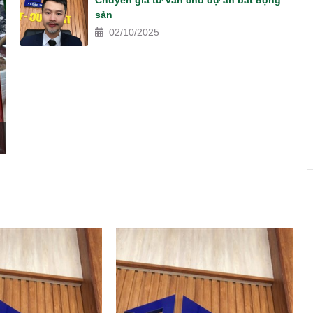
Chuyên gia tư vấn cho dự án bất động
sản
02/10/2025