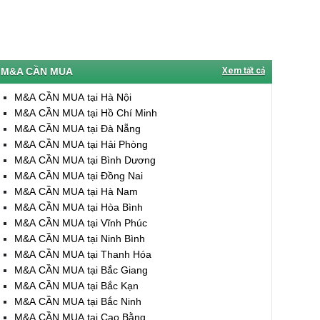
M&A CẦN MUA
Xem tất cả
M&A CẦN MUA tại Hà Nội
M&A CẦN MUA tại Hồ Chí Minh
M&A CẦN MUA tại Đà Nẵng
M&A CẦN MUA tại Hải Phòng
M&A CẦN MUA tại Bình Dương
M&A CẦN MUA tại Đồng Nai
M&A CẦN MUA tại Hà Nam
M&A CẦN MUA tại Hòa Bình
M&A CẦN MUA tại Vĩnh Phúc
M&A CẦN MUA tại Ninh Bình
M&A CẦN MUA tại Thanh Hóa
M&A CẦN MUA tại Bắc Giang
M&A CẦN MUA tại Bắc Kạn
M&A CẦN MUA tại Bắc Ninh
M&A CẦN MUA tại Cao Bằng