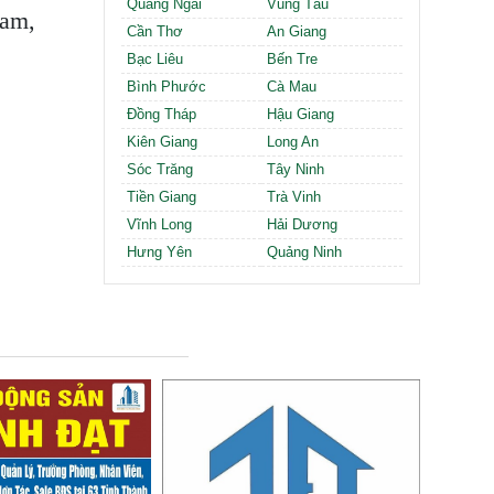
Quảng Ngãi
Vũng Tàu
Nam,
Cần Thơ
An Giang
Bạc Liêu
Bến Tre
Bình Phước
Cà Mau
Đồng Tháp
Hậu Giang
Kiên Giang
Long An
Sóc Trăng
Tây Ninh
Tiền Giang
Trà Vinh
Vĩnh Long
Hải Dương
Hưng Yên
Quảng Ninh