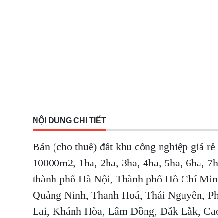
NỘI DUNG CHI TIẾT
Bán (cho thuê) đất khu công nghiệp giá 
10000m2, 1ha, 2ha, 3ha, 4ha, 5ha, 6ha, 7
thành phố Hà Nội, Thành phố Hồ Chí Min
Quảng Ninh, Thanh Hoá, Thái Nguyên, P
Lai, Khánh Hòa, Lâm Đồng, Đắk Lắk, Cao