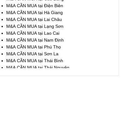
M&A CẦN MUA tại Điện Biên
M&A CẦN MUA tại Hà Giang
M&A CẦN MUA tại Lai Châu
M&A CẦN MUA tại Lạng Sơn
M&A CẦN MUA tại Lao Cai
M&A CẦN MUA tại Nam Định
M&A CẦN MUA tại Phú Thọ
M&A CẦN MUA tại Sơn La
M&A CẦN MUA tại Thái Bình
M&A CẦN MUA tại Thái Nguyên
M&A CẦN MUA tại Tuyên Quang
M&A CẦN MUA tại Yên Bái
M&A CẦN MUA tại Thừa T. Huế
M&A CẦN MUA tại Khánh Hoà
M&A CẦN MUA tại Lâm Đồng
M&A CẦN MUA tại Bình Định
M&A CẦN MUA tại Bình Thuận
M&A CẦN MUA tại Đăk Nông
M&A CẦN MUA tại ĐắkLắk
M&A CẦN MUA tại Gia Lai