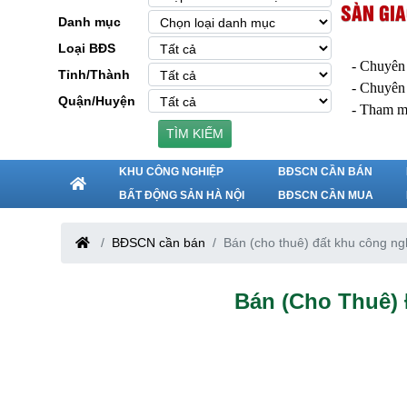
SÀN GIA
Danh mục
Loại BĐS
- Chuyên
Tỉnh/Thành
- Chuyên
Quận/Huyện
- Tham m
TÌM KIẾM
KHU CÔNG NGHIỆP
BĐSCN CẦN BÁN
BẤT ĐỘNG SẢN HÀ NỘI
BĐSCN CẦN MUA
BĐSCN cần bán
Bán (cho thuê) đất khu công ngh
Bán (cho Thuê)