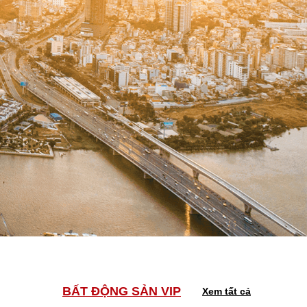
BẤT ĐỘNG SẢN VIP
Xem tất cả