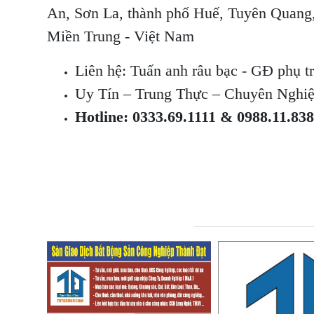
An, Sơn La, thành phố Huế, Tuyên Quang
Miền Trung - Việt Nam
Liên hệ: Tuấn anh râu bạc - GĐ phụ t
Uy Tín – Trung Thực – Chuyên Nghi
Hotline: 0333.69.1111 & 0988.11.83