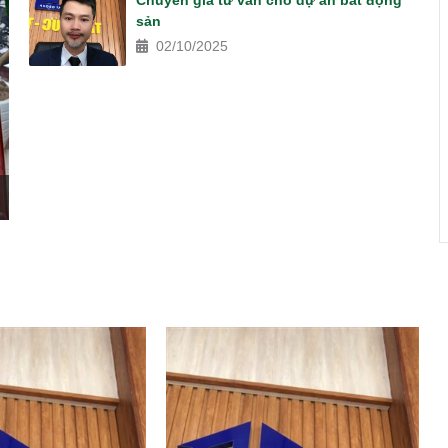
Chuyên gia tư vấn cho dự án bất động
sản
02/10/2025