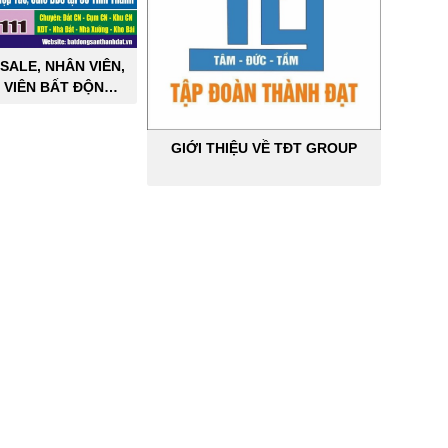
SALE, NHÂN VIÊN,
 VIÊN BẤT ĐỘNG
ÔNG NGHIỆP
GIỚI THIỆU VỀ TĐT GROUP