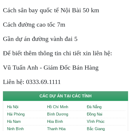
Cách sân bay quốc tế Nội Bài 50 km
Cách đường cao tốc 7m
Gần dự án đường vành đai 5
Để biết thêm thông tin chi tiết xin liên hệ:
Vũ Tuấn Anh - Giám Đốc Bán Hàng
Liên hệ: 0333.69.1111
CÁC DỰ ÁN TẠI CÁC TỈNH
Hà Nội
Hồ Chí Minh
Đà Nẵng
Hải Phòng
Bình Dương
Đồng Nai
Hà Nam
Hòa Bình
Vĩnh Phúc
Ninh Bình
Thanh Hóa
Bắc Giang