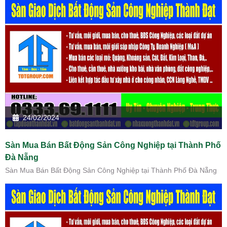
24/02/2024
Sàn Mua Bán Bất Động Sản Công Nghiệp tại Thành Phố
Đà Nẵng
Sàn Mua Bán Bất Động Sản Công Nghiệp tại Thành Phố Đà Nẵng