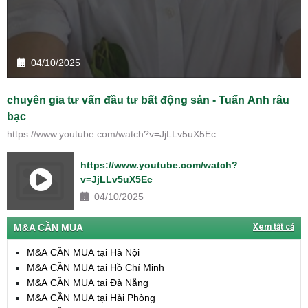
04/10/2025
chuyên gia tư vấn đầu tư bất động sản - Tuấn Anh râu
bạc
https://www.youtube.com/watch?v=JjLLv5uX5Ec
https://www.youtube.com/watch?
v=JjLLv5uX5Ec
04/10/2025
M&A CẦN MUA
Xem tất cả
M&A CẦN MUA tại Hà Nội
M&A CẦN MUA tại Hồ Chí Minh
M&A CẦN MUA tại Đà Nẵng
M&A CẦN MUA tại Hải Phòng