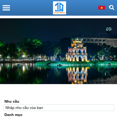
Nhu cầu
Danh mục