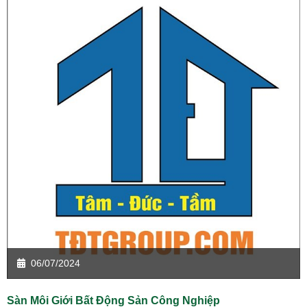
06/07/2024
Sàn Môi Giới Bất Động Sản Công Nghiệp