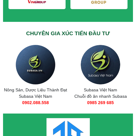
CHUYÊN GIA XÚC TIẾN ĐẦU TƯ
ng Sản, Dược Liệu Thành Đạt
Subasa Việt Nam
Subasa Việt Nam
Chuỗi đồ ăn nhanh Subasa
0902.088.558
0985 269 685