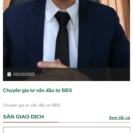
02/10/2025
Chuyên gia tư vấn đầu tư BĐS
Chuyên gia tư vấn đầu tư BĐS
SÀN GIAO DỊCH
Xem tất cả