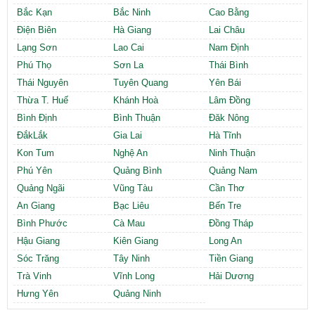
Bắc Kạn
Bắc Ninh
Cao Bằng
Điện Biên
Hà Giang
Lai Châu
Lạng Sơn
Lao Cai
Nam Định
Phú Thọ
Sơn La
Thái Bình
Thái Nguyên
Tuyên Quang
Yên Bái
Thừa T. Huế
Khánh Hoà
Lâm Đồng
Bình Định
Bình Thuận
Đăk Nông
ĐắkLắk
Gia Lai
Hà Tĩnh
Kon Tum
Nghệ An
Ninh Thuận
Phú Yên
Quảng Bình
Quảng Nam
Quảng Ngãi
Vũng Tàu
Cần Thơ
An Giang
Bạc Liêu
Bến Tre
Bình Phước
Cà Mau
Đồng Tháp
Hậu Giang
Kiên Giang
Long An
Sóc Trăng
Tây Ninh
Tiền Giang
Trà Vinh
Vĩnh Long
Hải Dương
Hưng Yên
Quảng Ninh