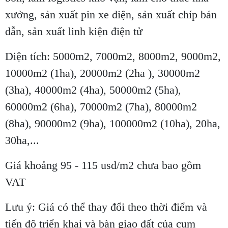
xưởng, sản xuất pin xe điện, sản xuất chíp bán
dẫn, sản xuất linh kiện điện tử
Diện tích: 5000m2, 7000m2, 8000m2, 9000m2,
10000m2 (1ha), 20000m2 (2ha ), 30000m2
(3ha), 40000m2 (4ha), 50000m2 (5ha),
60000m2 (6ha), 70000m2 (7ha), 80000m2
(8ha), 90000m2 (9ha), 100000m2 (10ha), 20ha,
30ha,...
Giá khoảng 95 - 115 usd/m2 chưa bao gồm
VAT
Lưu ý: Giá có thể thay đổi theo thời điểm và
tiến độ triển khai và bàn giao đất của cụm