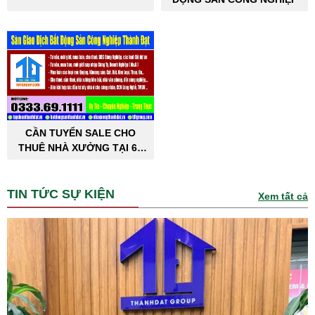
CẦN TUYỂN SALE CHO
THUÊ NHÀ XƯỞNG TẠI 63
TỈNH THÀNH PHỐ
TIN TỨC SỰ KIỆN
Xem tất cả