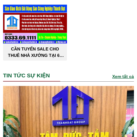
CẦN TUYỂN SALE CHO
THUÊ NHÀ XƯỞNG TẠI 63
TỈNH THÀNH PHỐ
TIN TỨC SỰ KIỆN
Xem tất cả