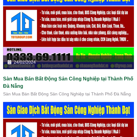
24/02/2024
Sàn Mua Bán Bất Động Sản Công Nghiệp tại Thành Phố
Đà Nẵng
Sàn Mua Bán Bất Động Sản Công Nghiệp tại Thành Phố Đà Nẵng