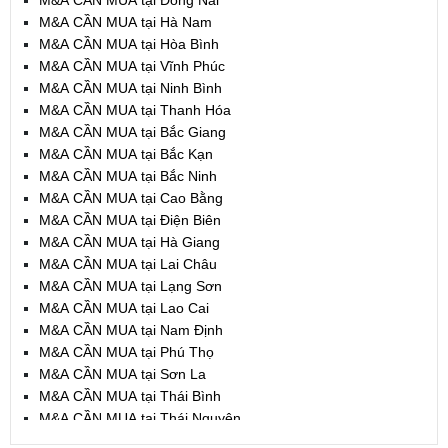
M&A CẦN MUA tại Đồng Nai
M&A CẦN MUA tại Hà Nam
M&A CẦN MUA tại Hòa Bình
M&A CẦN MUA tại Vĩnh Phúc
M&A CẦN MUA tại Ninh Bình
M&A CẦN MUA tại Thanh Hóa
M&A CẦN MUA tại Bắc Giang
M&A CẦN MUA tại Bắc Kạn
M&A CẦN MUA tại Bắc Ninh
M&A CẦN MUA tại Cao Bằng
M&A CẦN MUA tại Điện Biên
M&A CẦN MUA tại Hà Giang
M&A CẦN MUA tại Lai Châu
M&A CẦN MUA tại Lạng Sơn
M&A CẦN MUA tại Lao Cai
M&A CẦN MUA tại Nam Định
M&A CẦN MUA tại Phú Thọ
M&A CẦN MUA tại Sơn La
M&A CẦN MUA tại Thái Bình
M&A CẦN MUA tại Thái Nguyên
M&A CẦN MUA tại Tuyên Quang