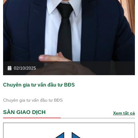
02/10/2025
Chuyên gia tư vấn đầu tư BĐS
Chuyên gia tư vấn đầu tư BĐS
SÀN GIAO DỊCH
Xem tất cả