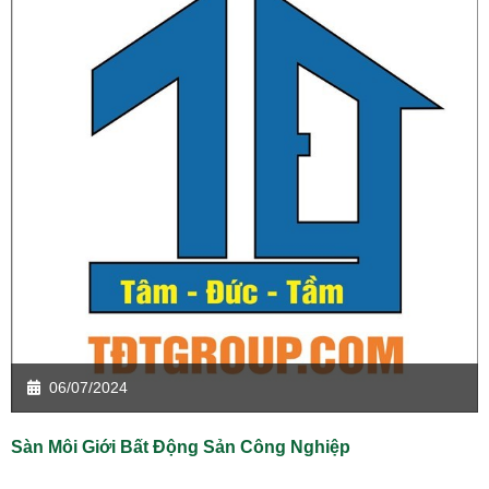
06/07/2024
Sàn Môi Giới Bất Động Sản Công Nghiệp