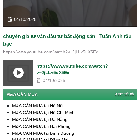
04/10/2025
chuyên gia tư vấn đầu tư bất động sản - Tuấn Anh râu
bạc
https://www.youtube.com/watch?v=JjLLv5uX5Ec
https://www.youtube.com/watch?
v=JjLLv5uX5Ec
04/10/2025
M&A CẦN MUA
Xem tất cả
M&A CẦN MUA tại Hà Nội
M&A CẦN MUA tại Hồ Chí Minh
M&A CẦN MUA tại Đà Nẵng
M&A CẦN MUA tại Hải Phòng
M&A CẦN MUA tại Bình Dương