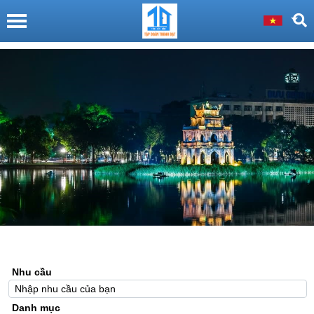
Nhu cầu
Danh mục