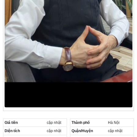
Giá tiền
cập nhật
Thành phố
Hà Nội
Diện tích
cập nhật
Quận/Huyện
cập nhật