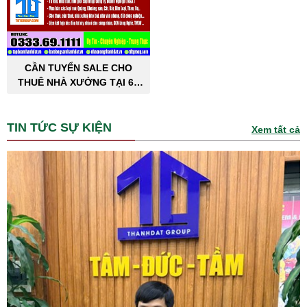
CẦN TUYỂN SALE CHO
THUÊ NHÀ XƯỞNG TẠI 63
TỈNH THÀNH PHỐ
TIN TỨC SỰ KIỆN
Xem tất cả