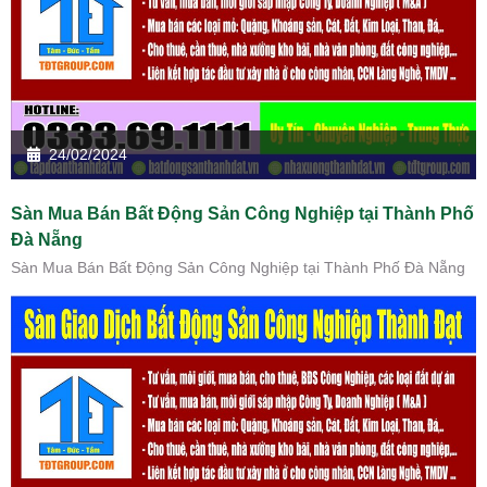
24/02/2024
Sàn Mua Bán Bất Động Sản Công Nghiệp tại Thành Phố
Đà Nẵng
Sàn Mua Bán Bất Động Sản Công Nghiệp tại Thành Phố Đà Nẵng