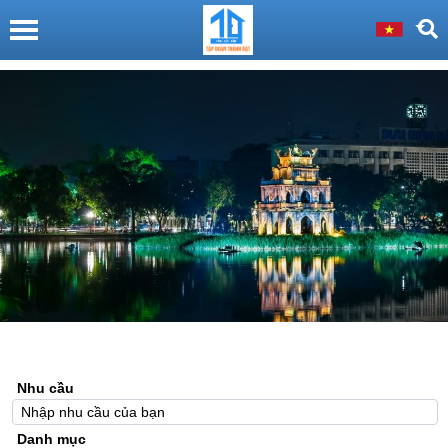
Nhu cầu
Danh mục