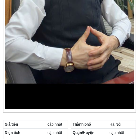
Giá tiền
cập nhật
Thành phố
Hà Nội
Diện tích
cập nhật
Quận/Huyện
cập nhật