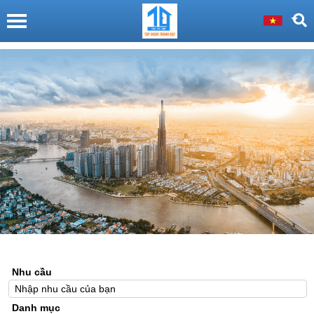
Nhu cầu
Danh mục