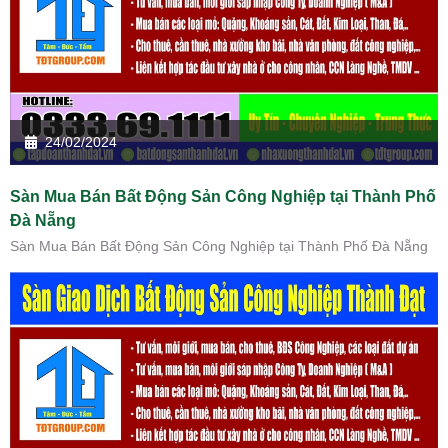
24/02/2024
Sàn Mua Bán Bất Động Sản Công Nghiệp tại Thành Phố
Đà Nẵng
Sàn Mua Bán Bất Động Sản Công Nghiệp tại Thành Phố Đà Nẵng