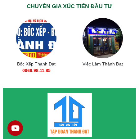
CHUYÊN GIA XÚC TIẾN ĐẦU TƯ
Việc Làm Thành Đạt
Mr. Tuấn Anh
CEO Tập Đoàn
0988.11.8385