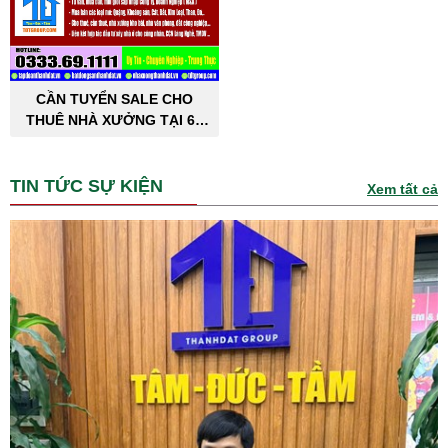
CẦN TUYỂN SALE CHO
THUÊ NHÀ XƯỞNG TẠI 63
TỈNH THÀNH PHỐ
TIN TỨC SỰ KIỆN
Xem tất cả