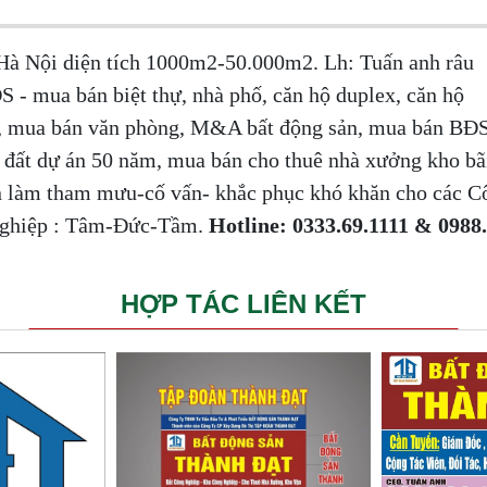
 Nội diện tích 1000m2-50.000m2. Lh: Tuấn anh râu
S - mua bán biệt thự, nhà phố, căn hộ duplex, căn hộ
cấp, mua bán văn phòng, M&A bất động sản, mua bán BĐ
n đất dự án 50 năm, mua bán cho thuê nhà xưởng kho bã
 làm tham mưu-cố vấn- khắc phục khó khăn cho các Cô
Nghiệp : Tâm-Đức-Tầm.
Hotline: 0333.69.1111 & 0988
HỢP TÁC LIÊN KẾT