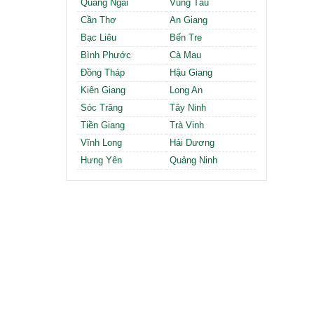
Quảng Ngãi
Vũng Tàu
Cần Thơ
An Giang
Bạc Liêu
Bến Tre
Bình Phước
Cà Mau
Đồng Tháp
Hậu Giang
Kiên Giang
Long An
Sóc Trăng
Tây Ninh
Tiền Giang
Trà Vinh
Vĩnh Long
Hải Dương
Hưng Yên
Quảng Ninh