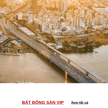
BẤT ĐỘNG SẢN VIP
Xem tất cả