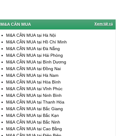
M&A CẦN MUA
Xem tất cả
M&A CẦN MUA tại Hà Nội
M&A CẦN MUA tại Hồ Chí Minh
M&A CẦN MUA tại Đà Nẵng
M&A CẦN MUA tại Hải Phòng
M&A CẦN MUA tại Bình Dương
M&A CẦN MUA tại Đồng Nai
M&A CẦN MUA tại Hà Nam
M&A CẦN MUA tại Hòa Bình
M&A CẦN MUA tại Vĩnh Phúc
M&A CẦN MUA tại Ninh Bình
M&A CẦN MUA tại Thanh Hóa
M&A CẦN MUA tại Bắc Giang
M&A CẦN MUA tại Bắc Kạn
M&A CẦN MUA tại Bắc Ninh
M&A CẦN MUA tại Cao Bằng
M&A CẦN MUA tại Điện Biên