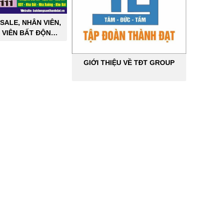
SALE, NHÂN VIÊN,
 VIÊN BẤT ĐỘNG
ÔNG NGHIỆP
GIỚI THIỆU VỀ TĐT GROUP