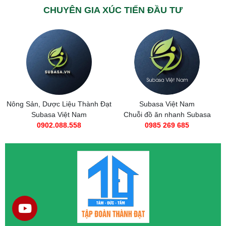
CHUYÊN GIA XÚC TIẾN ĐẦU TƯ
Nông Sản, Dược Liệu Thành Đạt
Subasa Việt Nam
Subasa Việt Nam
Chuỗi đồ ăn nhanh Subasa
0902.088.558
0985 269 685