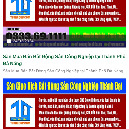
24/02/2024
Sàn Mua Bán Bất Động Sản Công Nghiệp tại Thành Phố
Đà Nẵng
Sàn Mua Bán Bất Động Sản Công Nghiệp tại Thành Phố Đà Nẵng