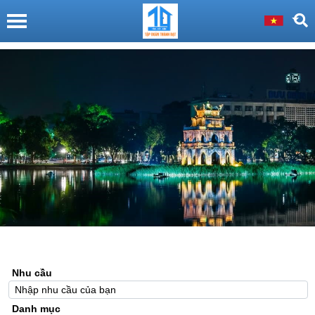
Nhu cầu
Danh mục