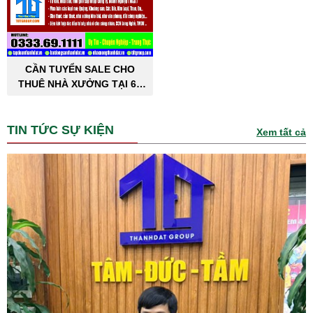
CẦN TUYỂN SALE CHO
THUÊ NHÀ XƯỞNG TẠI 63
TỈNH THÀNH PHỐ
TIN TỨC SỰ KIỆN
Xem tất cả