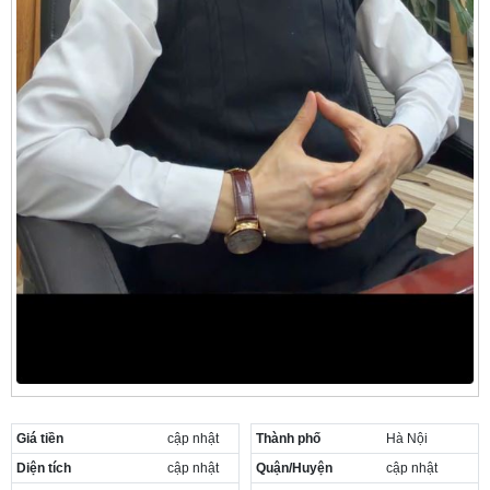
Giá tiền
cập nhật
Thành phố
Hà Nội
Diện tích
cập nhật
Quận/Huyện
cập nhật