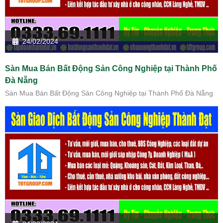
24/02/2024
Sàn Mua Bán Bất Động Sản Công Nghiệp tại Thành Phố
Đà Nẵng
Sàn Mua Bán Bất Động Sản Công Nghiệp tại Thành Phố Đà Nẵng