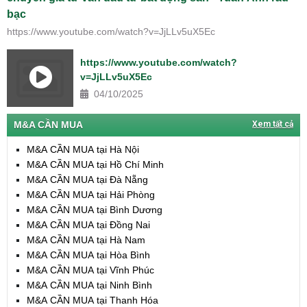
bạc
https://www.youtube.com/watch?v=JjLLv5uX5Ec
https://www.youtube.com/watch?
v=JjLLv5uX5Ec
04/10/2025
M&A CẦN MUA
Xem tất cả
M&A CẦN MUA tại Hà Nội
M&A CẦN MUA tại Hồ Chí Minh
M&A CẦN MUA tại Đà Nẵng
M&A CẦN MUA tại Hải Phòng
M&A CẦN MUA tại Bình Dương
M&A CẦN MUA tại Đồng Nai
M&A CẦN MUA tại Hà Nam
M&A CẦN MUA tại Hòa Bình
M&A CẦN MUA tại Vĩnh Phúc
M&A CẦN MUA tại Ninh Bình
M&A CẦN MUA tại Thanh Hóa