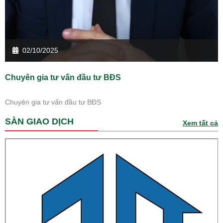
02/10/2025
Chuyên gia tư vấn đầu tư BĐS
Chuyên gia tư vấn đầu tư BĐS
SÀN GIAO DỊCH
Xem tất cả