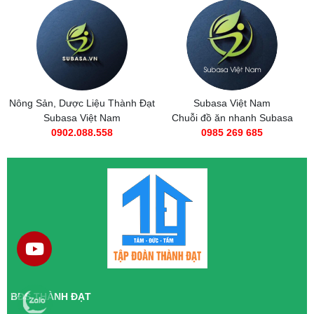
Nông Sản, Dược Liệu Thành Đạt
Subasa Việt Nam
Subasa Việt Nam
Chuỗi đồ ăn nhanh Subasa
0902.088.558
0985 269 685
BĐS THÀNH ĐẠT