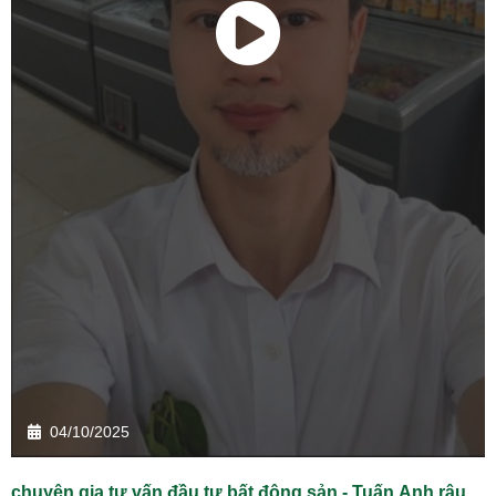
04/10/2025
chuyên gia tư vấn đầu tư bất động sản - Tuấn Anh râu