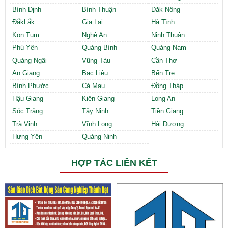
Bình Định
Bình Thuận
Đăk Nông
ĐắkLắk
Gia Lai
Hà Tĩnh
Kon Tum
Nghệ An
Ninh Thuận
Phú Yên
Quảng Bình
Quảng Nam
Quảng Ngãi
Vũng Tàu
Cần Thơ
An Giang
Bạc Liêu
Bến Tre
Bình Phước
Cà Mau
Đồng Tháp
Hậu Giang
Kiên Giang
Long An
Sóc Trăng
Tây Ninh
Tiền Giang
Trà Vinh
Vĩnh Long
Hải Dương
Hưng Yên
Quảng Ninh
HỢP TÁC LIÊN KẾT