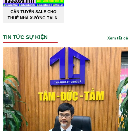
CẦN TUYỂN SALE CHO
THUÊ NHÀ XƯỞNG TẠI 63
TỈNH THÀNH PHỐ
TIN TỨC SỰ KIỆN
Xem tất cả