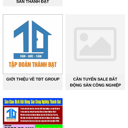
SẢN THÀNH ĐẠT
GIỚI THIỆU VỀ TĐT GROUP
CẦN TUYỂN SALE BẤT
ĐỘNG SẢN CÔNG NGHIỆP