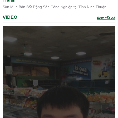
Thuận
Sàn Mua Bán Bất Động Sản Công Nghiệp tại Tỉnh Ninh Thuận
VIDEO
Xem tất cả