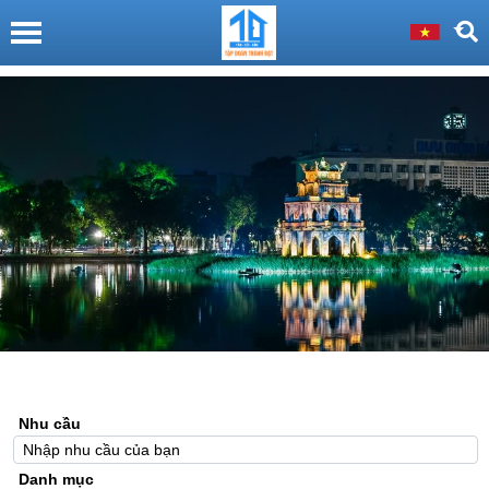
Nhu cầu
Danh mục