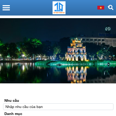
Nhu cầu
Danh mục