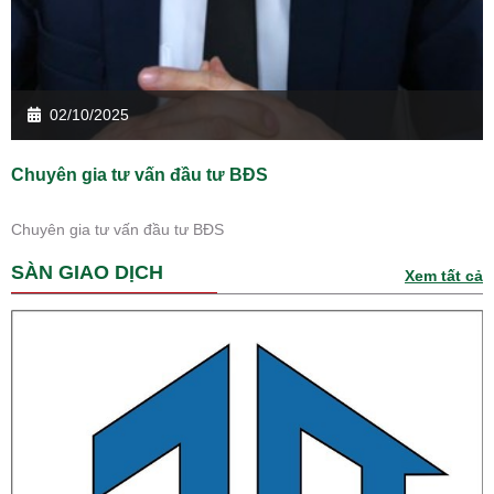
02/10/2025
Chuyên gia tư vấn đầu tư BĐS
Chuyên gia tư vấn đầu tư BĐS
SÀN GIAO DỊCH
Xem tất cả