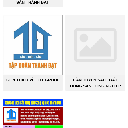
SẢN THÀNH ĐẠT
GIỚI THIỆU VỀ TĐT GROUP
CẦN TUYỂN SALE BẤT
ĐỘNG SẢN CÔNG NGHIỆP