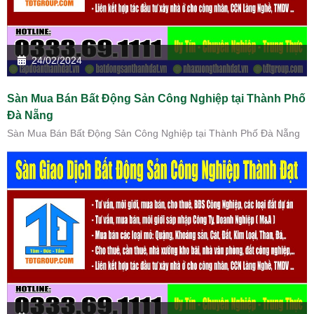
24/02/2024
Sàn Mua Bán Bất Động Sản Công Nghiệp tại Thành Phố
Đà Nẵng
Sàn Mua Bán Bất Động Sản Công Nghiệp tại Thành Phố Đà Nẵng