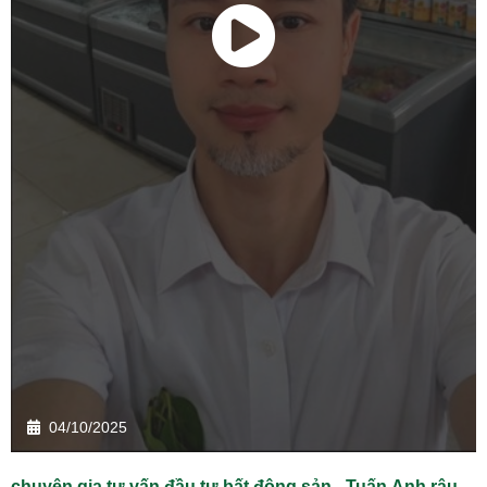
04/10/2025
chuyên gia tư vấn đầu tư bất động sản - Tuấn Anh râu