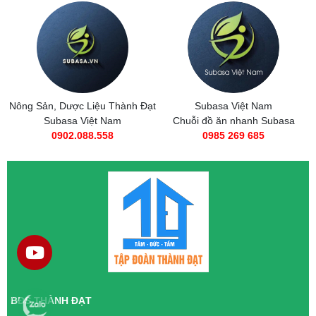
Nông Sản, Dược Liệu Thành Đạt
Subasa Việt Nam
Subasa Việt Nam
Chuỗi đồ ăn nhanh Subasa
0902.088.558
0985 269 685
BĐS THÀNH ĐẠT