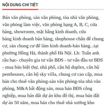
NỘI DUNG CHI TIẾT
Bán văn phòng, sàn văn phòng, tòa nhà văn phòng,
văn phòng làm việc, văn phòng hạng A, B, C, cửa
hàng, showroom, mặt bằng kinh doanh, cửa
hàng kinh doanh bán hàng, shophouse chân đế chung
cư, sàn chung cư để làm kinh doanh-bán hàng...tại
phường Hồng Hà, thành phố Hà Nội. Lh: Tuấn anh
râu bạc- chuyên gia tư vấn BĐS - tư vấn đầu tư BĐS
- mua bán biệt thự, nhà phố, căn hộ duplex, căn hộ
penthouses, căn hộ sky villa, chung cư cao cấp, mua
bán cho thuê văn phòng-sàn văn phòng-tòa nhà văn
phòng, M&A bất động sản, mua bán BĐS công
nghiệp, mua bán đất dự án khu đô thị, mua bán đất
dự án 50 năm, mua bán cho thuê nhà xưởng kho