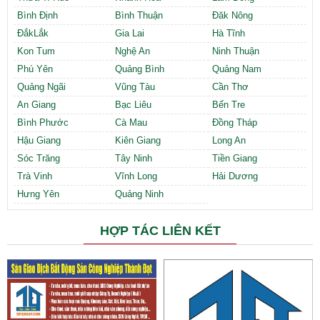
Bình Định
Bình Thuận
Đăk Nông
ĐắkLắk
Gia Lai
Hà Tĩnh
Kon Tum
Nghệ An
Ninh Thuận
Phú Yên
Quảng Bình
Quảng Nam
Quảng Ngãi
Vũng Tàu
Cần Thơ
An Giang
Bạc Liêu
Bến Tre
Bình Phước
Cà Mau
Đồng Tháp
Hậu Giang
Kiên Giang
Long An
Sóc Trăng
Tây Ninh
Tiền Giang
Trà Vinh
Vĩnh Long
Hải Dương
Hưng Yên
Quảng Ninh
HỢP TÁC LIÊN KẾT