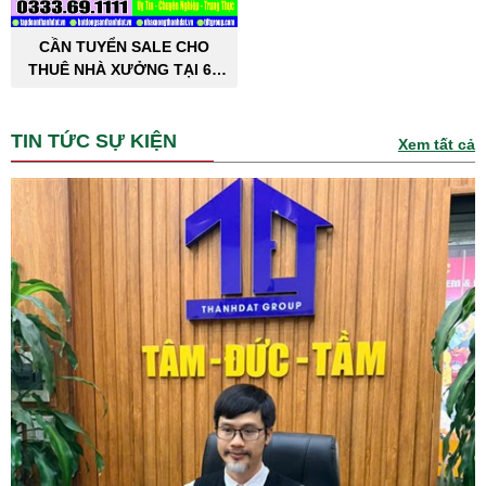
CẦN TUYỂN SALE CHO
THUÊ NHÀ XƯỞNG TẠI 63
TỈNH THÀNH PHỐ
TIN TỨC SỰ KIỆN
Xem tất cả