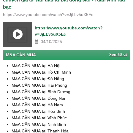
bạc
https://www.youtube.com/watch?v=JjLLv5uX5Ec
https://www.youtube.com/watch?
v=JjLLv5uX5Ec
04/10/2025
M&A CẦN MUA
Xem tất cả
M&A CẦN MUA tại Hà Nội
M&A CẦN MUA tại Hồ Chí Minh
M&A CẦN MUA tại Đà Nẵng
M&A CẦN MUA tại Hải Phòng
M&A CẦN MUA tại Bình Dương
M&A CẦN MUA tại Đồng Nai
M&A CẦN MUA tại Hà Nam
M&A CẦN MUA tại Hòa Bình
M&A CẦN MUA tại Vĩnh Phúc
M&A CẦN MUA tại Ninh Bình
M&A CẦN MUA tại Thanh Hóa