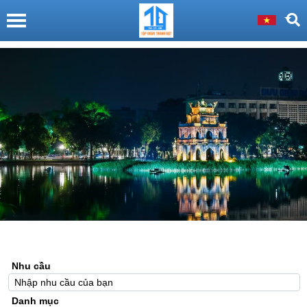
Nhu cầu
Danh mục