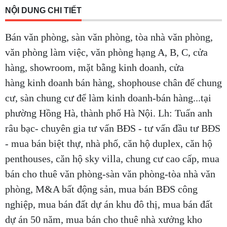
NỘI DUNG CHI TIẾT
Bán văn phòng, sàn văn phòng, tòa nhà văn phòng,
văn phòng làm việc, văn phòng hạng A, B, C, cửa
hàng, showroom, mặt bằng kinh doanh, cửa
hàng kinh doanh bán hàng, shophouse chân đế chung
cư, sàn chung cư để làm kinh doanh-bán hàng...tại
phường Hồng Hà, thành phố Hà Nội. Lh: Tuấn anh
râu bạc- chuyên gia tư vấn BĐS - tư vấn đầu tư BĐS
- mua bán biệt thự, nhà phố, căn hộ duplex, căn hộ
penthouses, căn hộ sky villa, chung cư cao cấp, mua
bán cho thuê văn phòng-sàn văn phòng-tòa nhà văn
phòng, M&A bất động sản, mua bán BĐS công
nghiệp, mua bán đất dự án khu đô thị, mua bán đất
dự án 50 năm, mua bán cho thuê nhà xưởng kho