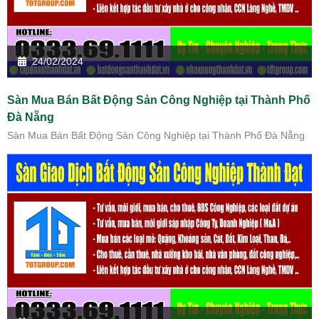
24/02/2024
Sàn Mua Bán Bất Động Sản Công Nghiệp tại Thành Phố
Đà Nẵng
Sàn Mua Bán Bất Động Sản Công Nghiệp tại Thành Phố Đà Nẵng