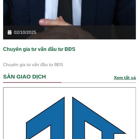
02/10/2025
Chuyên gia tư vấn đầu tư BĐS
Chuyên gia tư vấn đầu tư BĐS
SÀN GIAO DỊCH
Xem tất cả