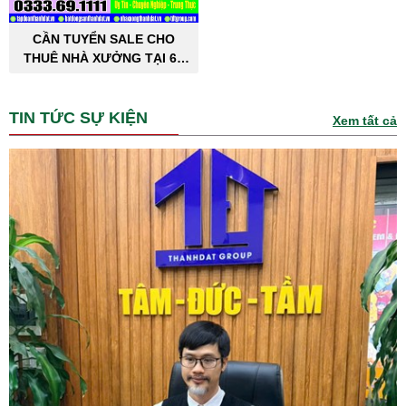
CẦN TUYỂN SALE CHO
THUÊ NHÀ XƯỞNG TẠI 63
TỈNH THÀNH PHỐ
TIN TỨC SỰ KIỆN
Xem tất cả