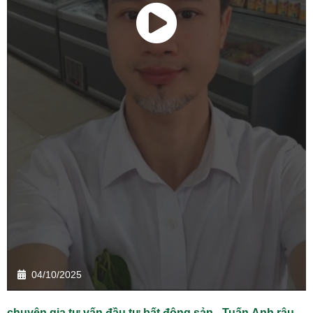
04/10/2025
chuyên gia tư vấn đầu tư bất động sản - Tuấn Anh râu