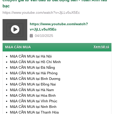
bạc
https://www.youtube.com/watch?v=JjLLv5uX5Ec
https://www.youtube.com/watch?
v=JjLLv5uX5Ec
04/10/2025
M&A CẦN MUA
Xem tất cả
M&A CẦN MUA tại Hà Nội
M&A CẦN MUA tại Hồ Chí Minh
M&A CẦN MUA tại Đà Nẵng
M&A CẦN MUA tại Hải Phòng
M&A CẦN MUA tại Bình Dương
M&A CẦN MUA tại Đồng Nai
M&A CẦN MUA tại Hà Nam
M&A CẦN MUA tại Hòa Bình
M&A CẦN MUA tại Vĩnh Phúc
M&A CẦN MUA tại Ninh Bình
M&A CẦN MUA tại Thanh Hóa