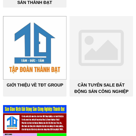
SẢN THÀNH ĐẠT
GIỚI THIỆU VỀ TĐT GROUP
CẦN TUYỂN SALE BẤT
ĐỘNG SẢN CÔNG NGHIỆP