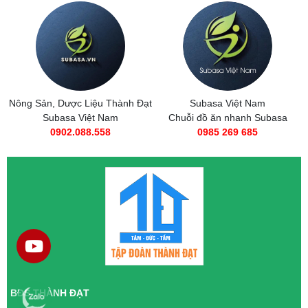
Nông Sản, Dược Liệu Thành Đạt
Subasa Việt Nam
Subasa Việt Nam
Chuỗi đồ ăn nhanh Subasa
0902.088.558
0985 269 685
BĐS THÀNH ĐẠT