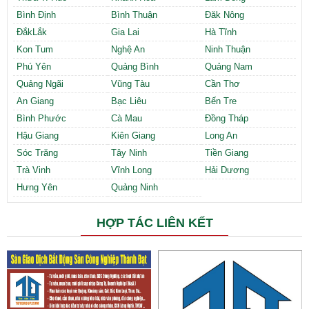
Bình Định
Bình Thuận
Đăk Nông
ĐắkLắk
Gia Lai
Hà Tĩnh
Kon Tum
Nghệ An
Ninh Thuận
Phú Yên
Quảng Bình
Quảng Nam
Quảng Ngãi
Vũng Tàu
Cần Thơ
An Giang
Bạc Liêu
Bến Tre
Bình Phước
Cà Mau
Đồng Tháp
Hậu Giang
Kiên Giang
Long An
Sóc Trăng
Tây Ninh
Tiền Giang
Trà Vinh
Vĩnh Long
Hải Dương
Hưng Yên
Quảng Ninh
HỢP TÁC LIÊN KẾT