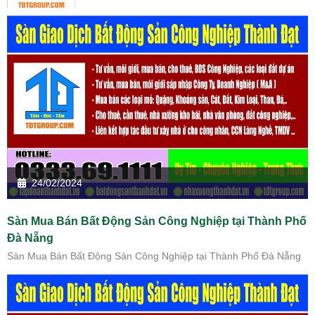
24/02/2024
Sàn Mua Bán Bất Động Sản Công Nghiệp tại Thành Phố
Đà Nẵng
Sàn Mua Bán Bất Động Sản Công Nghiệp tại Thành Phố Đà Nẵng