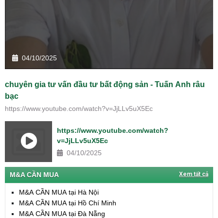
04/10/2025
chuyên gia tư vấn đầu tư bất động sản - Tuấn Anh râu
bạc
https://www.youtube.com/watch?v=JjLLv5uX5Ec
https://www.youtube.com/watch?
v=JjLLv5uX5Ec
04/10/2025
M&A CẦN MUA
Xem tất cả
M&A CẦN MUA tại Hà Nội
M&A CẦN MUA tại Hồ Chí Minh
M&A CẦN MUA tại Đà Nẵng