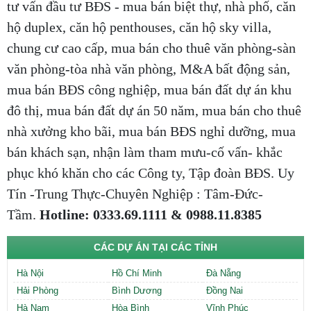
tư vấn đầu tư BĐS - mua bán biệt thự, nhà phố, căn
hộ duplex, căn hộ penthouses, căn hộ sky villa,
chung cư cao cấp, mua bán cho thuê văn phòng-sàn
văn phòng-tòa nhà văn phòng, M&A bất động sản,
mua bán BĐS công nghiệp, mua bán đất dự án khu
đô thị, mua bán đất dự án 50 năm, mua bán cho thuê
nhà xưởng kho bãi, mua bán BĐS nghỉ dưỡng, mua
bán khách sạn, nhận làm tham mưu-cố vấn- khắc
phục khó khăn cho các Công ty, Tập đoàn BĐS. Uy
Tín -Trung Thực-Chuyên Nghiệp : Tâm-Đức-
Tầm.
Hotline: 0333.69.1111 & 0988.11.8385
CÁC DỰ ÁN TẠI CÁC TỈNH
Hà Nội
Hồ Chí Minh
Đà Nẵng
Hải Phòng
Bình Dương
Đồng Nai
Hà Nam
Hòa Bình
Vĩnh Phúc