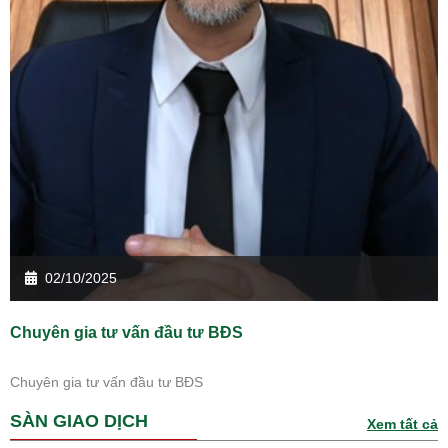
02/10/2025
Chuyên gia tư vấn đầu tư BĐS
Chuyên gia tư vấn đầu tư BĐS
SÀN GIAO DỊCH
Xem tất cả