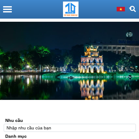
Nhu cầu
Danh mục