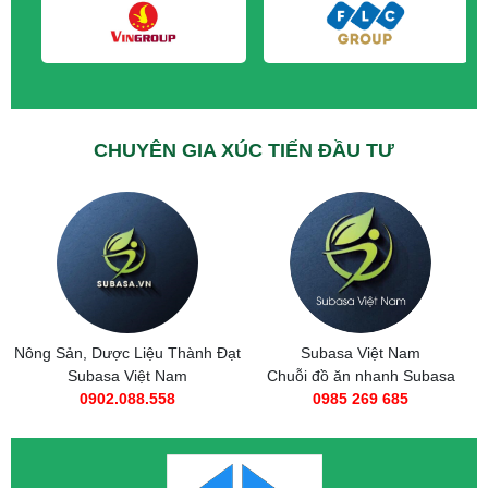
CHUYÊN GIA XÚC TIẾN ĐẦU TƯ
Nông Sản, Dược Liệu Thành Đạt
Subasa Việt Nam
Subasa Việt Nam
Chuỗi đồ ăn nhanh Subasa
0902.088.558
0985 269 685