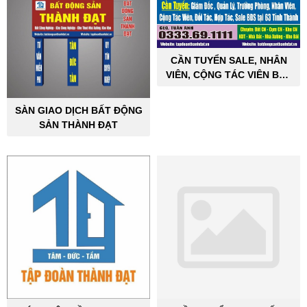
CẦN TUYỂN SALE, NHÂN
VIÊN, CỘNG TÁC VIÊN BẤT
ĐỘNG SẢN CÔNG NGHIỆP
SÀN GIAO DỊCH BẤT ĐỘNG
SẢN THÀNH ĐẠT