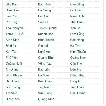
Bắc Kạn
Bắc Ninh
Cao Bằng
Điện Biên
Hà Giang
Lai Châu
Lạng Sơn
Lao Cai
Nam Định
Phú Thọ
Sơn La
Thái Bình
Thái Nguyên
Tuyên Quang
Yên Bái
Thừa T. Huế
Khánh Hoà
Lâm Đồng
Bình Định
Bình Thuận
Đăk Nông
ĐắkLắk
Gia Lai
Hà Tĩnh
Kon Tum
Nghệ An
Ninh Thuận
Phú Yên
Quảng Bình
Quảng Nam
Quảng Ngãi
Vũng Tàu
Cần Thơ
An Giang
Bạc Liêu
Bến Tre
Bình Phước
Cà Mau
Đồng Tháp
Hậu Giang
Kiên Giang
Long An
Sóc Trăng
Tây Ninh
Tiền Giang
Trà Vinh
Vĩnh Long
Hải Dương
Hưng Yên
Quảng Ninh