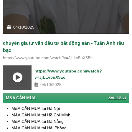
04/10/2025
chuyên gia tư vấn đầu tư bất động sản - Tuấn Anh râu
bạc
https://www.youtube.com/watch?v=JjLLv5uX5Ec
https://www.youtube.com/watch?
v=JjLLv5uX5Ec
04/10/2025
M&A CẦN MUA
Xem tất cả
M&A CẦN MUA tại Hà Nội
M&A CẦN MUA tại Hồ Chí Minh
M&A CẦN MUA tại Đà Nẵng
M&A CẦN MUA tại Hải Phòng