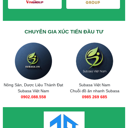
CHUYÊN GIA XÚC TIẾN ĐẦU TƯ
Nông Sản, Dược Liệu Thành Đạt
Subasa Việt Nam
Subasa Việt Nam
Chuỗi đồ ăn nhanh Subasa
0902.088.558
0985 269 685