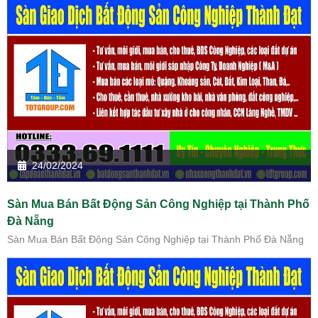
24/02/2024
Sàn Mua Bán Bất Động Sản Công Nghiệp tại Thành Phố
Đà Nẵng
Sàn Mua Bán Bất Động Sản Công Nghiệp tại Thành Phố Đà Nẵng