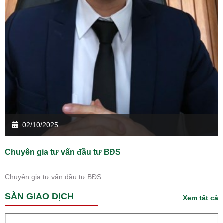
02/10/2025
Chuyên gia tư vấn đầu tư BĐS
Chuyên gia tư vấn đầu tư BĐS
SÀN GIAO DỊCH
Xem tất cả