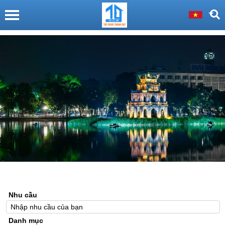
Nhu cầu
Danh mục