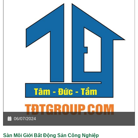
06/07/2024
Sàn Môi Giới Bất Động Sản Công Nghiệp