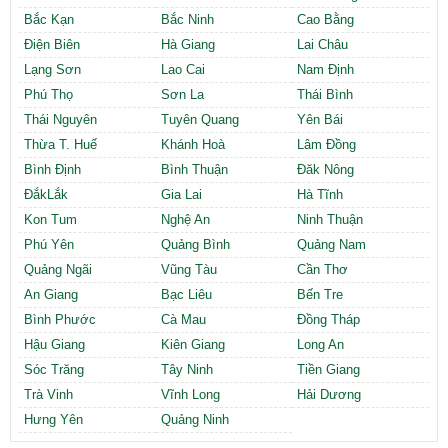
Bắc Kạn
Bắc Ninh
Cao Bằng
Điện Biên
Hà Giang
Lai Châu
Lạng Sơn
Lao Cai
Nam Định
Phú Thọ
Sơn La
Thái Bình
Thái Nguyên
Tuyên Quang
Yên Bái
Thừa T. Huế
Khánh Hoà
Lâm Đồng
Bình Định
Bình Thuận
Đăk Nông
ĐắkLắk
Gia Lai
Hà Tĩnh
Kon Tum
Nghệ An
Ninh Thuận
Phú Yên
Quảng Bình
Quảng Nam
Quảng Ngãi
Vũng Tàu
Cần Thơ
An Giang
Bạc Liêu
Bến Tre
Bình Phước
Cà Mau
Đồng Tháp
Hậu Giang
Kiên Giang
Long An
Sóc Trăng
Tây Ninh
Tiền Giang
Trà Vinh
Vĩnh Long
Hải Dương
Hưng Yên
Quảng Ninh