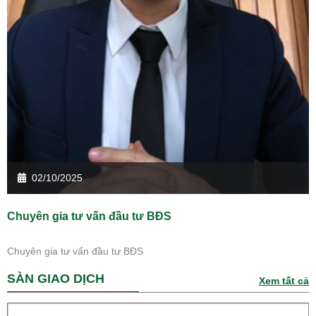
02/10/2025
Chuyên gia tư vấn đầu tư BĐS
Chuyên gia tư vấn đầu tư BĐS
SÀN GIAO DỊCH
Xem tất cả