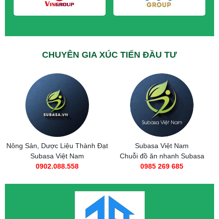
CHUYÊN GIA XÚC TIẾN ĐẦU TƯ
Nông Sản, Dược Liệu Thành Đạt
Subasa Việt Nam
Subasa Việt Nam
Chuỗi đồ ăn nhanh Subasa
0902.088.558
0985 269 685