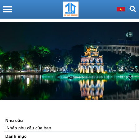
Nhu cầu
Danh mục