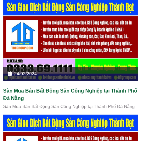
24/02/2024
Sàn Mua Bán Bất Động Sản Công Nghiệp tại Thành Phố
Đà Nẵng
Sàn Mua Bán Bất Động Sản Công Nghiệp tại Thành Phố Đà Nẵng