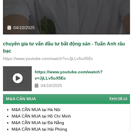
04/10/2025
chuyên gia tư vấn đầu tư bất động sản - Tuấn Anh râu
bạc
https://www.youtube.com/watch?v=JjLLv5uX5Ec
https://www.youtube.com/watch?
v=JjLLv5uX5Ec
04/10/2025
M&A CẦN MUA
Xem tất cả
M&A CẦN MUA tại Hà Nội
M&A CẦN MUA tại Hồ Chí Minh
M&A CẦN MUA tại Đà Nẵng
M&A CẦN MUA tại Hải Phòng