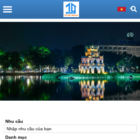
Nhu cầu
Danh mục