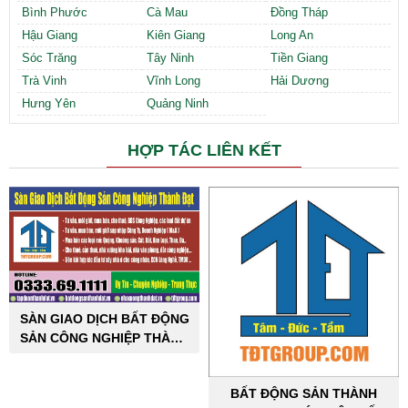
Bình Phước
Cà Mau
Đồng Tháp
Hậu Giang
Kiên Giang
Long An
Sóc Trăng
Tây Ninh
Tiền Giang
Trà Vinh
Vĩnh Long
Hải Dương
Hưng Yên
Quảng Ninh
HỢP TÁC LIÊN KẾT
SÀN GIAO DỊCH BẤT ĐỘNG
SẢN CÔNG NGHIỆP THÀNH
ĐẠT
BẤT ĐỘNG SẢN THÀNH