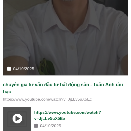
04/10/2025
chuyên gia tư vấn đầu tư bất động sản - Tuấn Anh râu
bạc
https://www.youtube.com/watch?v=JjLLv5uX5Ec
https://www.youtube.com/watch?
v=JjLLv5uX5Ec
04/10/2025