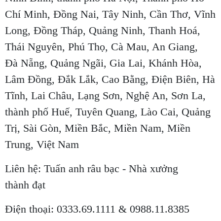
Chí Minh, Đồng Nai, Tây Ninh, Cần Thơ, Vĩnh
Long, Đồng Tháp, Quảng Ninh, Thanh Hoá,
Thái Nguyên, Phú Thọ, Cà Mau, An Giang,
Đà Nẵng, Quảng Ngãi, Gia Lai, Khánh Hòa,
Lâm Đồng, Đắk Lắk, Cao Bằng, Điện Biên, Hà
Tĩnh, Lai Châu, Lạng Sơn, Nghệ An, Sơn La,
thành phố Huế, Tuyên Quang, Lào Cai, Quảng
Trị, Sài Gòn, Miền Bắc, Miền Nam, Miền
Trung, Việt Nam
Liên hệ: Tuấn anh râu bạc - Nhà xưởng
thành đạt
Điện thoại: 0333.69.1111 & 0988.11.8385