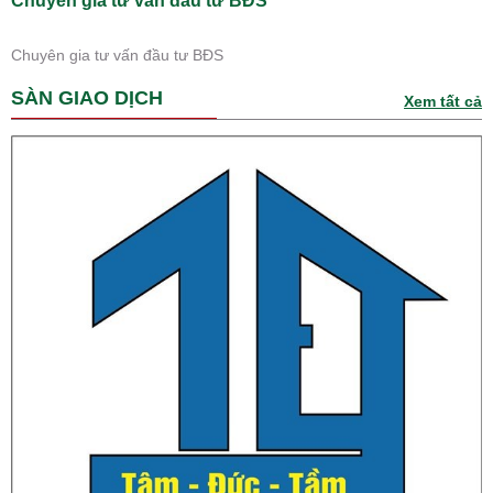
Chuyên gia tư vấn đầu tư BĐS
Chuyên gia tư vấn đầu tư BĐS
SÀN GIAO DỊCH
Xem tất cả