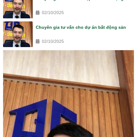
02/10/2025
Chuyên gia tư vấn cho dự án bất động sản
02/10/2025