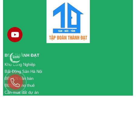
BĐS THÀNH ĐẠT
Khu Công Nghiệp
Bất Động Sản Hà Nội
BĐSCN cần bán
BĐSCN cho thuê
Cần mua đất dự án
Cần bán đất dự án
M&A cần mua
M&A cần bán
WEBSITE