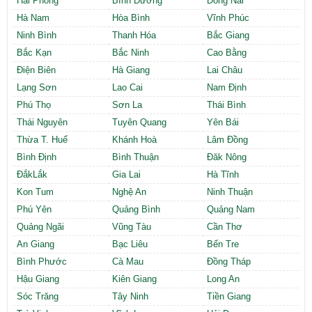
Hải Phòng
Bình Dương
Đồng Nai
Hà Nam
Hòa Bình
Vĩnh Phúc
Ninh Bình
Thanh Hóa
Bắc Giang
Bắc Kạn
Bắc Ninh
Cao Bằng
Điện Biên
Hà Giang
Lai Châu
Lạng Sơn
Lao Cai
Nam Định
Phú Thọ
Sơn La
Thái Bình
Thái Nguyên
Tuyên Quang
Yên Bái
Thừa T. Huế
Khánh Hoà
Lâm Đồng
Bình Định
Bình Thuận
Đăk Nông
ĐắkLắk
Gia Lai
Hà Tĩnh
Kon Tum
Nghệ An
Ninh Thuận
Phú Yên
Quảng Bình
Quảng Nam
Quảng Ngãi
Vũng Tàu
Cần Thơ
An Giang
Bạc Liêu
Bến Tre
Bình Phước
Cà Mau
Đồng Tháp
Hậu Giang
Kiên Giang
Long An
Sóc Trăng
Tây Ninh
Tiền Giang