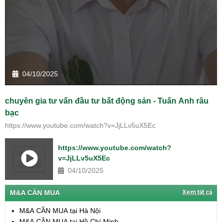
04/10/2025
chuyên gia tư vấn đầu tư bất động sản - Tuấn Anh râu
bạc
https://www.youtube.com/watch?v=JjLLv5uX5Ec
https://www.youtube.com/watch?
v=JjLLv5uX5Ec
04/10/2025
M&A CẦN MUA
Xem tất cả
M&A CẦN MUA tại Hà Nội
M&A CẦN MUA tại Hồ Chí Minh