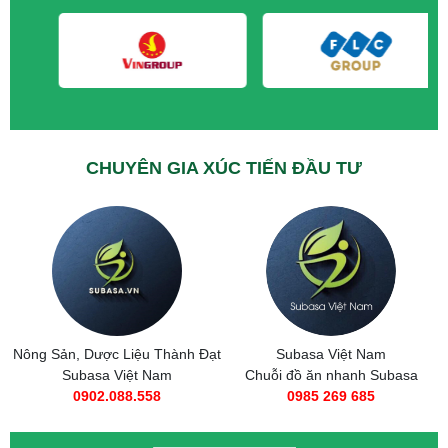
CHUYÊN GIA XÚC TIẾN ĐẦU TƯ
Nông Sản, Dược Liệu Thành Đạt
Subasa Việt Nam
Subasa Việt Nam
Chuỗi đồ ăn nhanh Subasa
0902.088.558
0985 269 685