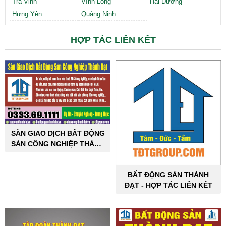
Trà Vinh
Vĩnh Long
Hải Dương
Hưng Yên
Quảng Ninh
HỢP TÁC LIÊN KẾT
SÀN GIAO DỊCH BẤT ĐỘNG
SẢN CÔNG NGHIỆP THÀNH
ĐẠT
BẤT ĐỘNG SẢN THÀNH
ĐẠT - HỢP TÁC LIÊN KẾT