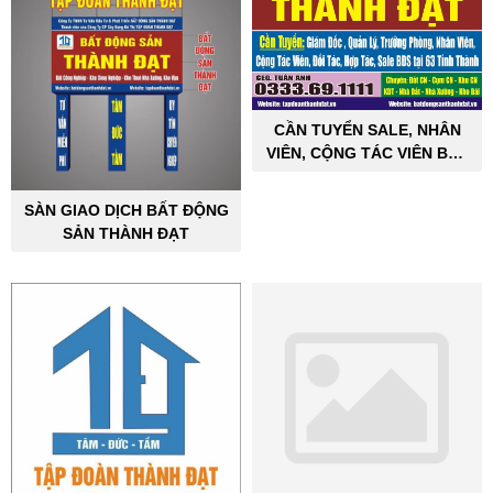
CẦN TUYỂN SALE, NHÂN
VIÊN, CỘNG TÁC VIÊN BẤT
ĐỘNG SẢN CÔNG NGHIỆP
SÀN GIAO DỊCH BẤT ĐỘNG
SẢN THÀNH ĐẠT