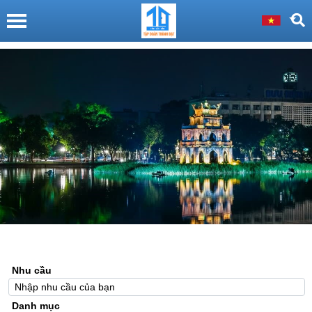
Nhu cầu
Danh mục