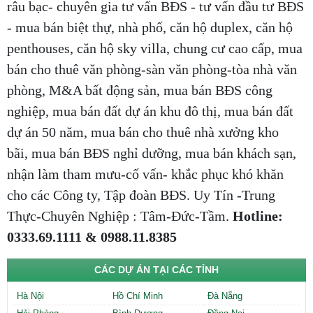
râu bạc- chuyên gia tư vấn BĐS - tư vấn đầu tư BĐS
- mua bán biệt thự, nhà phố, căn hộ duplex, căn hộ
penthouses, căn hộ sky villa, chung cư cao cấp, mua
bán cho thuê văn phòng-sàn văn phòng-tòa nhà văn
phòng, M&A bất động sản, mua bán BĐS công
nghiệp, mua bán đất dự án khu đô thị, mua bán đất
dự án 50 năm, mua bán cho thuê nhà xưởng kho
bãi, mua bán BĐS nghỉ dưỡng, mua bán khách sạn,
nhận làm tham mưu-cố vấn- khắc phục khó khăn
cho các Công ty, Tập đoàn BĐS. Uy Tín -Trung
Thực-Chuyên Nghiệp : Tâm-Đức-Tầm.
Hotline:
0333.69.1111 & 0988.11.8385
CÁC DỰ ÁN TẠI CÁC TỈNH
Hà Nội
Hồ Chí Minh
Đà Nẵng