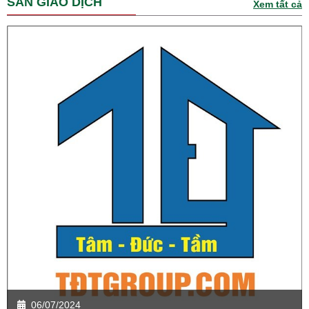
SÀN GIAO DỊCH
Xem tất cả
06/07/2024