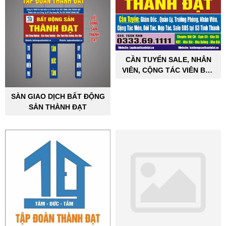
CẦN TUYỂN SALE, NHÂN
VIÊN, CỘNG TÁC VIÊN BẤT
ĐỘNG SẢN CÔNG NGHIỆP
SÀN GIAO DỊCH BẤT ĐỘNG
SẢN THÀNH ĐẠT