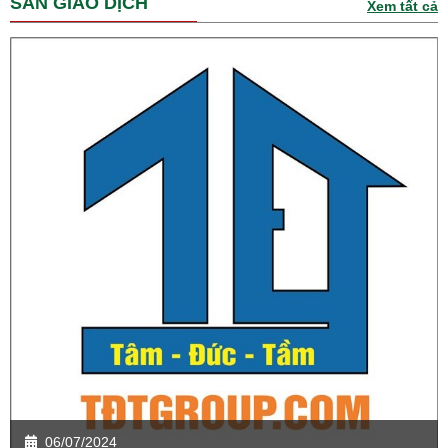
SÀN GIAO DỊCH
Xem tất cả
06/07/2024