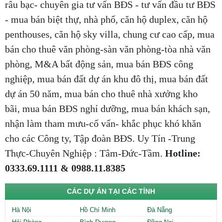
râu bạc- chuyên gia tư vấn BĐS - tư vấn đầu tư BĐS
- mua bán biệt thự, nhà phố, căn hộ duplex, căn hộ
penthouses, căn hộ sky villa, chung cư cao cấp, mua
bán cho thuê văn phòng-sàn văn phòng-tòa nhà văn
phòng, M&A bất động sản, mua bán BĐS công
nghiệp, mua bán đất dự án khu đô thị, mua bán đất
dự án 50 năm, mua bán cho thuê nhà xưởng kho
bãi, mua bán BĐS nghỉ dưỡng, mua bán khách sạn,
nhận làm tham mưu-cố vấn- khắc phục khó khăn
cho các Công ty, Tập đoàn BĐS. Uy Tín -Trung
Thực-Chuyên Nghiệp : Tâm-Đức-Tầm.
Hotline:
0333.69.1111 & 0988.11.8385
CÁC DỰ ÁN TẠI CÁC TỈNH
Hà Nội
Hồ Chí Minh
Đà Nẵng