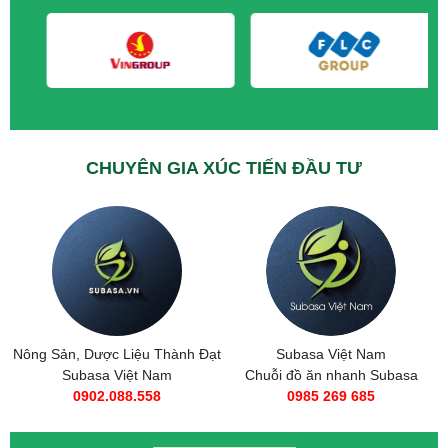
CHUYÊN GIA XÚC TIẾN ĐẦU TƯ
Nông Sản, Dược Liệu Thành Đạt
Subasa Việt Nam
Subasa Việt Nam
Chuỗi đồ ăn nhanh Subasa
0902.088.558
0985 269 685