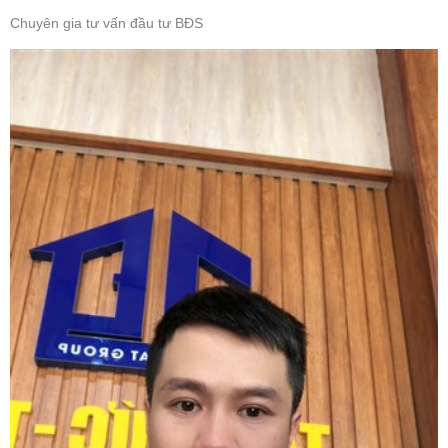
Chuyên gia tư vấn đầu tư BĐS