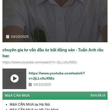
04/10/2025
chuyên gia tư vấn đầu tư bất động sản - Tuấn Anh râu
bạc
https://www.youtube.com/watch?v=JjLLv5uX5Ec
https://www.youtube.com/watch?
v=JjLLv5uX5Ec
04/10/2025
M&A CẦN MUA
Xem tất cả
M&A CẦN MUA tại Hà Nội
M&A CẦN MUA tại Hồ Chí Minh