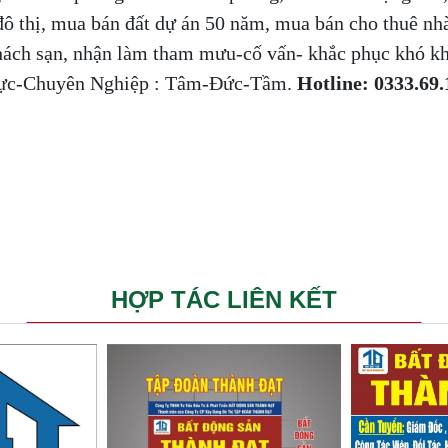
ô thị, mua bán đất dự án 50 năm, mua bán cho thuê n
ách sạn, nhận làm tham mưu-cố vấn- khắc phục khó k
Thực-Chuyên Nghiệp : Tâm-Đức-Tầm.
Hotline: 0333.69
HỢP TÁC LIÊN KẾT