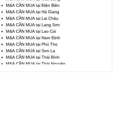
M&A CẦN MUA tại Điện Biên
M&A CẦN MUA tại Hà Giang
M&A CẦN MUA tại Lai Châu
M&A CẦN MUA tại Lạng Sơn
M&A CẦN MUA tại Lao Cai
M&A CẦN MUA tại Nam Định
M&A CẦN MUA tại Phú Thọ
M&A CẦN MUA tại Sơn La
M&A CẦN MUA tại Thái Bình
M&A CẦN MUA tại Thái Nguyên
M&A CẦN MUA tại Tuyên Quang
M&A CẦN MUA tại Yên Bái
M&A CẦN MUA tại Thừa T. Huế
M&A CẦN MUA tại Khánh Hoà
M&A CẦN MUA tại Lâm Đồng
M&A CẦN MUA tại Bình Định
M&A CẦN MUA tại Bình Thuận
M&A CẦN MUA tại Đăk Nông
M&A CẦN MUA tại ĐắkLắk
M&A CẦN MUA tại Gia Lai