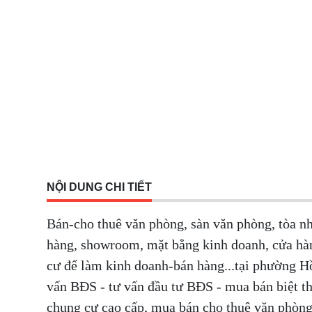
NỘI DUNG CHI TIẾT
Bán-cho thuê văn phòng, sàn văn phòng, tòa n
hàng, showroom, mặt bằng kinh doanh, cửa hà
cư để làm kinh doanh-bán hàng...tại phường H
vấn BĐS - tư vấn đầu tư BĐS - mua bán biệt thự
chung cư cao cấp, mua bán cho thuê văn phòn