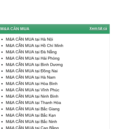
M&A CẦN MUA
Xem tất cả
M&A CẦN MUA tại Hà Nội
M&A CẦN MUA tại Hồ Chí Minh
M&A CẦN MUA tại Đà Nẵng
M&A CẦN MUA tại Hải Phòng
M&A CẦN MUA tại Bình Dương
M&A CẦN MUA tại Đồng Nai
M&A CẦN MUA tại Hà Nam
M&A CẦN MUA tại Hòa Bình
M&A CẦN MUA tại Vĩnh Phúc
M&A CẦN MUA tại Ninh Bình
M&A CẦN MUA tại Thanh Hóa
M&A CẦN MUA tại Bắc Giang
M&A CẦN MUA tại Bắc Kạn
M&A CẦN MUA tại Bắc Ninh
M&A CẦN MUA tại Cao Bằng