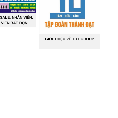
SALE, NHÂN VIÊN,
 VIÊN BẤT ĐỘNG
ÔNG NGHIỆP
GIỚI THIỆU VỀ TĐT GROUP