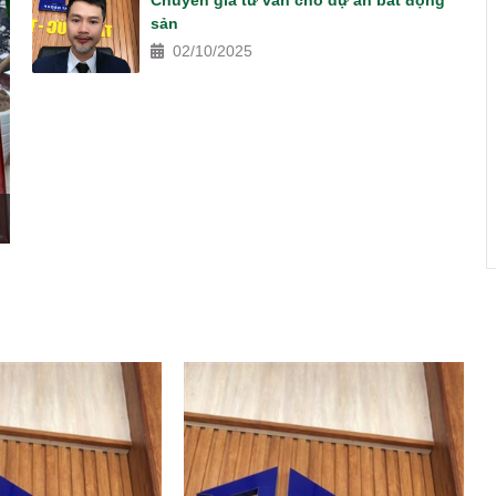
Chuyên gia tư vấn cho dự án bất động
sản
02/10/2025