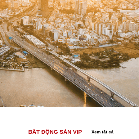
BẤT ĐỘNG SẢN VIP
Xem tất cả