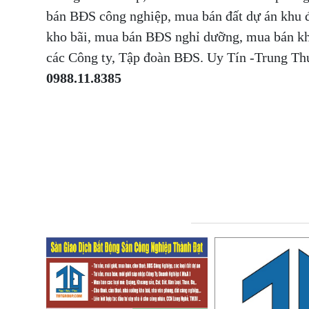
bán BĐS công nghiệp, mua bán đất dự án khu đ
kho bãi, mua bán BĐS nghỉ dưỡng, mua bán kh
các Công ty, Tập đoàn BĐS. Uy Tín -Trung 
0988.11.8385