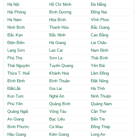
Hà Nội
Hồ Chí Minh
Đà Nẵng
Hải Phòng
Bình Dương
Đồng Nai
Hà Nam
Hòa Bình
Vĩnh Phúc
Ninh Bình
Thanh Hóa
Bắc Giang
Bắc Kạn
Bắc Ninh
Cao Bằng
Điện Biên
Hà Giang
Lai Châu
Lạng Sơn
Lao Cai
Nam Định
Phú Thọ
Sơn La
Thái Bình
Thái Nguyên
Tuyên Quang
Yên Bái
Thừa T. Huế
Khánh Hoà
Lâm Đồng
Bình Định
Bình Thuận
Đăk Nông
ĐắkLắk
Gia Lai
Hà Tĩnh
Kon Tum
Nghệ An
Ninh Thuận
Phú Yên
Quảng Bình
Quảng Nam
Quảng Ngãi
Vũng Tàu
Cần Thơ
An Giang
Bạc Liêu
Bến Tre
Bình Phước
Cà Mau
Đồng Tháp
Hậu Giang
Kiên Giang
Long An