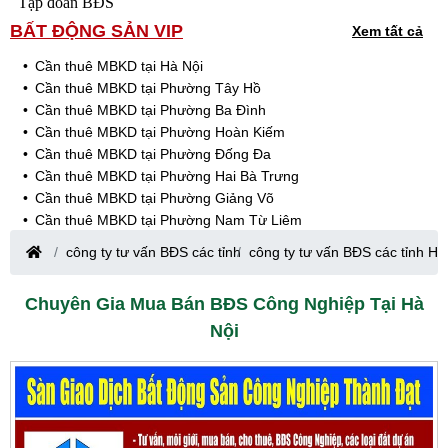
Tập đoàn BĐS
BẤT ĐỘNG SẢN VIP
Xem tất cả
Cần thuê MBKD tại Hà Nội
Cần thuê MBKD tại Phường Tây Hồ
Cần thuê MBKD tại Phường Ba Đình
Cần thuê MBKD tại Phường Hoàn Kiếm
Cần thuê MBKD tại Phường Đống Đa
Cần thuê MBKD tại Phường Hai Bà Trưng
Cần thuê MBKD tại Phường Giảng Võ
Cần thuê MBKD tại Phường Nam Từ Liêm
Cần thuê MBKD tại Phường Cầu Giấy
công ty tư vấn BĐS các tỉnh
công ty tư vấn BĐS các tỉnh Hà
Cần thuê MBKD tại Phường Thanh Xuân
Cần thuê MBKD tại Phường Long Biên
Chuyên Gia Mua Bán BĐS Công Nghiệp Tại Hà
Cần thuê MBKD tại Phường Hà Đông
Nội
Cần thuê MBKD tại Phường Hoàng Mai
Cần thuê MBKD tại Phường Ô Chợ Dừa
Cần thuê MBKD tại Phường Yên Hòa
Cần thuê MBKD tại Phường Nghĩa Độ
Cần thuê MBKD tại Phường Phương Liệt
Cần thuê MBKD tại Phường Khương Đình