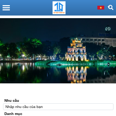
Nhu cầu
Danh mục