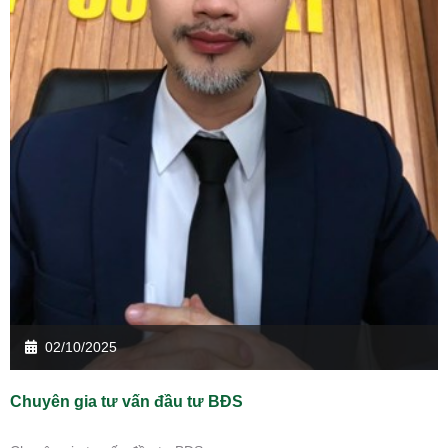
02/10/2025
Chuyên gia tư vấn đầu tư BĐS