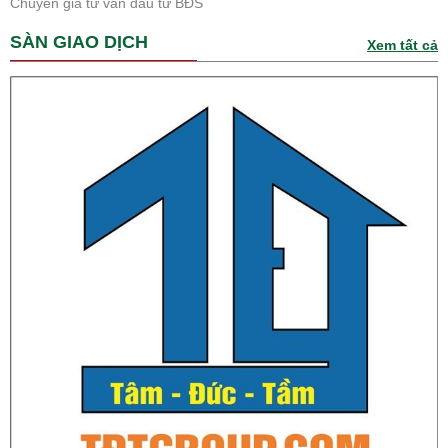
Chuyên gia tư vấn đầu tư BĐS
SÀN GIAO DỊCH
Xem tất cả