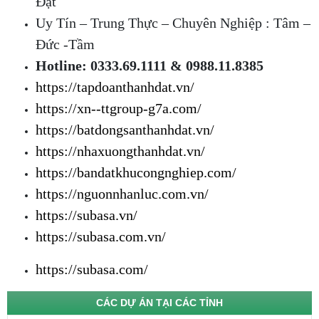
Đạt
Uy Tín – Trung Thực – Chuyên Nghiệp : Tâm –
Đức -Tầm
Hotline: 0333.69.1111 & 0988.11.8385
https://tapdoanthanhdat.vn/
https://xn--ttgroup-g7a.com/
https://batdongsanthanhdat.vn/
https://nhaxuongthanhdat.vn/
https://bandatkhucongnghiep.com/
https://nguonnhanluc.com.vn/
https://subasa.vn/
https://subasa.com.vn/
https://subasa.com/
CÁC DỰ ÁN TẠI CÁC TỈNH