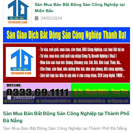
Sàn Mua Bán Bất Động Sản Công Nghiệp tại
Miền Bắc
24/02/2024
24/02/2024
Sàn Mua Bán Bất Động Sản Công Nghiệp tại Thành Phố
Đà Nẵng
Sàn Mua Bán Bất Động Sản Công Nghiệp tại Thành Phố Đà Nẵng