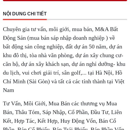
NỘI DUNG CHI TIẾT
Chuyên gia tư vấn, môi giới, mua bán, M&A Bất
Động Sản (mua bán sáp nhập doanh nghiệp ) về
bất động sản công nghiệp, đất dự án 50 năm, dự án
khu đô thị, tòa nhà văn phòng, dự án xây chung cư-
căn hộ, dự án xây khách sạn, dự án nghỉ dưỡng- khu
du lịch, vui chơi giải trí, sân golf,... tại Hà Nội, Hồ
Chí Minh (Sài Gòn) và tất cả các tỉnh thành tại Việt
Nam
Tư Vấn, Môi Giới, Mua Bán các thương vụ Mua
Bán, Thâu Tóm, Sáp Nhập, Cổ Phần, Đầu Tư, Liên
Kết, Hợp Tác, Kết Hợp, Huy Động Vốn, Bán Cổ
Phần, Bán Cổ Phiếu, Bán Trái Phiếu, Bán Phần Vốn