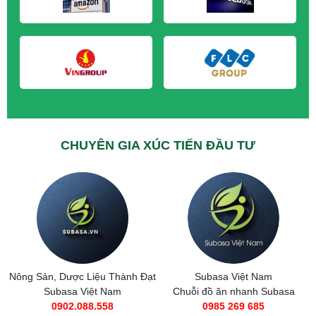
M&A CẦN MUA tại Quảng Ninh
CHUYÊN GIA XÚC TIẾN ĐẦU TƯ
Nông Sản, Dược Liệu Thành Đạt
Subasa Việt Nam
Subasa Việt Nam
Chuỗi đồ ăn nhanh Subasa
0902.088.558
0985 269 685