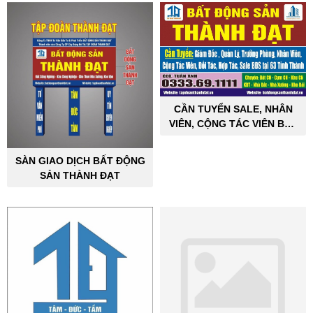
CẦN TUYỂN SALE, NHÂN
VIÊN, CỘNG TÁC VIÊN BẤT
ĐỘNG SẢN CÔNG NGHIỆP
SÀN GIAO DỊCH BẤT ĐỘNG
SẢN THÀNH ĐẠT