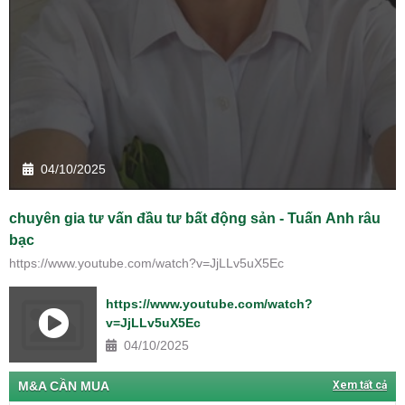
04/10/2025
chuyên gia tư vấn đầu tư bất động sản - Tuấn Anh râu
bạc
https://www.youtube.com/watch?v=JjLLv5uX5Ec
https://www.youtube.com/watch?
v=JjLLv5uX5Ec
04/10/2025
M&A CẦN MUA
Xem tất cả