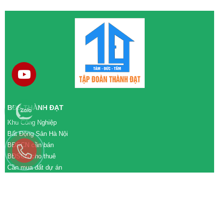
BĐS THÀNH ĐẠT
Khu Công Nghiệp
Bất Động Sản Hà Nội
BĐSCN cần bán
BĐSCN cho thuê
Cần mua đất dự án
Cần bán đất dự án
M&A cần mua
M&A cần bán