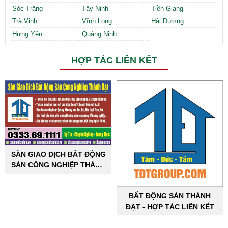
Sóc Trăng
Tây Ninh
Tiền Giang
Trà Vinh
Vĩnh Long
Hải Dương
Hưng Yên
Quảng Ninh
HỢP TÁC LIÊN KẾT
SÀN GIAO DỊCH BẤT ĐỘNG
SẢN CÔNG NGHIỆP THÀNH
ĐẠT
BẤT ĐỘNG SẢN THÀNH
ĐẠT - HỢP TÁC LIÊN KẾT