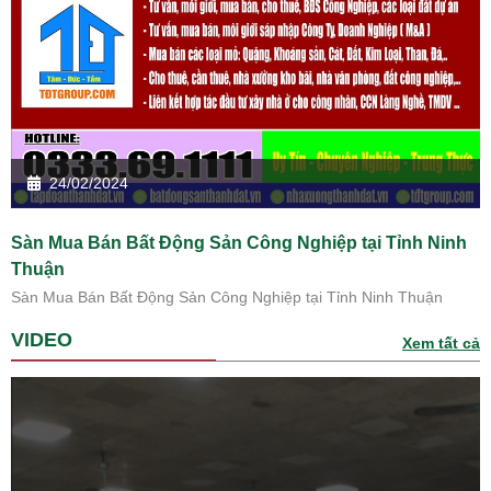
24/02/2024
Sàn Mua Bán Bất Động Sản Công Nghiệp tại Tỉnh Ninh
Thuận
Sàn Mua Bán Bất Động Sản Công Nghiệp tại Tỉnh Ninh Thuận
VIDEO
Xem tất cả