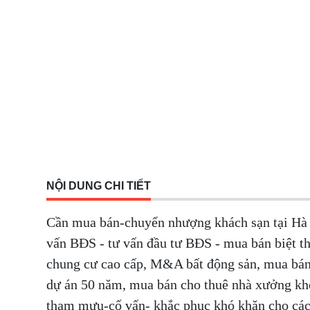
NỘI DUNG CHI TIẾT
Cần mua bán-chuyển nhượng khách sạn tại Hà N
vấn BĐS - tư vấn đầu tư BĐS - mua bán biệt thự
chung cư cao cấp, M&A bất động sản, mua bán
dự án 50 năm, mua bán cho thuê nhà xưởng kh
tham mưu-cố vấn- khắc phục khó khăn cho cá