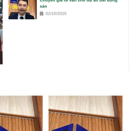
Chuyên gia tư vấn cho dự án bất động
sản
02/10/2025