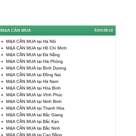
M&A CẦN MUA
Xem tất cả
M&A CẦN MUA tại Hà Nội
M&A CẦN MUA tại Hồ Chí Minh
M&A CẦN MUA tại Đà Nẵng
M&A CẦN MUA tại Hải Phòng
M&A CẦN MUA tại Bình Dương
M&A CẦN MUA tại Đồng Nai
M&A CẦN MUA tại Hà Nam
M&A CẦN MUA tại Hòa Bình
M&A CẦN MUA tại Vĩnh Phúc
M&A CẦN MUA tại Ninh Bình
M&A CẦN MUA tại Thanh Hóa
M&A CẦN MUA tại Bắc Giang
M&A CẦN MUA tại Bắc Kạn
M&A CẦN MUA tại Bắc Ninh
M&A CẦN MUA tại Cao Bằng