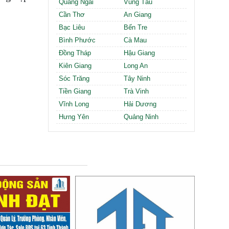
Quảng Ngãi
Vũng Tàu
Cần Thơ
An Giang
Bạc Liêu
Bến Tre
Bình Phước
Cà Mau
Đồng Tháp
Hậu Giang
Kiên Giang
Long An
Sóc Trăng
Tây Ninh
Tiền Giang
Trà Vinh
Vĩnh Long
Hải Dương
Hưng Yên
Quảng Ninh