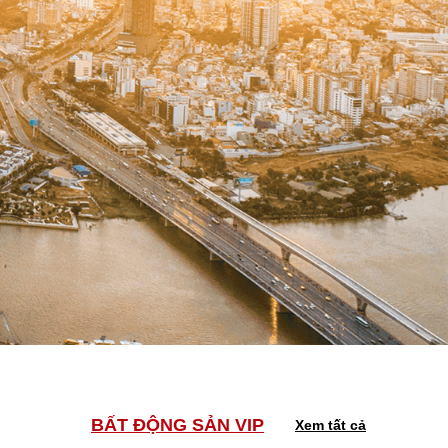
BẤT ĐỘNG SẢN VIP
Xem tất cả