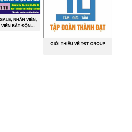
SALE, NHÂN VIÊN,
 VIÊN BẤT ĐỘNG
ÔNG NGHIỆP
GIỚI THIỆU VỀ TĐT GROUP