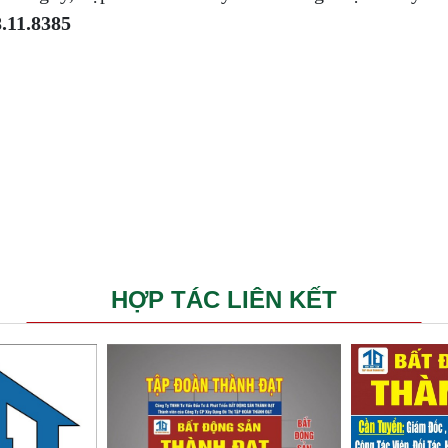
.11.8385
HỢP TÁC LIÊN KẾT