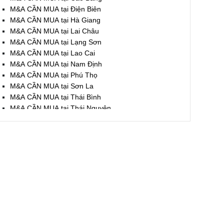
M&A CẦN MUA tại Điện Biên
M&A CẦN MUA tại Hà Giang
M&A CẦN MUA tại Lai Châu
M&A CẦN MUA tại Lạng Sơn
M&A CẦN MUA tại Lao Cai
M&A CẦN MUA tại Nam Định
M&A CẦN MUA tại Phú Thọ
M&A CẦN MUA tại Sơn La
M&A CẦN MUA tại Thái Bình
M&A CẦN MUA tại Thái Nguyên
M&A CẦN MUA tại Tuyên Quang
M&A CẦN MUA tại Yên Bái
M&A CẦN MUA tại Thừa T. Huế
M&A CẦN MUA tại Khánh Hoà
M&A CẦN MUA tại Lâm Đồng
M&A CẦN MUA tại Bình Định
M&A CẦN MUA tại Bình Thuận
M&A CẦN MUA tại Đăk Nông
M&A CẦN MUA tại ĐắkLắk
M&A CẦN MUA tại Gia Lai