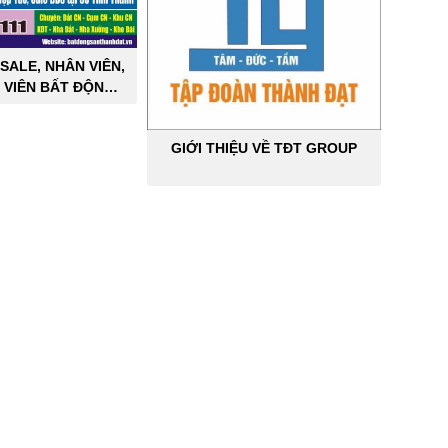
SALE, NHÂN VIÊN,
 VIÊN BẤT ĐỘNG
ÔNG NGHIỆP
GIỚI THIỆU VỀ TĐT GROUP