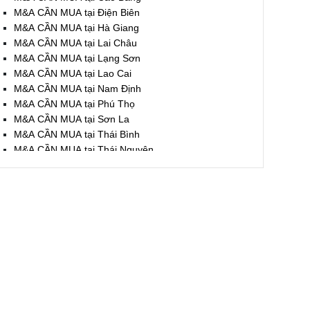
M&A CẦN MUA tại Điện Biên
M&A CẦN MUA tại Hà Giang
M&A CẦN MUA tại Lai Châu
M&A CẦN MUA tại Lạng Sơn
M&A CẦN MUA tại Lao Cai
M&A CẦN MUA tại Nam Định
M&A CẦN MUA tại Phú Thọ
M&A CẦN MUA tại Sơn La
M&A CẦN MUA tại Thái Bình
M&A CẦN MUA tại Thái Nguyên
M&A CẦN MUA tại Tuyên Quang
M&A CẦN MUA tại Yên Bái
M&A CẦN MUA tại Thừa T. Huế
M&A CẦN MUA tại Khánh Hoà
M&A CẦN MUA tại Lâm Đồng
M&A CẦN MUA tại Bình Định
M&A CẦN MUA tại Bình Thuận
M&A CẦN MUA tại Đăk Nông
M&A CẦN MUA tại ĐắkLắk
M&A CẦN MUA tại Gia Lai