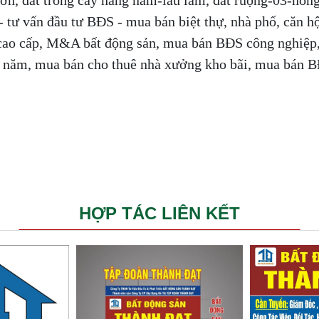
 tư vấn đầu tư BĐS - mua bán biệt thự, nhà phố, căn h
ư cao cấp, M&A bất động sản, mua bán BĐS công nghiệp
50 năm, mua bán cho thuê nhà xưởng kho bãi, mua bán 
HỢP TÁC LIÊN KẾT