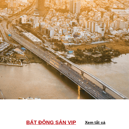
BẤT ĐỘNG SẢN VIP
Xem tất cả