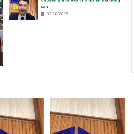
Chuyên gia tư vấn cho dự án bất động
sản
02/10/2025