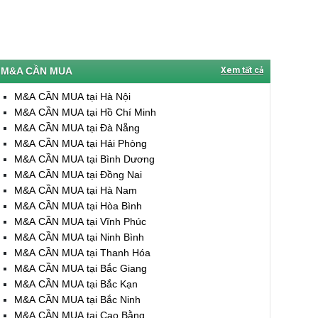
M&A CẦN MUA
Xem tất cả
M&A CẦN MUA tại Hà Nội
M&A CẦN MUA tại Hồ Chí Minh
M&A CẦN MUA tại Đà Nẵng
M&A CẦN MUA tại Hải Phòng
M&A CẦN MUA tại Bình Dương
M&A CẦN MUA tại Đồng Nai
M&A CẦN MUA tại Hà Nam
M&A CẦN MUA tại Hòa Bình
M&A CẦN MUA tại Vĩnh Phúc
M&A CẦN MUA tại Ninh Bình
M&A CẦN MUA tại Thanh Hóa
M&A CẦN MUA tại Bắc Giang
M&A CẦN MUA tại Bắc Kạn
M&A CẦN MUA tại Bắc Ninh
M&A CẦN MUA tại Cao Bằng