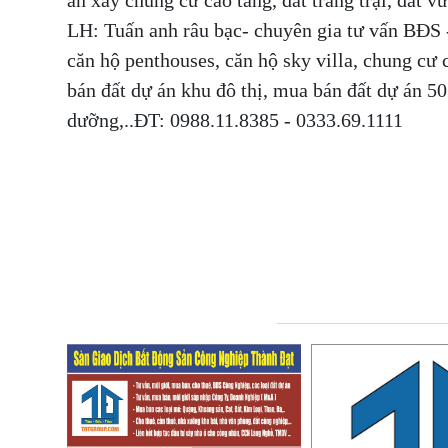
LH: Tuấn anh râu bạc- chuyên gia tư vấn BĐS -
căn hộ penthouses, căn hộ sky villa, chung c
bán đất dự án khu đô thị, mua bán đất dự án 
dưỡng,..ĐT: 0988.11.8385 - 0333.69.1111