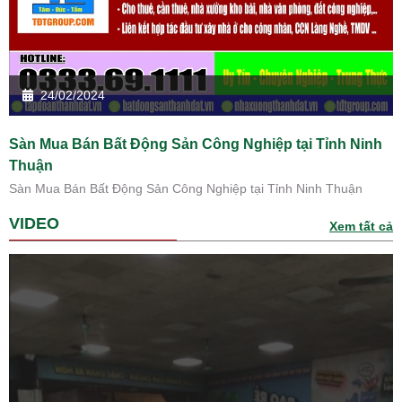
24/02/2024
Sàn Mua Bán Bất Động Sản Công Nghiệp tại Tỉnh Ninh
Thuận
Sàn Mua Bán Bất Động Sản Công Nghiệp tại Tỉnh Ninh Thuận
VIDEO
Xem tất cả