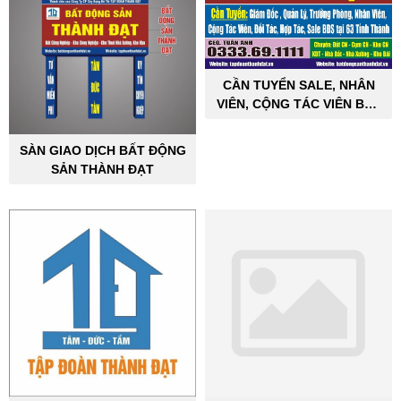
CẦN TUYỂN SALE, NHÂN
VIÊN, CỘNG TÁC VIÊN BẤT
ĐỘNG SẢN CÔNG NGHIỆP
SÀN GIAO DỊCH BẤT ĐỘNG
SẢN THÀNH ĐẠT