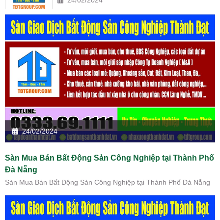
24/02/2024
Sàn Mua Bán Bất Động Sản Công Nghiệp tại Thành Phố
Đà Nẵng
Sàn Mua Bán Bất Động Sản Công Nghiệp tại Thành Phố Đà Nẵng