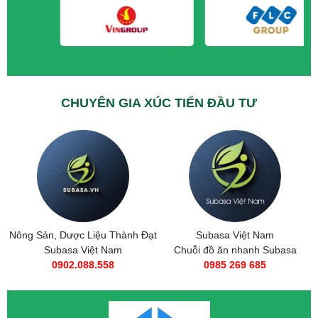
CHUYÊN GIA XÚC TIẾN ĐẦU TƯ
Nông Sản, Dược Liệu Thành Đạt
Subasa Việt Nam
Subasa Việt Nam
Chuỗi đồ ăn nhanh Subasa
0902.088.558
0985 269 685