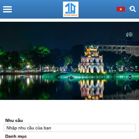
Nhu cầu
Danh mục