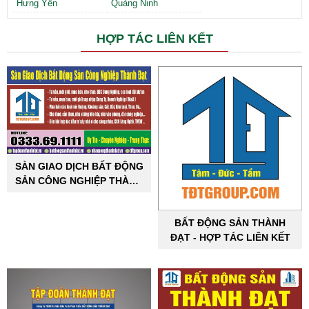
Hưng Yên
Quảng Ninh
HỢP TÁC LIÊN KẾT
SÀN GIAO DỊCH BẤT ĐỘNG
SẢN CÔNG NGHIỆP THÀNH
ĐẠT
BẤT ĐỘNG SẢN THÀNH
ĐẠT - HỢP TÁC LIÊN KẾT