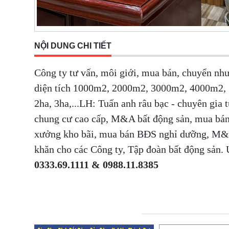
NỘI DUNG CHI TIẾT
Công ty tư vấn, môi giới, mua bán, chuyển n
diện tích 1000m2, 2000m2, 3000m2, 4000m2,
2ha, 3ha,...LH: Tuấn anh râu bạc - chuyên gia 
chung cư cao cấp, M&A bất động sản, mua bán
xưởng kho bãi, mua bán BĐS nghỉ dưỡng, M&A
khăn cho các Công ty, Tập đoàn bất động sả
0333.69.1111 & 0988.11.8385