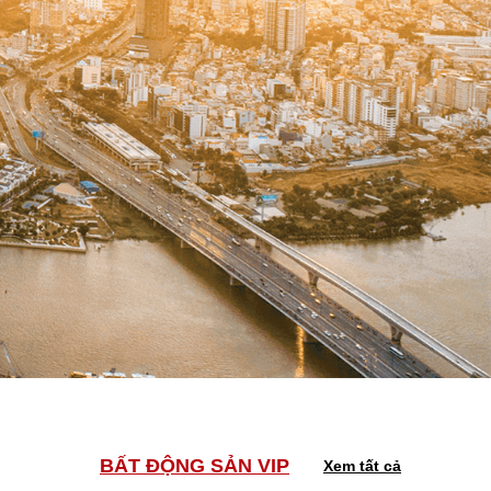
BẤT ĐỘNG SẢN VIP
Xem tất cả