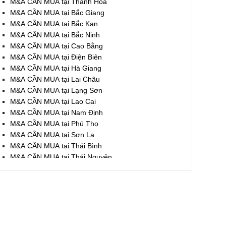
M&A CẦN MUA tại Thanh Hóa
M&A CẦN MUA tại Bắc Giang
M&A CẦN MUA tại Bắc Kạn
M&A CẦN MUA tại Bắc Ninh
M&A CẦN MUA tại Cao Bằng
M&A CẦN MUA tại Điện Biên
M&A CẦN MUA tại Hà Giang
M&A CẦN MUA tại Lai Châu
M&A CẦN MUA tại Lạng Sơn
M&A CẦN MUA tại Lao Cai
M&A CẦN MUA tại Nam Định
M&A CẦN MUA tại Phú Thọ
M&A CẦN MUA tại Sơn La
M&A CẦN MUA tại Thái Bình
M&A CẦN MUA tại Thái Nguyên
M&A CẦN MUA tại Tuyên Quang
M&A CẦN MUA tại Yên Bái
M&A CẦN MUA tại Thừa T. Huế
M&A CẦN MUA tại Khánh Hoà
M&A CẦN MUA tại Lâm Đồng
M&A CẦN MUA tại Bình Định