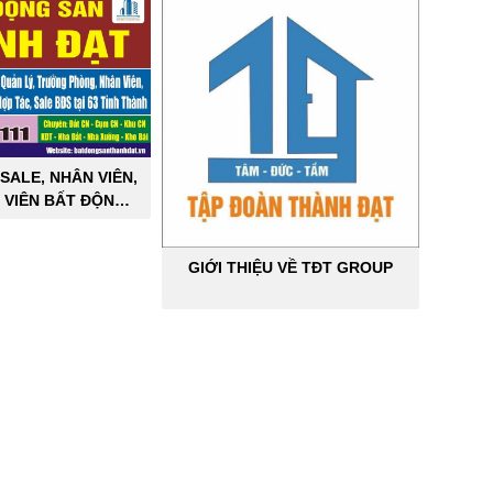
SALE, NHÂN VIÊN,
 VIÊN BẤT ĐỘNG
ÔNG NGHIỆP
GIỚI THIỆU VỀ TĐT GROUP