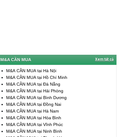
M&A CẦN MUA
Xem tất cả
M&A CẦN MUA tại Hà Nội
M&A CẦN MUA tại Hồ Chí Minh
M&A CẦN MUA tại Đà Nẵng
M&A CẦN MUA tại Hải Phòng
M&A CẦN MUA tại Bình Dương
M&A CẦN MUA tại Đồng Nai
M&A CẦN MUA tại Hà Nam
M&A CẦN MUA tại Hòa Bình
M&A CẦN MUA tại Vĩnh Phúc
M&A CẦN MUA tại Ninh Bình