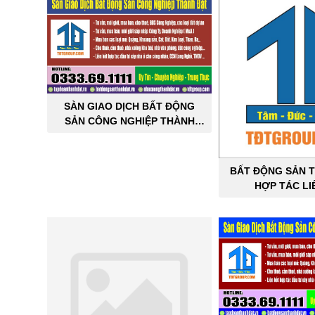
SÀN GIAO DỊCH BẤT ĐỘNG
SẢN CÔNG NGHIỆP THÀNH
ĐẠT
BẤT ĐỘNG SẢN T
HỢP TÁC LI