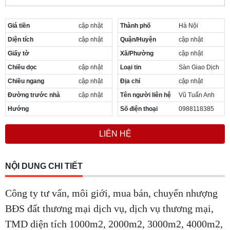
Giá tiền
cập nhật
Thành phố
Hà Nội
Diện tích
cập nhật
Quận/Huyện
cập nhật
Giấy tờ
Xã/Phường
cập nhật
Chiều dọc
cập nhật
Loại tin
Sàn Giao Dịch
Chiều ngang
cập nhật
Địa chỉ
cập nhật
Đường trước nhà
cập nhật
Tên người liên hệ
Vũ Tuấn Anh
Hướng
Số điện thoại
0988118385
LIÊN HỆ
NỘI DUNG CHI TIẾT
Công ty tư vấn, môi giới, mua bán, chuyển nhượng
BĐS đất thương mại dịch vụ, dịch vụ thương mại,
TMD diện tích 1000m2, 2000m2, 3000m2, 4000m2,