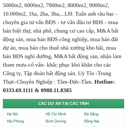
5000m2, 6000m2, 7000m2, 8000m2, 9000m2,
10.000m2, 1ha, 2ha, 3ha,...LH: Tuấn anh râu bạc -
chuyên gia tư vấn BĐS - tư vấn đầu tư BĐS - mua
bán biệt thự, nhà phố, chung cư cao cấp, M&A bất
động sản, mua bán BĐS công nghiệp, mua bán đất
dự án, mua bán cho thuê nhà xưởng kho bãi, mua
bán BĐS nghỉ dưỡng, M&A bất động sản, nhận làm
tham mưu-cố vấn- khắc phục khó khăn cho các
Công ty, Tập đoàn bất động sản. Uy Tín -Trung
Thực-Chuyên Nghiệp : Tâm-Đức-Tầm.
Hotline:
0333.69.1111 & 0988.11.8385
CÁC DỰ ÁN TẠI CÁC TỈNH
Hà Nội
Hồ Chí Minh
Đà Nẵng
Hải Phòng
Bình Dương
Đồng Nai