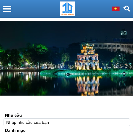
Nhu cầu
Danh mục