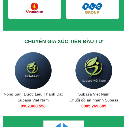
CHUYÊN GIA XÚC TIẾN ĐẦU TƯ
Nông Sản, Dược Liệu Thành Đạt
Subasa Việt Nam
Subasa Việt Nam
Chuỗi đồ ăn nhanh Subasa
0902.088.558
0985 269 685