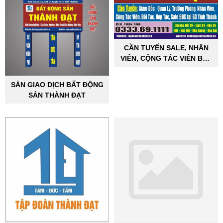
CẦN TUYỂN SALE, NHÂN
VIÊN, CỘNG TÁC VIÊN BẤT
ĐỘNG SẢN CÔNG NGHIỆP
SÀN GIAO DỊCH BẤT ĐỘNG
SẢN THÀNH ĐẠT