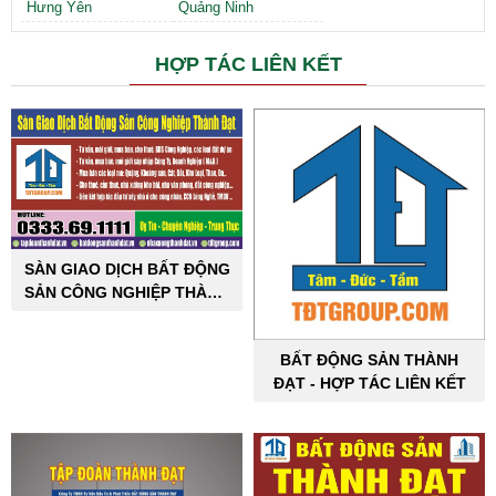
Hưng Yên
Quảng Ninh
HỢP TÁC LIÊN KẾT
SÀN GIAO DỊCH BẤT ĐỘNG
SẢN CÔNG NGHIỆP THÀNH
ĐẠT
BẤT ĐỘNG SẢN THÀNH
ĐẠT - HỢP TÁC LIÊN KẾT