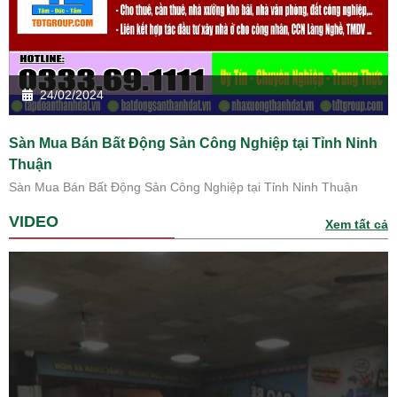
24/02/2024
Sàn Mua Bán Bất Động Sản Công Nghiệp tại Tỉnh Ninh
Thuận
Sàn Mua Bán Bất Động Sản Công Nghiệp tại Tỉnh Ninh Thuận
VIDEO
Xem tất cả