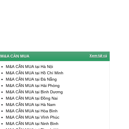
M&A CẦN MUA
Xem tất cả
M&A CẦN MUA tại Hà Nội
M&A CẦN MUA tại Hồ Chí Minh
M&A CẦN MUA tại Đà Nẵng
M&A CẦN MUA tại Hải Phòng
M&A CẦN MUA tại Bình Dương
M&A CẦN MUA tại Đồng Nai
M&A CẦN MUA tại Hà Nam
M&A CẦN MUA tại Hòa Bình
M&A CẦN MUA tại Vĩnh Phúc
M&A CẦN MUA tại Ninh Bình