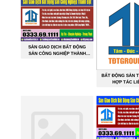
SÀN GIAO DỊCH BẤT ĐỘNG
SẢN CÔNG NGHIỆP THÀNH
ĐẠT
BẤT ĐỘNG SẢN T
HỢP TÁC LI