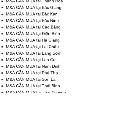
M&A CẦN MUA tại Thanh Hóa
M&A CẦN MUA tại Bắc Giang
M&A CẦN MUA tại Bắc Kạn
M&A CẦN MUA tại Bắc Ninh
M&A CẦN MUA tại Cao Bằng
M&A CẦN MUA tại Điện Biên
M&A CẦN MUA tại Hà Giang
M&A CẦN MUA tại Lai Châu
M&A CẦN MUA tại Lạng Sơn
M&A CẦN MUA tại Lao Cai
M&A CẦN MUA tại Nam Định
M&A CẦN MUA tại Phú Thọ
M&A CẦN MUA tại Sơn La
M&A CẦN MUA tại Thái Bình
M&A CẦN MUA tại Thái Nguyên
M&A CẦN MUA tại Tuyên Quang
M&A CẦN MUA tại Yên Bái
M&A CẦN MUA tại Thừa T. Huế
M&A CẦN MUA tại Khánh Hoà
M&A CẦN MUA tại Lâm Đồng
M&A CẦN MUA tại Bình Định