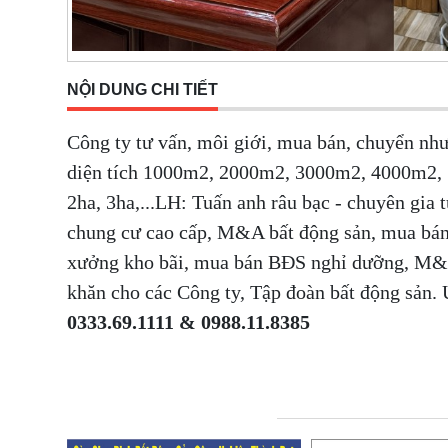
NỘI DUNG CHI TIẾT
Công ty tư vấn, môi giới, mua bán, chuyển n
diện tích 1000m2, 2000m2, 3000m2, 4000m2,
2ha, 3ha,...LH: Tuấn anh râu bạc - chuyên gia 
chung cư cao cấp, M&A bất động sản, mua bán
xưởng kho bãi, mua bán BĐS nghỉ dưỡng, M&A
khăn cho các Công ty, Tập đoàn bất động sả
0333.69.1111 & 0988.11.8385