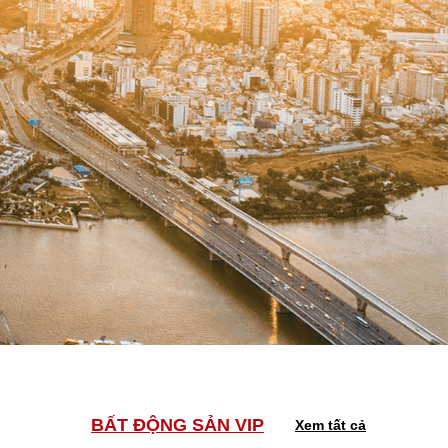
BẤT ĐỘNG SẢN VIP
Xem tất cả