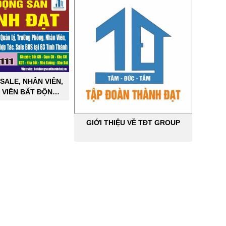
SALE, NHÂN VIÊN,
 VIÊN BẤT ĐỘNG
ÔNG NGHIỆP
GIỚI THIỆU VỀ TĐT GROUP