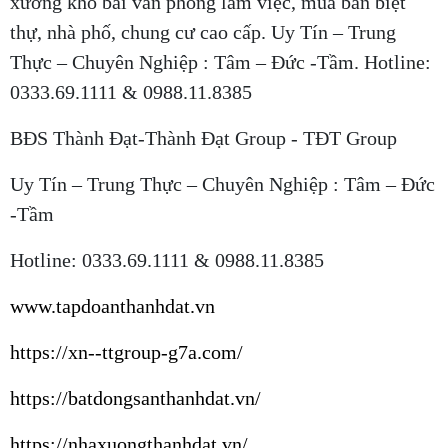
xưởng kho bãi văn phòng làm việc, mua bán biệt
thự, nhà phố, chung cư cao cấp. Uy Tín – Trung
Thực – Chuyên Nghiệp : Tâm – Đức -Tầm. Hotline:
0333.69.1111 & 0988.11.8385
BĐS Thành Đạt-Thành Đạt Group - TĐT Group
Uy Tín – Trung Thực – Chuyên Nghiệp : Tâm – Đức
-Tầm
Hotline: 0333.69.1111 & 0988.11.8385
www.tapdoanthanhdat.vn
https://xn--ttgroup-g7a.com/
https://batdongsanthanhdat.vn/
https://nhaxuongthanhdat.vn/