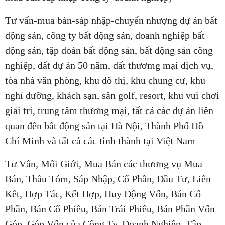
Tư vấn-mua bán-sáp nhập-chuyển nhượng dự án bất
động sản, công ty bất động sản, doanh nghiệp bất
động sản, tập đoàn bất động sản, bất động sản công
nghiệp, đất dự án 50 năm, đất thươmg mại dịch vụ,
tòa nhà văn phòng, khu đô thị, khu chung cư, khu
nghỉ dưỡng, khách sạn, sân golf, resort, khu vui chơi
giải trí, trung tâm thương mại, tất cả các dự án liên
quan đến bất động sản tại Hà Nội, Thành Phố Hồ
Chí Minh và tất cả các tỉnh thành tại Việt Nam
Tư Vấn, Môi Giới, Mua Bán các thương vụ Mua
Bán, Thâu Tóm, Sáp Nhập, Cổ Phần, Đầu Tư, Liên
Kết, Hợp Tác, Kết Hợp, Huy Động Vốn, Bán Cổ
Phần, Bán Cổ Phiếu, Bán Trái Phiếu, Bán Phần Vốn
Góp, Góp Vốn của Công Ty, Doanh Nghiệp, Tập