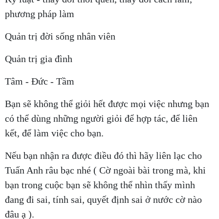
phương pháp làm
Quản trị đời sống nhân viên
Quản trị gia đình
Tâm - Đức - Tầm
Bạn sẽ không thể giỏi hết được mọi việc nhưng bạn
có thể dùng những người giỏi để hợp tác, để liên
kết, để làm việc cho bạn.
Nếu bạn nhận ra được điều đó thì hãy liên lạc cho
Tuấn Anh râu bạc nhé ( Cờ ngoài bài trong mà, khi
bạn trong cuộc bạn sẽ không thể nhìn thấy mình
đang đi sai, tính sai, quyết định sai ở nước cờ nào
đâu ạ ).