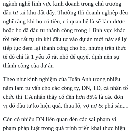
ngành nghề lĩnh vực kinh doanh trong chủ trương
đầu tư tại khu đất đấy. Thường thì doanh nghiệp đều
nghĩ rằng khi họ có tiền, có quan hệ là sẽ làm được
hoặc họ đã đầu tư thành công trong 1 lĩnh vực khác
rồi nên rất tự tin khi đầu tư vào dự án mới này sẽ lại
tiếp tục đem lại thành công cho họ, nhưng trên thực
tế đó chỉ là 1 yếu tố rất nhỏ để quyết định nên sự
thành công của dự án
Theo như kinh nghiệm của Tuấn Anh trong nhiều
năm làm tư vấn cho các công ty, DN, TĐ, cá nhân tổ
chức thì T.A nhận thấy có đến hơn 85% là các đơn
vị đó đầu tư ko hiệu quả, thua lỗ, vợ nợ & phá sản,...
Còn có nhiều DN liên quan đến các sai phạm vi
phạm pháp luật trong quá trình triển khai thực hiện