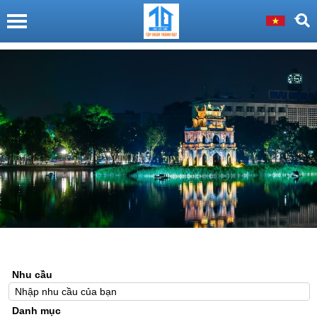
Nhu cầu
Danh mục