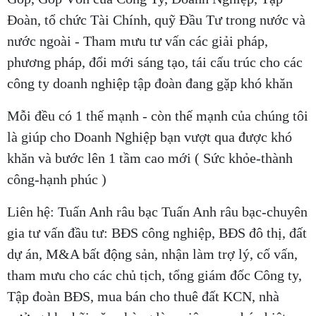
Đoàn, tổ chức Tài Chính, quỹ Đầu Tư trong nước và
nước ngoài - Tham mưu tư vấn các giải pháp,
phương pháp, đổi mới sáng tạo, tái cấu trúc cho các
công ty doanh nghiệp tập đoàn đang gặp khó khăn
Mỗi đều có 1 thế mạnh - còn thế mạnh của chúng tôi
là giúp cho Doanh Nghiệp bạn vượt qua được khó
khăn và bước lên 1 tầm cao mới ( Sức khỏe-thành
công-hạnh phúc )
Liên hệ: Tuấn Anh râu bạc Tuấn Anh râu bạc-chuyên
gia tư vấn đầu tư: BĐS công nghiệp, BĐS đô thị, đất
dự án, M&A bất động sản, nhận làm trợ lý, cố vấn,
tham mưu cho các chủ tịch, tổng giám đốc Công ty,
Tập đoàn BĐS, mua bán cho thuê đất KCN, nhà