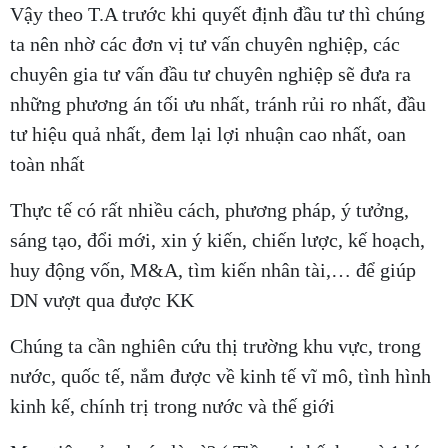
Vậy theo T.A trước khi quyết định đầu tư thì chúng
ta nên nhờ các đơn vị tư vấn chuyên nghiệp, các
chuyên gia tư vấn đầu tư chuyên nghiệp sẽ đưa ra
những phương án tối ưu nhất, tránh rủi ro nhất, đầu
tư hiệu quả nhất, đem lại lợi nhuận cao nhất, oan
toàn nhất
Thực tế có rất nhiều cách, phương pháp, ý tưởng,
sáng tạo, đổi mới, xin ý kiến, chiến lược, kế hoạch,
huy động vốn, M&A, tìm kiến nhân tài,… để giúp
DN vượt qua được KK
Chúng ta cần nghiên cứu thị trường khu vực, trong
nước, quốc tế, nắm được về kinh tế vĩ mô, tình hình
kinh kế, chính trị trong nước và thế giới