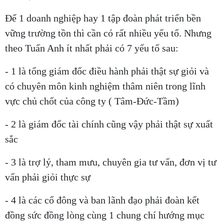
Để 1 doanh nghiệp hay 1 tập đoàn phát triển bền
vững trường tồn thì cần có rất nhiều yếu tố. Nhưng
theo Tuấn Anh ít nhất phải có 7 yếu tố sau:
- 1 là tổng giám đốc điều hành phải thật sự giỏi và
có chuyên môn kinh nghiệm thâm niên trong lĩnh
vực chủ chốt của công ty ( Tâm-Đức-Tầm)
- 2 là giám đốc tài chính cũng vậy phải thật sự xuất
sắc
- 3 là trợ lý, tham mưu, chuyên gia tư vấn, đơn vị tư
vấn phải giỏi thực sự
- 4 là các cổ đông và ban lãnh đạo phải đoàn kết
đồng sức đồng lòng cùng 1 chung chí hướng mục