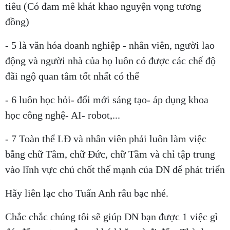
tiêu (Có đam mê khát khao nguyện vọng tương
đồng)
- 5 là văn hóa doanh nghiệp - nhân viên, người lao
động và người nhà của họ luôn có được các chế độ
đãi ngộ quan tâm tốt nhất có thể
- 6 luôn học hỏi- đổi mới sáng tạo- áp dụng khoa
học công nghệ- AI- robot,...
- 7 Toàn thể LĐ và nhân viên phải luôn làm việc
bằng chữ Tâm, chữ Đức, chữ Tầm và chỉ tập trung
vào lĩnh vực chủ chốt thế mạnh của DN để phát triển
Hãy liên lạc cho Tuấn Anh râu bạc nhé.
Chắc chắc chúng tôi sẽ giúp DN bạn được 1 việc gì