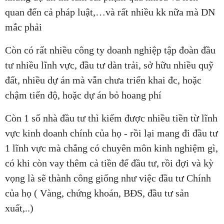
quan đến cả pháp luật,…và rất nhiều kk nữa mà DN
mắc phải
Còn có rất nhiều công ty doanh nghiệp tập đoàn đầu
tư nhiều lĩnh vực, đầu tư dàn trải, sở hữu nhiều quỹ
đất, nhiều dự án mà vẫn chưa triển khai đc, hoặc
chậm tiến độ, hoặc dự án bỏ hoang phí
Còn 1 số nhà đầu tư thì kiếm được nhiều tiền từ lĩnh
vực kinh doanh chính của họ - rồi lại mang đi đầu tư
1 lĩnh vực mà chẳng có chuyên môn kinh nghiệm gì,
có khi còn vay thêm cả tiền để đầu tư, rồi đợi và kỳ
vọng là sẽ thành công giống như việc đầu tư Chính
của họ ( Vàng, chứng khoán, BĐS, đầu tư sản
xuất,..)