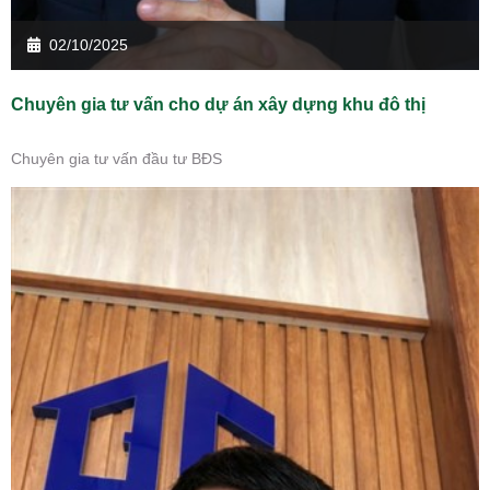
02/10/2025
Chuyên gia tư vấn cho dự án xây dựng khu đô thị
Chuyên gia tư vấn đầu tư BĐS