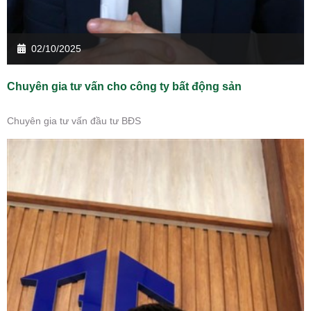
02/10/2025
Chuyên gia tư vấn cho công ty bất động sản
Chuyên gia tư vấn đầu tư BĐS