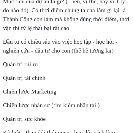
Mục tiêu của dự án là gì? ( Tiền, vị thế, hay vì 1 lý
đo nào đó). Có thời điểm chúng ta chả làm gì lại là
Thành Công còn làm mà không đúng thời điểm, thời
vận thì tỷ lệ thất bại rất cao
Đầu tư có chiều sâu vào việc học tập - học hỏi -
nghiên cứu - đầu tư cho con (thế hệ tương lai)
Quản trị rủi ro
Quản trị tài chính
Chiến lược Marketing
Chiến lược nhân sự (tìm kiếm nhân tài )
Quản trị sức khỏe
Kỷ luật - thay đổi thói quen, thay đổi cách làm,