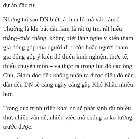
dự án đầu tư
Nhưng tại sao DN biết là thua lỗ mà vẫn làm (
Thường là khi bắt đầu làm là rất tự tin, rất hiếu
thắng-chắc thắng, không biết lắng nghe ý kiến tham
gia đóng góp của người đi trước hoặc người tham
gia đóng góp ý kiến đó thiếu kinh nghiệm thực tế,
thiếu chuyên môn – và thực ra trong lúc đó các ông
Chủ, Giám đốc đều không nhận ra được điều đó nên
dẫn đến DN sẽ càng ngày càng gặp Khó Khăn nhiều
hơn
Trong quá trình triển khai nó sẽ phát sinh rất nhiều
thứ, nhiều vấn đề, nhiều việc mà chúng ta ko lường
trước được.