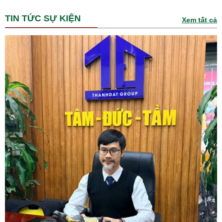
TIN TỨC SỰ KIỆN
Xem tất cả