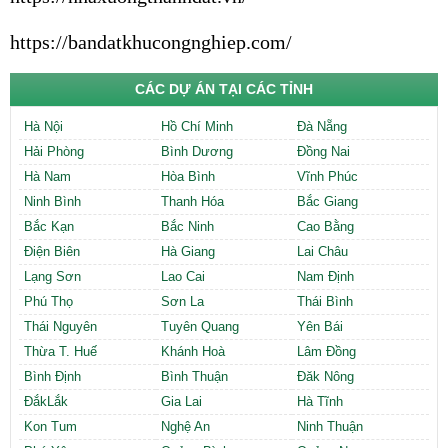
https://bandatkhucongnghiep.com/
CÁC DỰ ÁN TẠI CÁC TỈNH
Hà Nội
Hồ Chí Minh
Đà Nẵng
Hải Phòng
Bình Dương
Đồng Nai
Hà Nam
Hòa Bình
Vĩnh Phúc
Ninh Bình
Thanh Hóa
Bắc Giang
Bắc Kạn
Bắc Ninh
Cao Bằng
Điện Biên
Hà Giang
Lai Châu
Lạng Sơn
Lao Cai
Nam Định
Phú Thọ
Sơn La
Thái Bình
Thái Nguyên
Tuyên Quang
Yên Bái
Thừa T. Huế
Khánh Hoà
Lâm Đồng
Bình Định
Bình Thuận
Đăk Nông
ĐắkLắk
Gia Lai
Hà Tĩnh
Kon Tum
Nghệ An
Ninh Thuận