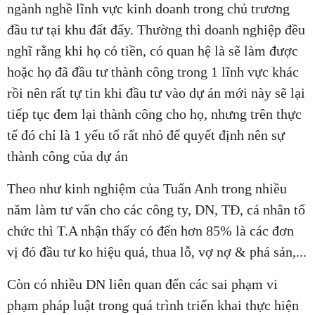
ngành nghề lĩnh vực kinh doanh trong chủ trương
đầu tư tại khu đất đấy. Thường thì doanh nghiệp đều
nghĩ rằng khi họ có tiền, có quan hệ là sẽ làm được
hoặc họ đã đầu tư thành công trong 1 lĩnh vực khác
rồi nên rất tự tin khi đầu tư vào dự án mới này sẽ lại
tiếp tục đem lại thành công cho họ, nhưng trên thực
tế đó chỉ là 1 yếu tố rất nhỏ để quyết định nên sự
thành công của dự án
Theo như kinh nghiệm của Tuấn Anh trong nhiều
năm làm tư vấn cho các công ty, DN, TĐ, cá nhân tổ
chức thì T.A nhận thấy có đến hơn 85% là các đơn
vị đó đầu tư ko hiệu quả, thua lỗ, vợ nợ & phá sản,...
Còn có nhiều DN liên quan đến các sai phạm vi
phạm pháp luật trong quá trình triển khai thực hiện