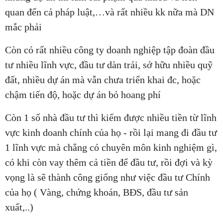
quan đến cả pháp luật,…và rất nhiều kk nữa mà DN
mắc phải
Còn có rất nhiều công ty doanh nghiệp tập đoàn đầu
tư nhiều lĩnh vực, đầu tư dàn trải, sở hữu nhiều quỹ
đất, nhiều dự án mà vẫn chưa triển khai đc, hoặc
chậm tiến độ, hoặc dự án bỏ hoang phí
Còn 1 số nhà đầu tư thì kiếm được nhiều tiền từ lĩnh
vực kinh doanh chính của họ - rồi lại mang đi đầu tư
1 lĩnh vực mà chẳng có chuyên môn kinh nghiệm gì,
có khi còn vay thêm cả tiền để đầu tư, rồi đợi và kỳ
vọng là sẽ thành công giống như việc đầu tư Chính
của họ ( Vàng, chứng khoán, BĐS, đầu tư sản
xuất,..)