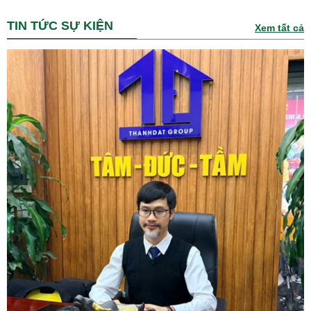
TIN TỨC SỰ KIỆN
Xem tất cả