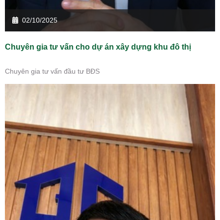
02/10/2025
Chuyên gia tư vấn cho dự án xây dựng khu đô thị
Chuyên gia tư vấn đầu tư BĐS