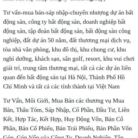
Tư vấn-mua bán-sáp nhập-chuyển nhượng dự án bất
động sản, công ty bất động sản, doanh nghiệp bất
động sản, tập đoàn bất động sản, bất động sản công
nghiệp, đất dự án 50 năm, đất thươmg mại dịch vụ,
tòa nhà văn phòng, khu đô thị, khu chung cư, khu
nghỉ dưỡng, khách sạn, sân golf, resort, khu vui chơi
giải trí, trung tâm thương mại, tất cả các dự án liên
quan đến bất động sản tại Hà Nội, Thành Phố Hồ
Chí Minh và tất cả các tỉnh thành tại Việt Nam
Tư Vấn, Môi Giới, Mua Bán các thương vụ Mua
Bán, Thâu Tóm, Sáp Nhập, Cổ Phần, Đầu Tư, Liên
Kết, Hợp Tác, Kết Hợp, Huy Động Vốn, Bán Cổ
Phần, Bán Cổ Phiếu, Bán Trái Phiếu, Bán Phần Vốn
Góp, Góp Vốn của Công Ty, Doanh Nghiệp, Tập