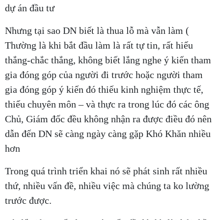
dự án đầu tư
Nhưng tại sao DN biết là thua lỗ mà vẫn làm (
Thường là khi bắt đầu làm là rất tự tin, rất hiếu
thắng-chắc thắng, không biết lắng nghe ý kiến tham
gia đóng góp của người đi trước hoặc người tham
gia đóng góp ý kiến đó thiếu kinh nghiệm thực tế,
thiếu chuyên môn – và thực ra trong lúc đó các ông
Chủ, Giám đốc đều không nhận ra được điều đó nên
dẫn đến DN sẽ càng ngày càng gặp Khó Khăn nhiều
hơn
Trong quá trình triển khai nó sẽ phát sinh rất nhiều
thứ, nhiều vấn đề, nhiều việc mà chúng ta ko lường
trước được.