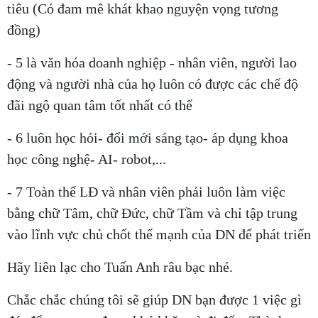
tiêu (Có đam mê khát khao nguyện vọng tương
đồng)
- 5 là văn hóa doanh nghiệp - nhân viên, người lao
động và người nhà của họ luôn có được các chế độ
đãi ngộ quan tâm tốt nhất có thể
- 6 luôn học hỏi- đổi mới sáng tạo- áp dụng khoa
học công nghệ- AI- robot,...
- 7 Toàn thể LĐ và nhân viên phải luôn làm việc
bằng chữ Tâm, chữ Đức, chữ Tầm và chỉ tập trung
vào lĩnh vực chủ chốt thế mạnh của DN để phát triển
Hãy liên lạc cho Tuấn Anh râu bạc nhé.
Chắc chắc chúng tôi sẽ giúp DN bạn được 1 việc gì