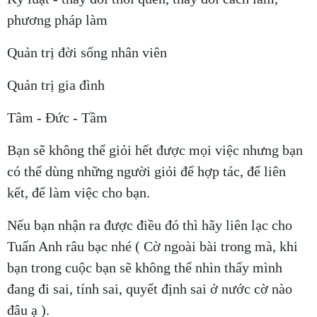
phương pháp làm
Quản trị đời sống nhân viên
Quản trị gia đình
Tâm - Đức - Tầm
Bạn sẽ không thể giỏi hết được mọi việc nhưng bạn
có thể dùng những người giỏi để hợp tác, để liên
kết, để làm việc cho bạn.
Nếu bạn nhận ra được điều đó thì hãy liên lạc cho
Tuấn Anh râu bạc nhé ( Cờ ngoài bài trong mà, khi
bạn trong cuộc bạn sẽ không thể nhìn thấy mình
đang đi sai, tính sai, quyết định sai ở nước cờ nào
đâu ạ ).