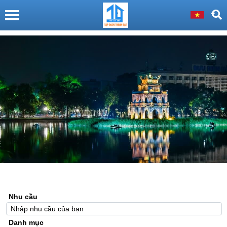
Nhu cầu
Danh mục