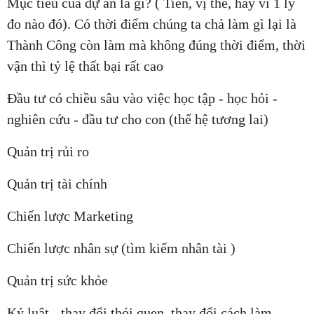
Mục tiêu của dự án là gì? ( Tiền, vị thế, hay vì 1 lý
đo nào đó). Có thời điểm chúng ta chả làm gì lại là
Thành Công còn làm mà không đúng thời điểm, thời
vận thì tỷ lệ thất bại rất cao
Đầu tư có chiều sâu vào việc học tập - học hỏi -
nghiên cứu - đầu tư cho con (thế hệ tương lai)
Quản trị rủi ro
Quản trị tài chính
Chiến lược Marketing
Chiến lược nhân sự (tìm kiếm nhân tài )
Quản trị sức khỏe
Kỷ luật - thay đổi thói quen, thay đổi cách làm,