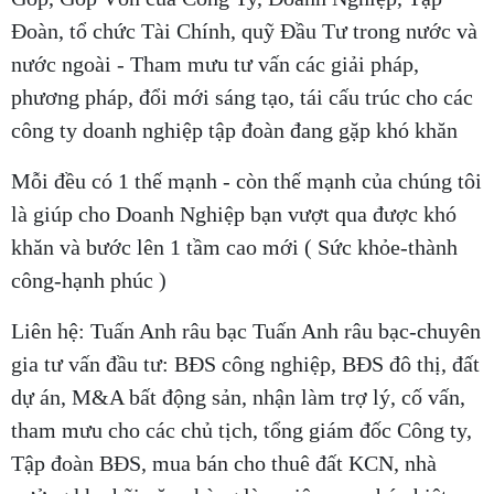
Đoàn, tổ chức Tài Chính, quỹ Đầu Tư trong nước và
nước ngoài - Tham mưu tư vấn các giải pháp,
phương pháp, đổi mới sáng tạo, tái cấu trúc cho các
công ty doanh nghiệp tập đoàn đang gặp khó khăn
Mỗi đều có 1 thế mạnh - còn thế mạnh của chúng tôi
là giúp cho Doanh Nghiệp bạn vượt qua được khó
khăn và bước lên 1 tầm cao mới ( Sức khỏe-thành
công-hạnh phúc )
Liên hệ: Tuấn Anh râu bạc Tuấn Anh râu bạc-chuyên
gia tư vấn đầu tư: BĐS công nghiệp, BĐS đô thị, đất
dự án, M&A bất động sản, nhận làm trợ lý, cố vấn,
tham mưu cho các chủ tịch, tổng giám đốc Công ty,
Tập đoàn BĐS, mua bán cho thuê đất KCN, nhà