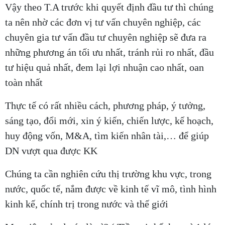
Vậy theo T.A trước khi quyết định đầu tư thì chúng
ta nên nhờ các đơn vị tư vấn chuyên nghiệp, các
chuyên gia tư vấn đầu tư chuyên nghiệp sẽ đưa ra
những phương án tối ưu nhất, tránh rủi ro nhất, đầu
tư hiệu quả nhất, đem lại lợi nhuận cao nhất, oan
toàn nhất
Thực tế có rất nhiều cách, phương pháp, ý tưởng,
sáng tạo, đổi mới, xin ý kiến, chiến lược, kế hoạch,
huy động vốn, M&A, tìm kiến nhân tài,… để giúp
DN vượt qua được KK
Chúng ta cần nghiên cứu thị trường khu vực, trong
nước, quốc tế, nắm được về kinh tế vĩ mô, tình hình
kinh kế, chính trị trong nước và thế giới