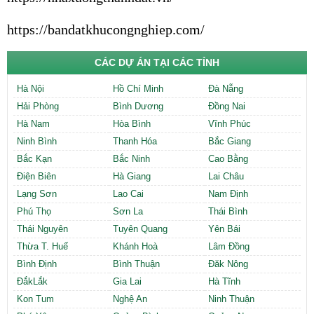
https://bandatkhucongnghiep.com/
CÁC DỰ ÁN TẠI CÁC TỈNH
Hà Nội
Hồ Chí Minh
Đà Nẵng
Hải Phòng
Bình Dương
Đồng Nai
Hà Nam
Hòa Bình
Vĩnh Phúc
Ninh Bình
Thanh Hóa
Bắc Giang
Bắc Kạn
Bắc Ninh
Cao Bằng
Điện Biên
Hà Giang
Lai Châu
Lạng Sơn
Lao Cai
Nam Định
Phú Thọ
Sơn La
Thái Bình
Thái Nguyên
Tuyên Quang
Yên Bái
Thừa T. Huế
Khánh Hoà
Lâm Đồng
Bình Định
Bình Thuận
Đăk Nông
ĐắkLắk
Gia Lai
Hà Tĩnh
Kon Tum
Nghệ An
Ninh Thuận