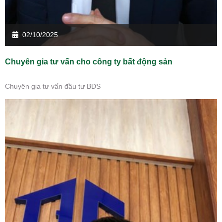
02/10/2025
Chuyên gia tư vấn cho công ty bất động sản
Chuyên gia tư vấn đầu tư BĐS