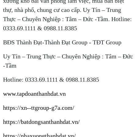
xưởng kho bãi văn phòng làm việc, mua bán biệt
thự, nhà phố, chung cư cao cấp. Uy Tín – Trung
Thực – Chuyên Nghiệp : Tâm – Đức -Tầm. Hotline:
0333.69.1111 & 0988.11.8385
BĐS Thành Đạt-Thành Đạt Group - TĐT Group
Uy Tín – Trung Thực – Chuyên Nghiệp : Tâm – Đức
-Tầm
Hotline: 0333.69.1111 & 0988.11.8385
www.tapdoanthanhdat.vn
https://xn--ttgroup-g7a.com/
https://batdongsanthanhdat.vn/
https://nhaxuongthanhdat.vn/