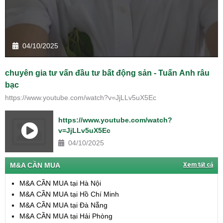
04/10/2025
chuyên gia tư vấn đầu tư bất động sản - Tuấn Anh râu
bạc
https://www.youtube.com/watch?v=JjLLv5uX5Ec
https://www.youtube.com/watch?
v=JjLLv5uX5Ec
04/10/2025
M&A CẦN MUA
Xem tất cả
M&A CẦN MUA tại Hà Nội
M&A CẦN MUA tại Hồ Chí Minh
M&A CẦN MUA tại Đà Nẵng
M&A CẦN MUA tại Hải Phòng