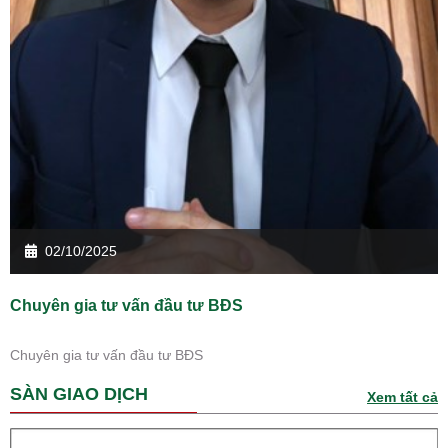
02/10/2025
Chuyên gia tư vấn đầu tư BĐS
Chuyên gia tư vấn đầu tư BĐS
SÀN GIAO DỊCH
Xem tất cả