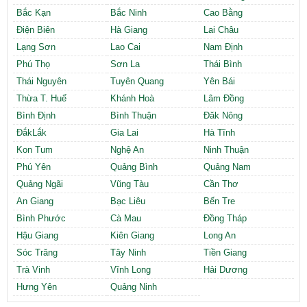
Bắc Kạn
Bắc Ninh
Cao Bằng
Điện Biên
Hà Giang
Lai Châu
Lạng Sơn
Lao Cai
Nam Định
Phú Thọ
Sơn La
Thái Bình
Thái Nguyên
Tuyên Quang
Yên Bái
Thừa T. Huế
Khánh Hoà
Lâm Đồng
Bình Định
Bình Thuận
Đăk Nông
ĐắkLắk
Gia Lai
Hà Tĩnh
Kon Tum
Nghệ An
Ninh Thuận
Phú Yên
Quảng Bình
Quảng Nam
Quảng Ngãi
Vũng Tàu
Cần Thơ
An Giang
Bạc Liêu
Bến Tre
Bình Phước
Cà Mau
Đồng Tháp
Hậu Giang
Kiên Giang
Long An
Sóc Trăng
Tây Ninh
Tiền Giang
Trà Vinh
Vĩnh Long
Hải Dương
Hưng Yên
Quảng Ninh