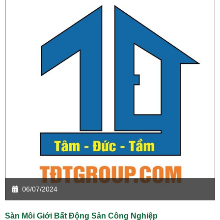
06/07/2024
Sàn Môi Giới Bất Động Sản Công Nghiệp