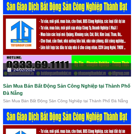
24/02/2024
Sàn Mua Bán Bất Động Sản Công Nghiệp tại Thành Phố
Đà Nẵng
Sàn Mua Bán Bất Động Sản Công Nghiệp tại Thành Phố Đà Nẵng