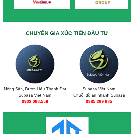
CHUYÊN GIA XÚC TIẾN ĐẦU TƯ
Nông Sản, Dược Liệu Thành Đạt
Subasa Việt Nam
Subasa Việt Nam
Chuỗi đồ ăn nhanh Subasa
0902.088.558
0985 269 685