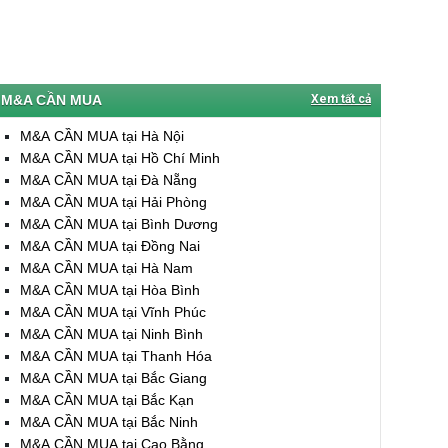
M&A CẦN MUA
Xem tất cả
M&A CẦN MUA tại Hà Nội
M&A CẦN MUA tại Hồ Chí Minh
M&A CẦN MUA tại Đà Nẵng
M&A CẦN MUA tại Hải Phòng
M&A CẦN MUA tại Bình Dương
M&A CẦN MUA tại Đồng Nai
M&A CẦN MUA tại Hà Nam
M&A CẦN MUA tại Hòa Bình
M&A CẦN MUA tại Vĩnh Phúc
M&A CẦN MUA tại Ninh Bình
M&A CẦN MUA tại Thanh Hóa
M&A CẦN MUA tại Bắc Giang
M&A CẦN MUA tại Bắc Kạn
M&A CẦN MUA tại Bắc Ninh
M&A CẦN MUA tại Cao Bằng