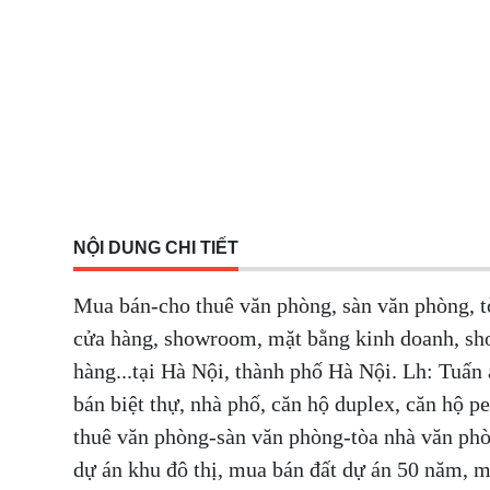
NỘI DUNG CHI TIẾT
Mua bán-cho thuê văn phòng, sàn văn phòng, t
cửa hàng, showroom, mặt bằng kinh doanh, sh
hàng...tại Hà Nội, thành phố Hà Nội. Lh: Tuấn
bán biệt thự, nhà phố, căn hộ duplex, căn hộ p
thuê văn phòng-sàn văn phòng-tòa nhà văn ph
dự án khu đô thị, mua bán đất dự án 50 năm, 