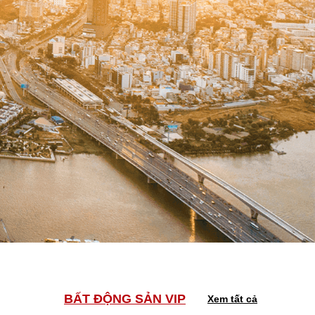
BẤT ĐỘNG SẢN VIP
Xem tất cả