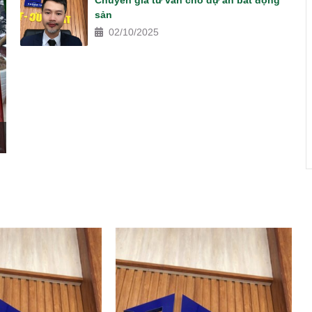
Chuyên gia tư vấn cho dự án bất động
sản
02/10/2025