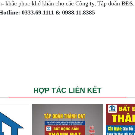
- khắc phục khó khăn cho các Công ty, Tập đoàn BĐS.
Hotline: 0333.69.1111 & 0988.11.8385
HỢP TÁC LIÊN KẾT