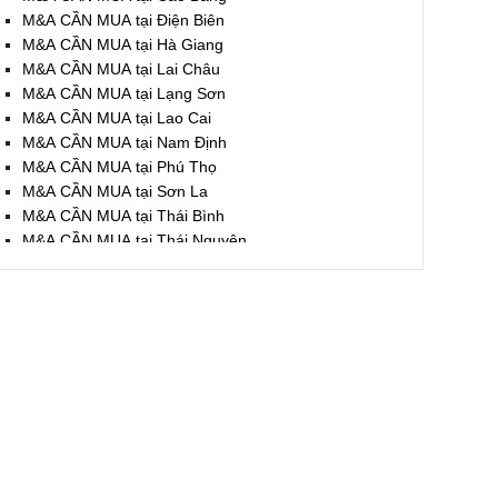
M&A CẦN MUA tại Điện Biên
M&A CẦN MUA tại Hà Giang
M&A CẦN MUA tại Lai Châu
M&A CẦN MUA tại Lạng Sơn
M&A CẦN MUA tại Lao Cai
M&A CẦN MUA tại Nam Định
M&A CẦN MUA tại Phú Thọ
M&A CẦN MUA tại Sơn La
M&A CẦN MUA tại Thái Bình
M&A CẦN MUA tại Thái Nguyên
M&A CẦN MUA tại Tuyên Quang
M&A CẦN MUA tại Yên Bái
M&A CẦN MUA tại Thừa T. Huế
M&A CẦN MUA tại Khánh Hoà
M&A CẦN MUA tại Lâm Đồng
M&A CẦN MUA tại Bình Định
M&A CẦN MUA tại Bình Thuận
M&A CẦN MUA tại Đăk Nông
M&A CẦN MUA tại ĐắkLắk
M&A CẦN MUA tại Gia Lai