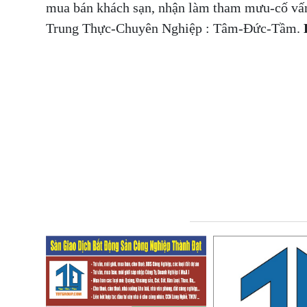
mua bán khách sạn, nhận làm tham mưu-cố vấn
Trung Thực-Chuyên Nghiệp : Tâm-Đức-Tầm.