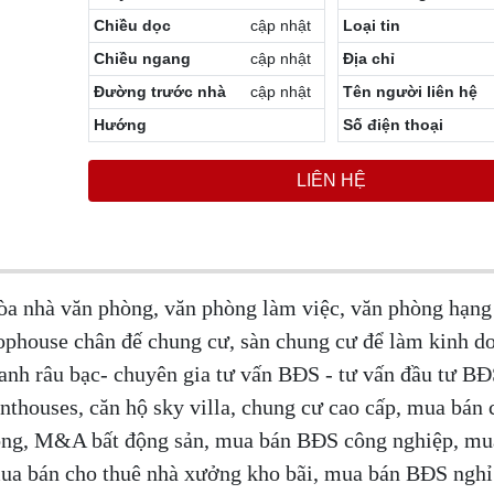
Chiều dọc
cập nhật
Loại tin
Chiều ngang
cập nhật
Địa chỉ
Đường trước nhà
cập nhật
Tên người liên hệ
Hướng
Số điện thoại
LIÊN HỆ
òa nhà văn phòng, văn phòng làm việc, văn phòng hạng 
ophouse chân đế chung cư, sàn chung cư để làm kinh d
 anh râu bạc- chuyên gia tư vấn BĐS - tư vấn đầu tư B
enthouses, căn hộ sky villa, chung cư cao cấp, mua bán 
òng, M&A bất động sản, mua bán BĐS công nghiệp, mu
mua bán cho thuê nhà xưởng kho bãi, mua bán BĐS ngh