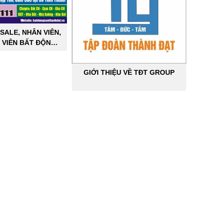
SALE, NHÂN VIÊN,
 VIÊN BẤT ĐỘNG
ÔNG NGHIỆP
GIỚI THIỆU VỀ TĐT GROUP