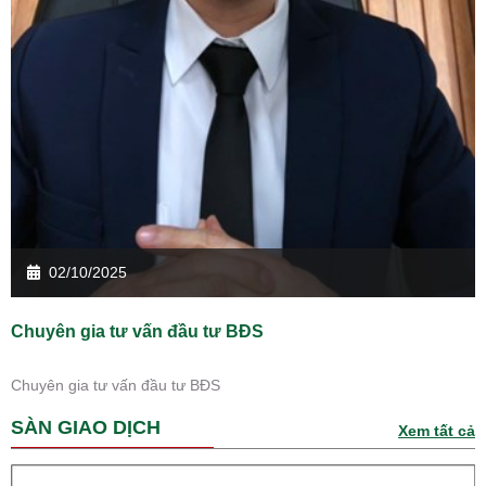
02/10/2025
Chuyên gia tư vấn đầu tư BĐS
Chuyên gia tư vấn đầu tư BĐS
SÀN GIAO DỊCH
Xem tất cả