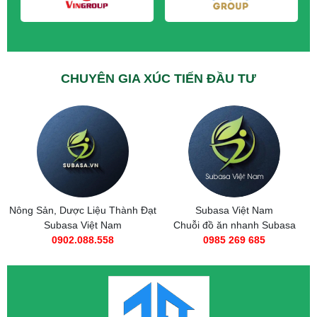
CHUYÊN GIA XÚC TIẾN ĐẦU TƯ
Nông Sản, Dược Liệu Thành Đạt
Subasa Việt Nam
Subasa Việt Nam
Chuỗi đồ ăn nhanh Subasa
0902.088.558
0985 269 685