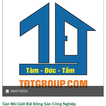
06/07/2024
Sàn Môi Giới Bất Động Sản Công Nghiệp