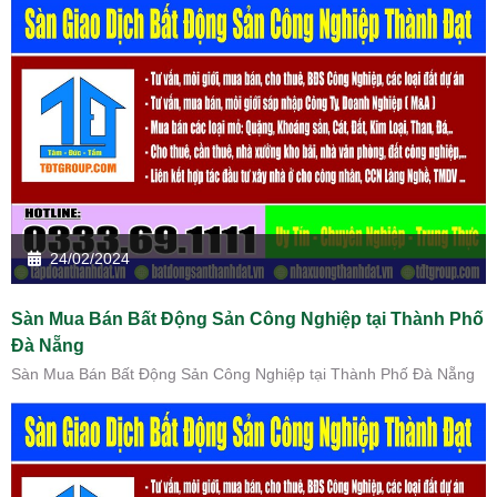
24/02/2024
Sàn Mua Bán Bất Động Sản Công Nghiệp tại Thành Phố
Đà Nẵng
Sàn Mua Bán Bất Động Sản Công Nghiệp tại Thành Phố Đà Nẵng