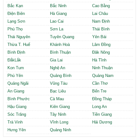
Bắc Kạn
Bắc Ninh
Cao Bằng
Điện Biên
Hà Giang
Lai Châu
Lạng Sơn
Lao Cai
Nam Định
Phú Thọ
Sơn La
Thái Bình
Thái Nguyên
Tuyên Quang
Yên Bái
Thừa T. Huế
Khánh Hoà
Lâm Đồng
Bình Định
Bình Thuận
Đăk Nông
ĐắkLắk
Gia Lai
Hà Tĩnh
Kon Tum
Nghệ An
Ninh Thuận
Phú Yên
Quảng Bình
Quảng Nam
Quảng Ngãi
Vũng Tàu
Cần Thơ
An Giang
Bạc Liêu
Bến Tre
Bình Phước
Cà Mau
Đồng Tháp
Hậu Giang
Kiên Giang
Long An
Sóc Trăng
Tây Ninh
Tiền Giang
Trà Vinh
Vĩnh Long
Hải Dương
Hưng Yên
Quảng Ninh