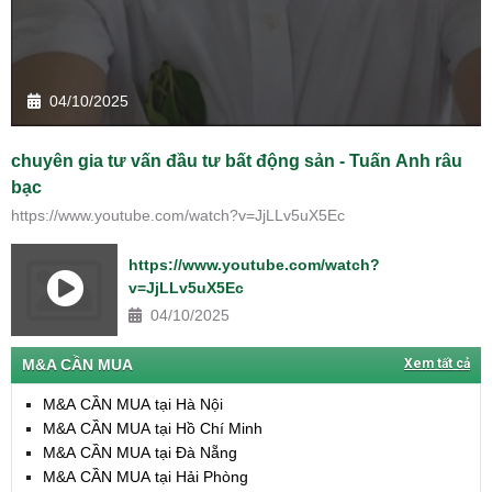
04/10/2025
chuyên gia tư vấn đầu tư bất động sản - Tuấn Anh râu
bạc
https://www.youtube.com/watch?v=JjLLv5uX5Ec
https://www.youtube.com/watch?
v=JjLLv5uX5Ec
04/10/2025
M&A CẦN MUA
Xem tất cả
M&A CẦN MUA tại Hà Nội
M&A CẦN MUA tại Hồ Chí Minh
M&A CẦN MUA tại Đà Nẵng
M&A CẦN MUA tại Hải Phòng