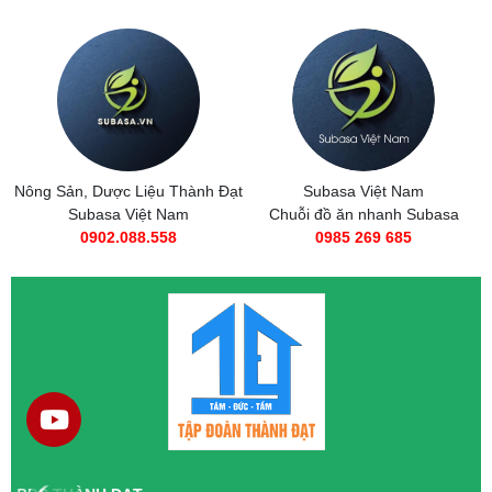
Nông Sản, Dược Liệu Thành Đạt
Subasa Việt Nam
Subasa Việt Nam
Chuỗi đồ ăn nhanh Subasa
0902.088.558
0985 269 685