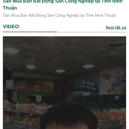
Sàn Mua Bán Bất Động Sản Công Nghiệp tại Tỉnh Ninh
Thuận
Sàn Mua Bán Bất Động Sản Công Nghiệp tại Tỉnh Ninh Thuận
VIDEO
Xem tất cả