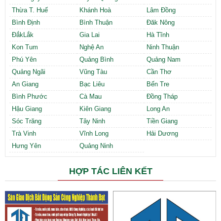
Thừa T. Huế
Khánh Hoà
Lâm Đồng
Bình Định
Bình Thuận
Đăk Nông
ĐắkLắk
Gia Lai
Hà Tĩnh
Kon Tum
Nghệ An
Ninh Thuận
Phú Yên
Quảng Bình
Quảng Nam
Quảng Ngãi
Vũng Tàu
Cần Thơ
An Giang
Bạc Liêu
Bến Tre
Bình Phước
Cà Mau
Đồng Tháp
Hậu Giang
Kiên Giang
Long An
Sóc Trăng
Tây Ninh
Tiền Giang
Trà Vinh
Vĩnh Long
Hải Dương
Hưng Yên
Quảng Ninh
HỢP TÁC LIÊN KẾT