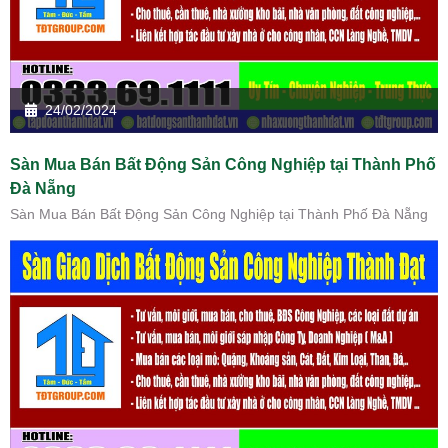
24/02/2024
Sàn Mua Bán Bất Động Sản Công Nghiệp tại Thành Phố
Đà Nẵng
Sàn Mua Bán Bất Động Sản Công Nghiệp tại Thành Phố Đà Nẵng