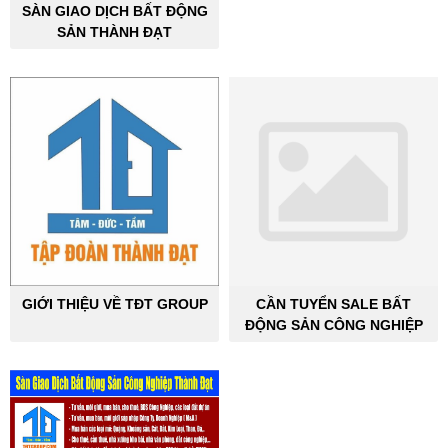
SÀN GIAO DỊCH BẤT ĐỘNG
SẢN THÀNH ĐẠT
GIỚI THIỆU VỀ TĐT GROUP
CẦN TUYỂN SALE BẤT
ĐỘNG SẢN CÔNG NGHIỆP