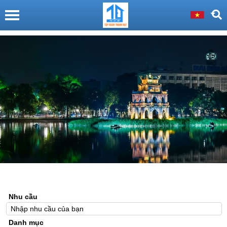
Nhu cầu
Danh mục