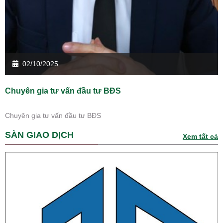
02/10/2025
Chuyên gia tư vấn đầu tư BĐS
Chuyên gia tư vấn đầu tư BĐS
SÀN GIAO DỊCH
Xem tất cả