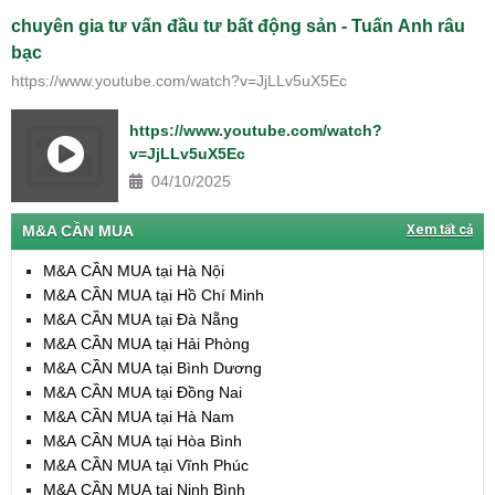
chuyên gia tư vấn đầu tư bất động sản - Tuấn Anh râu
bạc
https://www.youtube.com/watch?v=JjLLv5uX5Ec
https://www.youtube.com/watch?
v=JjLLv5uX5Ec
04/10/2025
M&A CẦN MUA
Xem tất cả
M&A CẦN MUA tại Hà Nội
M&A CẦN MUA tại Hồ Chí Minh
M&A CẦN MUA tại Đà Nẵng
M&A CẦN MUA tại Hải Phòng
M&A CẦN MUA tại Bình Dương
M&A CẦN MUA tại Đồng Nai
M&A CẦN MUA tại Hà Nam
M&A CẦN MUA tại Hòa Bình
M&A CẦN MUA tại Vĩnh Phúc
M&A CẦN MUA tại Ninh Bình