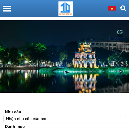
Nhu cầu
Danh mục