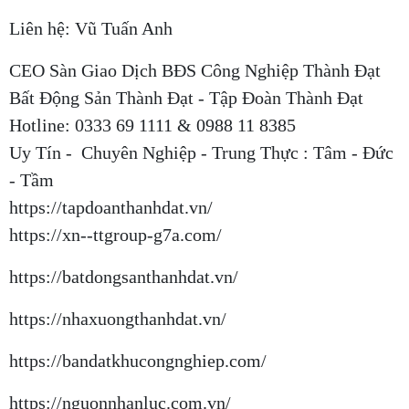
Liên hệ: Vũ Tuấn Anh
CEO Sàn Giao Dịch BĐS Công Nghiệp Thành Đạt
Bất Động Sản Thành Đạt - Tập Đoàn Thành Đạt
Hotline: 0333 69 1111 & 0988 11 8385
Uy Tín - Chuyên Nghiệp - Trung Thực : Tâm - Đức
- Tầm
https://tapdoanthanhdat.vn/
https://xn--ttgroup-g7a.com/
https://batdongsanthanhdat.vn/
https://nhaxuongthanhdat.vn/
https://bandatkhucongnghiep.com/
https://nguonnhanluc.com.vn/