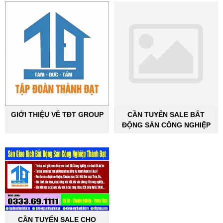
GIỚI THIỆU VỀ TĐT GROUP
CẦN TUYỂN SALE BẤT
ĐỘNG SẢN CÔNG NGHIỆP
CẦN TUYỂN SALE CHO