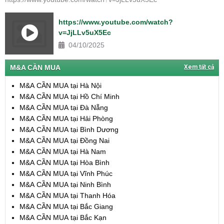
https://www.youtube.com/watch?
v=JjLLv5uX5Ec
04/10/2025
M&A CẦN MUA
Xem tất cả
M&A CẦN MUA tại Hà Nội
M&A CẦN MUA tại Hồ Chí Minh
M&A CẦN MUA tại Đà Nẵng
M&A CẦN MUA tại Hải Phòng
M&A CẦN MUA tại Bình Dương
M&A CẦN MUA tại Đồng Nai
M&A CẦN MUA tại Hà Nam
M&A CẦN MUA tại Hòa Bình
M&A CẦN MUA tại Vĩnh Phúc
M&A CẦN MUA tại Ninh Bình
M&A CẦN MUA tại Thanh Hóa
M&A CẦN MUA tại Bắc Giang
M&A CẦN MUA tại Bắc Kạn