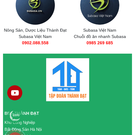
Nông Sản, Dược Liệu Thành Đạt
Subasa Việt Nam
Subasa Việt Nam
Chuỗi đồ ăn nhanh Subasa
0902.088.558
0985 269 685
BĐS THÀNH ĐẠT
Khu Công Nghiệp
Bất Động Sản Hà Nội