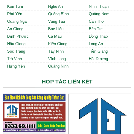
Kon Tum
Nghệ An
Ninh Thuận
Phú Yên
Quảng Bình
Quảng Nam
Quảng Ngãi
Vũng Tàu
Cần Thơ
An Giang
Bạc Liêu
Bến Tre
Bình Phước
Cà Mau
Đồng Tháp
Hậu Giang
Kiên Giang
Long An
Sóc Trăng
Tây Ninh
Tiền Giang
Trà Vinh
Vĩnh Long
Hải Dương
Hưng Yên
Quảng Ninh
HỢP TÁC LIÊN KẾT