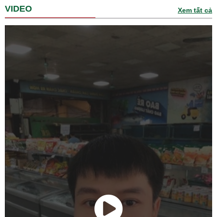
VIDEO
Xem tất cả