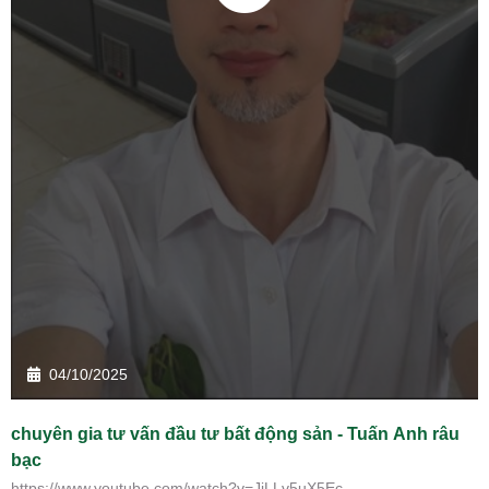
04/10/2025
chuyên gia tư vấn đầu tư bất động sản - Tuấn Anh râu
bạc
https://www.youtube.com/watch?v=JjLLv5uX5Ec