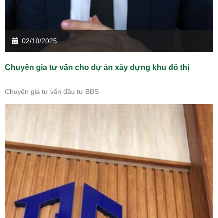
02/10/2025
Chuyên gia tư vấn cho dự án xây dựng khu đô thị
Chuyên gia tư vấn đầu tư BĐS