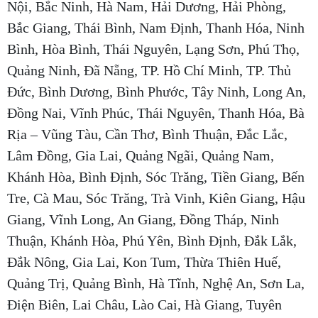
Nội, Bắc Ninh, Hà Nam, Hải Dương, Hải Phòng,
Bắc Giang, Thái Bình, Nam Định, Thanh Hóa, Ninh
Bình, Hòa Bình, Thái Nguyên, Lạng Sơn, Phú Thọ,
Quảng Ninh, Đã Nẵng, TP. Hồ Chí Minh, TP. Thủ
Đức, Bình Dương, Bình Phước, Tây Ninh, Long An,
Đồng Nai, Vĩnh Phúc, Thái Nguyên, Thanh Hóa, Bà
Rịa – Vũng Tàu, Cần Thơ, Bình Thuận, Đắc Lắc,
Lâm Đồng, Gia Lai, Quảng Ngãi, Quảng Nam,
Khánh Hòa, Bình Định, Sóc Trăng, Tiền Giang, Bến
Tre, Cà Mau, Sóc Trăng, Trà Vinh, Kiên Giang, Hậu
Giang, Vĩnh Long, An Giang, Đồng Tháp, Ninh
Thuận, Khánh Hòa, Phú Yên, Bình Định, Đắk Lắk,
Đắk Nông, Gia Lai, Kon Tum, Thừa Thiên Huế,
Quảng Trị, Quảng Bình, Hà Tĩnh, Nghệ An, Sơn La,
Điện Biên, Lai Châu, Lào Cai, Hà Giang, Tuyên