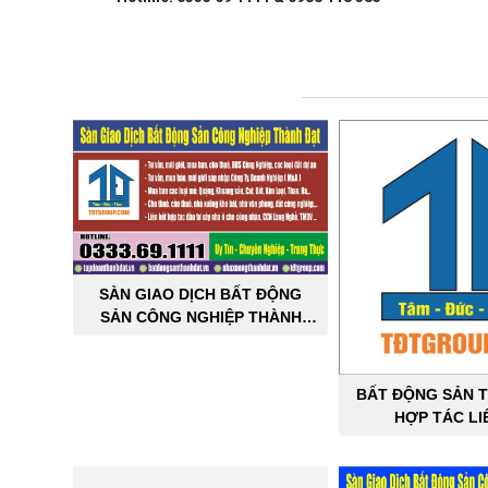
SÀN GIAO DỊCH BẤT ĐỘNG
SẢN CÔNG NGHIỆP THÀNH
ĐẠT
BẤT ĐỘNG SẢN T
HỢP TÁC LI