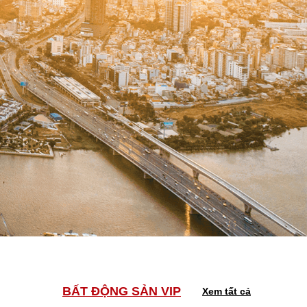
BẤT ĐỘNG SẢN VIP
Xem tất cả