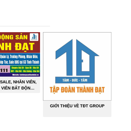
SALE, NHÂN VIÊN,
 VIÊN BẤT ĐỘNG
ÔNG NGHIỆP
GIỚI THIỆU VỀ TĐT GROUP