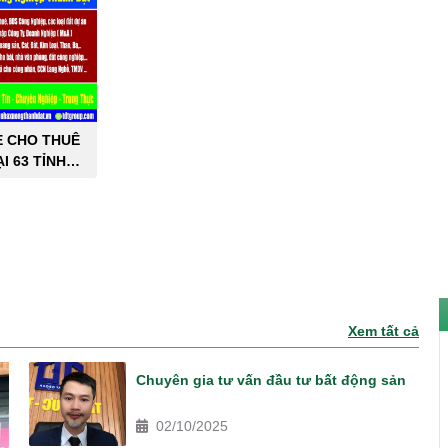
E CHO THUÊ
I 63 TỈNH
PHỐ
Xem tất cả
Chuyên gia tư vấn đầu tư bất động sản
02/10/2025