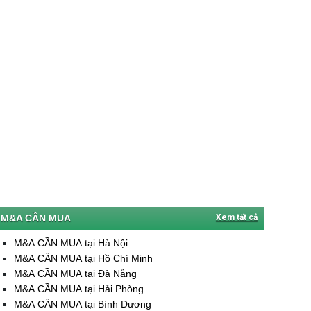
M&A CẦN MUA
Xem tất cả
M&A CẦN MUA tại Hà Nội
M&A CẦN MUA tại Hồ Chí Minh
M&A CẦN MUA tại Đà Nẵng
M&A CẦN MUA tại Hải Phòng
M&A CẦN MUA tại Bình Dương