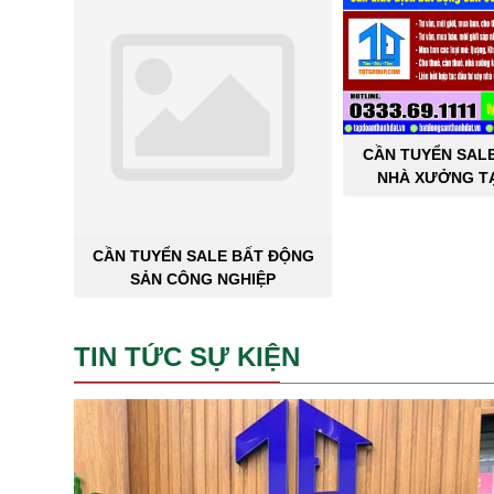
CẦN TUYỂN SAL
NHÀ XƯỞNG TẠ
THÀNH 
CẦN TUYỂN SALE BẤT ĐỘNG
SẢN CÔNG NGHIỆP
TIN TỨC SỰ KIỆN