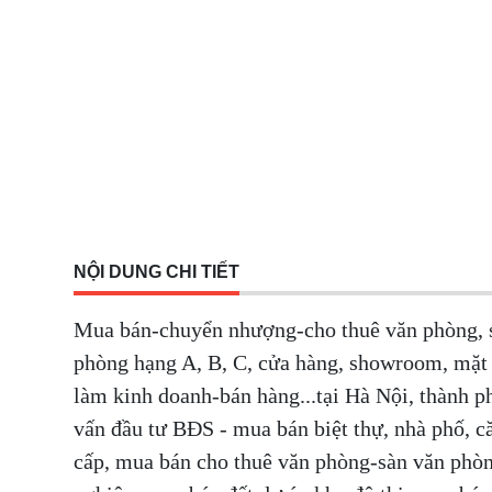
NỘI DUNG CHI TIẾT
Mua bán-chuyển nhượng-cho thuê văn phòng, s
phòng hạng A, B, C, cửa hàng, showroom, mặt 
làm kinh doanh-bán hàng...tại Hà Nội, thành p
vấn đầu tư BĐS - mua bán biệt thự, nhà phố, că
cấp, mua bán cho thuê văn phòng-sàn văn ph