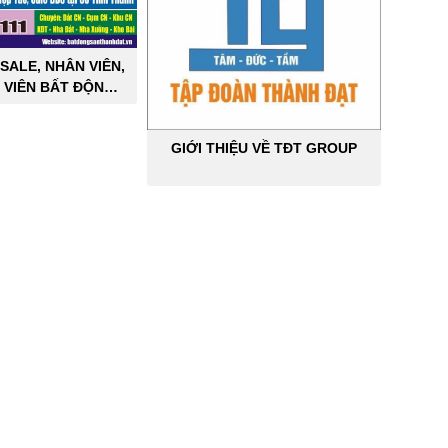
SALE, NHÂN VIÊN,
 VIÊN BẤT ĐỘNG
ÔNG NGHIỆP
GIỚI THIỆU VỀ TĐT GROUP