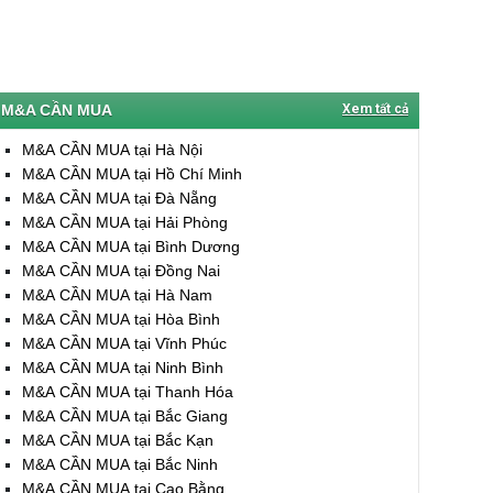
M&A CẦN MUA
Xem tất cả
M&A CẦN MUA tại Hà Nội
M&A CẦN MUA tại Hồ Chí Minh
M&A CẦN MUA tại Đà Nẵng
M&A CẦN MUA tại Hải Phòng
M&A CẦN MUA tại Bình Dương
M&A CẦN MUA tại Đồng Nai
M&A CẦN MUA tại Hà Nam
M&A CẦN MUA tại Hòa Bình
M&A CẦN MUA tại Vĩnh Phúc
M&A CẦN MUA tại Ninh Bình
M&A CẦN MUA tại Thanh Hóa
M&A CẦN MUA tại Bắc Giang
M&A CẦN MUA tại Bắc Kạn
M&A CẦN MUA tại Bắc Ninh
M&A CẦN MUA tại Cao Bằng