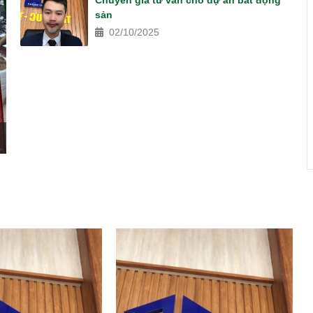
Chuyên gia tư vấn cho dự án bất động
sản
02/10/2025