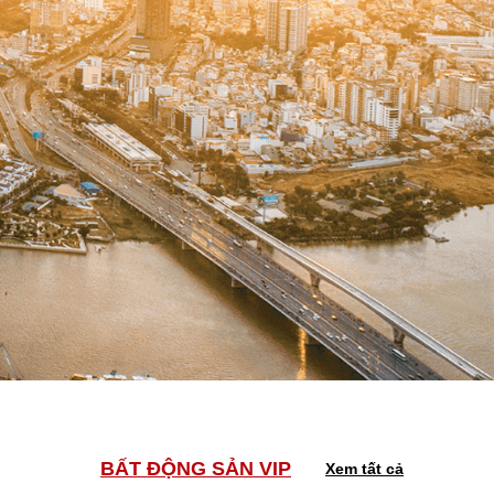
BẤT ĐỘNG SẢN VIP
Xem tất cả