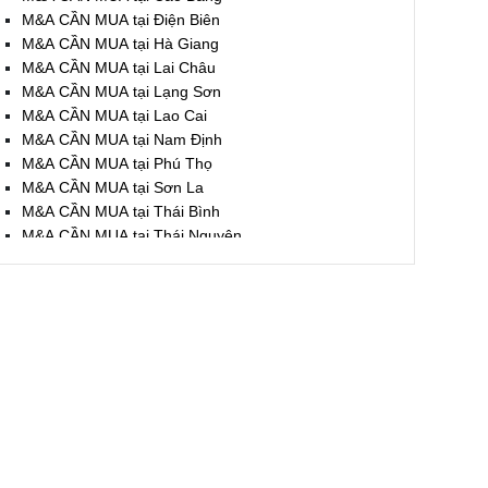
M&A CẦN MUA tại Điện Biên
M&A CẦN MUA tại Hà Giang
M&A CẦN MUA tại Lai Châu
M&A CẦN MUA tại Lạng Sơn
M&A CẦN MUA tại Lao Cai
M&A CẦN MUA tại Nam Định
M&A CẦN MUA tại Phú Thọ
M&A CẦN MUA tại Sơn La
M&A CẦN MUA tại Thái Bình
M&A CẦN MUA tại Thái Nguyên
M&A CẦN MUA tại Tuyên Quang
M&A CẦN MUA tại Yên Bái
M&A CẦN MUA tại Thừa T. Huế
M&A CẦN MUA tại Khánh Hoà
M&A CẦN MUA tại Lâm Đồng
M&A CẦN MUA tại Bình Định
M&A CẦN MUA tại Bình Thuận
M&A CẦN MUA tại Đăk Nông
M&A CẦN MUA tại ĐắkLắk
M&A CẦN MUA tại Gia Lai