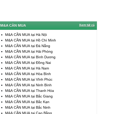
M&A CẦN MUA
Xem tất cả
M&A CẦN MUA tại Hà Nội
M&A CẦN MUA tại Hồ Chí Minh
M&A CẦN MUA tại Đà Nẵng
M&A CẦN MUA tại Hải Phòng
M&A CẦN MUA tại Bình Dương
M&A CẦN MUA tại Đồng Nai
M&A CẦN MUA tại Hà Nam
M&A CẦN MUA tại Hòa Bình
M&A CẦN MUA tại Vĩnh Phúc
M&A CẦN MUA tại Ninh Bình
M&A CẦN MUA tại Thanh Hóa
M&A CẦN MUA tại Bắc Giang
M&A CẦN MUA tại Bắc Kạn
M&A CẦN MUA tại Bắc Ninh
M&A CẦN MUA tại Cao Bằng