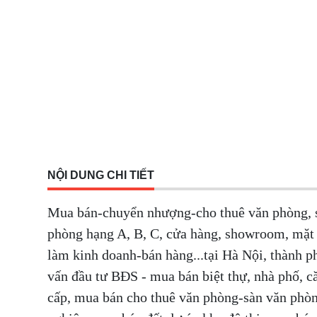
NỘI DUNG CHI TIẾT
Mua bán-chuyển nhượng-cho thuê văn phòng, s
phòng hạng A, B, C, cửa hàng, showroom, mặt 
làm kinh doanh-bán hàng...tại Hà Nội, thành p
vấn đầu tư BĐS - mua bán biệt thự, nhà phố, că
cấp, mua bán cho thuê văn phòng-sàn văn ph