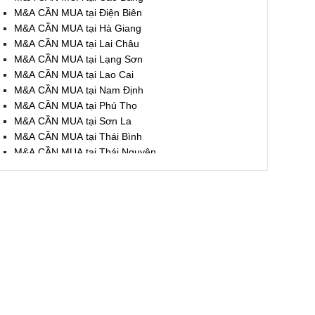
M&A CẦN MUA tại Điện Biên
M&A CẦN MUA tại Hà Giang
M&A CẦN MUA tại Lai Châu
M&A CẦN MUA tại Lạng Sơn
M&A CẦN MUA tại Lao Cai
M&A CẦN MUA tại Nam Định
M&A CẦN MUA tại Phú Thọ
M&A CẦN MUA tại Sơn La
M&A CẦN MUA tại Thái Bình
M&A CẦN MUA tại Thái Nguyên
M&A CẦN MUA tại Tuyên Quang
M&A CẦN MUA tại Yên Bái
M&A CẦN MUA tại Thừa T. Huế
M&A CẦN MUA tại Khánh Hoà
M&A CẦN MUA tại Lâm Đồng
M&A CẦN MUA tại Bình Định
M&A CẦN MUA tại Bình Thuận
M&A CẦN MUA tại Đăk Nông
M&A CẦN MUA tại ĐắkLắk
M&A CẦN MUA tại Gia Lai