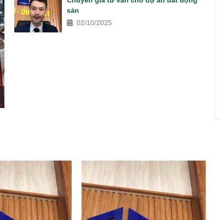
Chuyên gia tư vấn cho dự án bất động
sản
02/10/2025