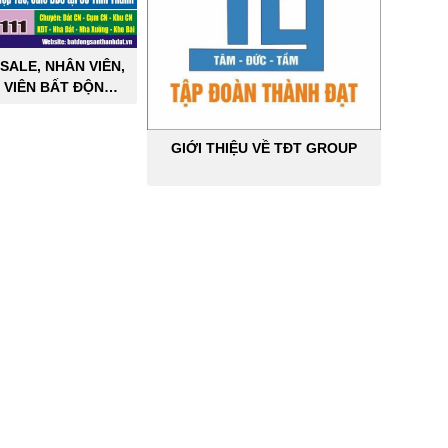
SALE, NHÂN VIÊN,
 VIÊN BẤT ĐỘNG
ÔNG NGHIỆP
GIỚI THIỆU VỀ TĐT GROUP