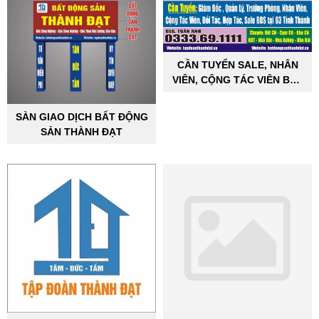
CẦN TUYỂN SALE, NHÂN
VIÊN, CỘNG TÁC VIÊN BẤT
ĐỘNG SẢN CÔNG NGHIỆP
SÀN GIAO DỊCH BẤT ĐỘNG
SẢN THÀNH ĐẠT