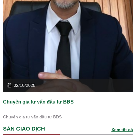
02/10/2025
Chuyên gia tư vấn đầu tư BĐS
Chuyên gia tư vấn đầu tư BĐS
SÀN GIAO DỊCH
Xem tất cả