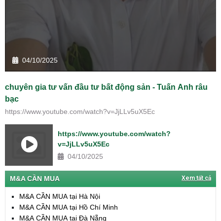
04/10/2025
chuyên gia tư vấn đầu tư bất động sản - Tuấn Anh râu
bạc
https://www.youtube.com/watch?v=JjLLv5uX5Ec
https://www.youtube.com/watch?
v=JjLLv5uX5Ec
04/10/2025
M&A CẦN MUA
Xem tất cả
M&A CẦN MUA tại Hà Nội
M&A CẦN MUA tại Hồ Chí Minh
M&A CẦN MUA tại Đà Nẵng