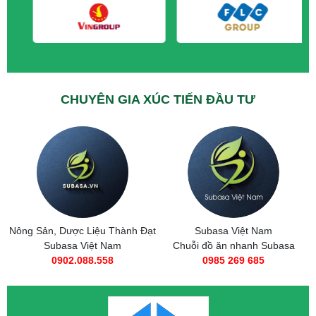
CHUYÊN GIA XÚC TIẾN ĐẦU TƯ
Nông Sản, Dược Liệu Thành Đạt
Subasa Việt Nam
Subasa Việt Nam
Chuỗi đồ ăn nhanh Subasa
0902.088.558
0985 269 685