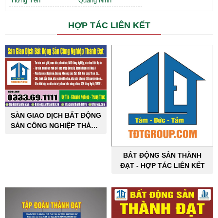
Hưng Yên
Quảng Ninh
HỢP TÁC LIÊN KẾT
SÀN GIAO DỊCH BẤT ĐỘNG
SẢN CÔNG NGHIỆP THÀNH
ĐẠT
BẤT ĐỘNG SẢN THÀNH
ĐẠT - HỢP TÁC LIÊN KẾT