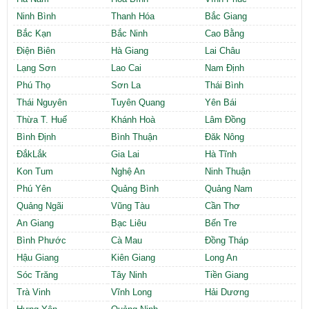
Ninh Bình
Thanh Hóa
Bắc Giang
Bắc Kạn
Bắc Ninh
Cao Bằng
Điện Biên
Hà Giang
Lai Châu
Lạng Sơn
Lao Cai
Nam Định
Phú Thọ
Sơn La
Thái Bình
Thái Nguyên
Tuyên Quang
Yên Bái
Thừa T. Huế
Khánh Hoà
Lâm Đồng
Bình Định
Bình Thuận
Đăk Nông
ĐắkLắk
Gia Lai
Hà Tĩnh
Kon Tum
Nghệ An
Ninh Thuận
Phú Yên
Quảng Bình
Quảng Nam
Quảng Ngãi
Vũng Tàu
Cần Thơ
An Giang
Bạc Liêu
Bến Tre
Bình Phước
Cà Mau
Đồng Tháp
Hậu Giang
Kiên Giang
Long An
Sóc Trăng
Tây Ninh
Tiền Giang
Trà Vinh
Vĩnh Long
Hải Dương