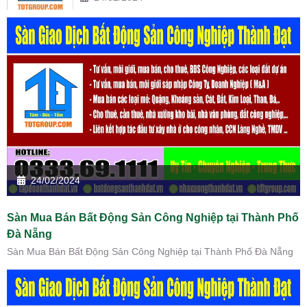
24/02/2024
Sàn Mua Bán Bất Động Sản Công Nghiệp tại Thành Phố
Đà Nẵng
Sàn Mua Bán Bất Động Sản Công Nghiệp tại Thành Phố Đà Nẵng