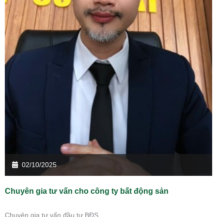
02/10/2025
Chuyên gia tư vấn cho công ty bất động sản
Chuyên gia tư vấn đầu tư BĐS