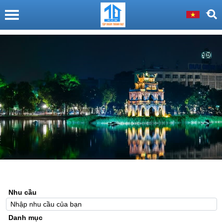
Nhu cầu
Danh mục