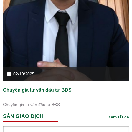
02/10/2025
Chuyên gia tư vấn đầu tư BĐS
Chuyên gia tư vấn đầu tư BĐS
SÀN GIAO DỊCH
Xem tất cả