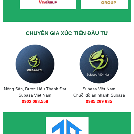
CHUYÊN GIA XÚC TIẾN ĐẦU TƯ
Nông Sản, Dược Liệu Thành Đạt
Subasa Việt Nam
Subasa Việt Nam
Chuỗi đồ ăn nhanh Subasa
0902.088.558
0985 269 685