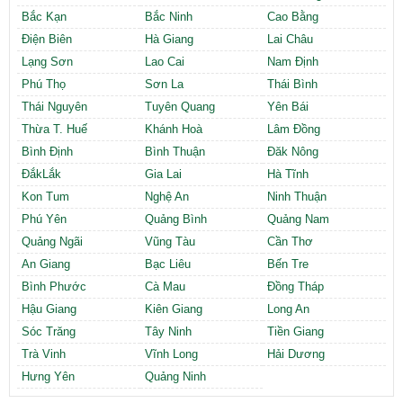
Bắc Kạn
Bắc Ninh
Cao Bằng
Điện Biên
Hà Giang
Lai Châu
Lạng Sơn
Lao Cai
Nam Định
Phú Thọ
Sơn La
Thái Bình
Thái Nguyên
Tuyên Quang
Yên Bái
Thừa T. Huế
Khánh Hoà
Lâm Đồng
Bình Định
Bình Thuận
Đăk Nông
ĐắkLắk
Gia Lai
Hà Tĩnh
Kon Tum
Nghệ An
Ninh Thuận
Phú Yên
Quảng Bình
Quảng Nam
Quảng Ngãi
Vũng Tàu
Cần Thơ
An Giang
Bạc Liêu
Bến Tre
Bình Phước
Cà Mau
Đồng Tháp
Hậu Giang
Kiên Giang
Long An
Sóc Trăng
Tây Ninh
Tiền Giang
Trà Vinh
Vĩnh Long
Hải Dương
Hưng Yên
Quảng Ninh