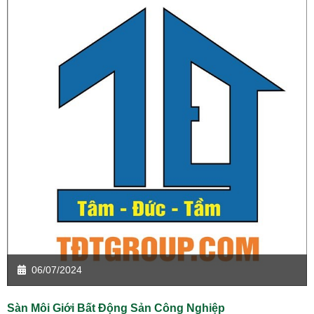
06/07/2024
Sàn Môi Giới Bất Động Sản Công Nghiệp