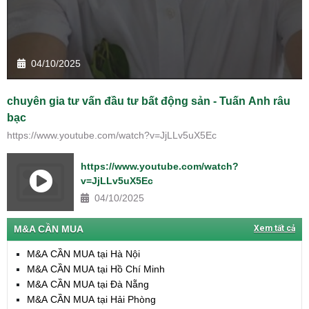
04/10/2025
chuyên gia tư vấn đầu tư bất động sản - Tuấn Anh râu
bạc
https://www.youtube.com/watch?v=JjLLv5uX5Ec
https://www.youtube.com/watch?
v=JjLLv5uX5Ec
04/10/2025
M&A CẦN MUA
Xem tất cả
M&A CẦN MUA tại Hà Nội
M&A CẦN MUA tại Hồ Chí Minh
M&A CẦN MUA tại Đà Nẵng
M&A CẦN MUA tại Hải Phòng