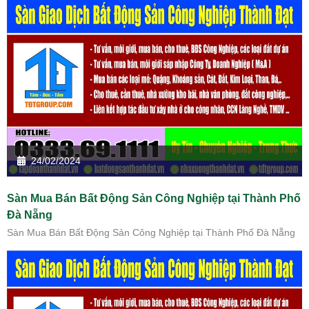
24/02/2024
Sàn Mua Bán Bất Động Sản Công Nghiệp tại Thành Phố
Đà Nẵng
Sàn Mua Bán Bất Động Sản Công Nghiệp tại Thành Phố Đà Nẵng