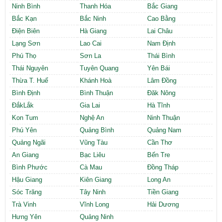
Ninh Bình
Thanh Hóa
Bắc Giang
Bắc Kạn
Bắc Ninh
Cao Bằng
Điện Biên
Hà Giang
Lai Châu
Lạng Sơn
Lao Cai
Nam Định
Phú Thọ
Sơn La
Thái Bình
Thái Nguyên
Tuyên Quang
Yên Bái
Thừa T. Huế
Khánh Hoà
Lâm Đồng
Bình Định
Bình Thuận
Đăk Nông
ĐắkLắk
Gia Lai
Hà Tĩnh
Kon Tum
Nghệ An
Ninh Thuận
Phú Yên
Quảng Bình
Quảng Nam
Quảng Ngãi
Vũng Tàu
Cần Thơ
An Giang
Bạc Liêu
Bến Tre
Bình Phước
Cà Mau
Đồng Tháp
Hậu Giang
Kiên Giang
Long An
Sóc Trăng
Tây Ninh
Tiền Giang
Trà Vinh
Vĩnh Long
Hải Dương
Hưng Yên
Quảng Ninh