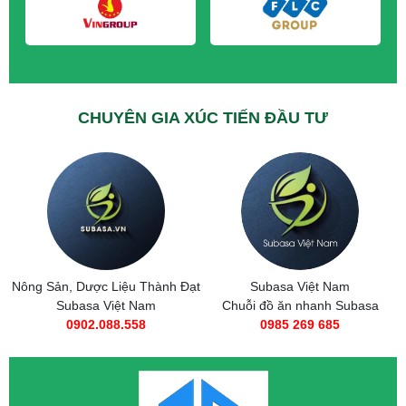
CHUYÊN GIA XÚC TIẾN ĐẦU TƯ
Nông Sản, Dược Liệu Thành Đạt
Subasa Việt Nam
Subasa Việt Nam
Chuỗi đồ ăn nhanh Subasa
0902.088.558
0985 269 685