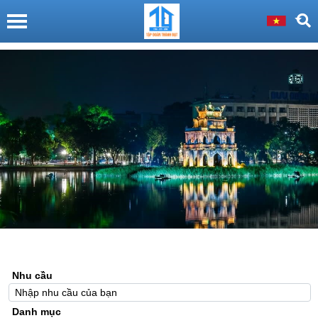
Nhu cầu
Danh mục