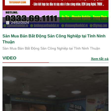
24/02/2024
Sàn Mua Bán Bất Động Sản Công Nghiệp tại Tỉnh Ninh
Thuận
Sàn Mua Bán Bất Động Sản Công Nghiệp tại Tỉnh Ninh Thuận
VIDEO
Xem tất cả