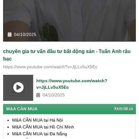
04/10/2025
chuyên gia tư vấn đầu tư bất động sản - Tuấn Anh râu
bạc
https://www.youtube.com/watch?v=JjLLv5uX5Ec
https://www.youtube.com/watch?
v=JjLLv5uX5Ec
04/10/2025
M&A CẦN MUA
Xem tất cả
M&A CẦN MUA tại Hà Nội
M&A CẦN MUA tại Hồ Chí Minh
M&A CẦN MUA tại Đà Nẵng