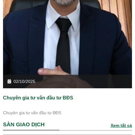
02/10/2025
Chuyên gia tư vấn đầu tư BĐS
Chuyên gia tư vấn đầu tư BĐS
SÀN GIAO DỊCH
Xem tất cả