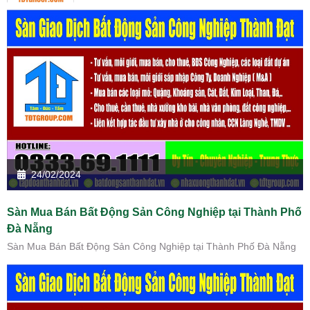
24/02/2024
Sàn Mua Bán Bất Động Sản Công Nghiệp tại Thành Phố
Đà Nẵng
Sàn Mua Bán Bất Động Sản Công Nghiệp tại Thành Phố Đà Nẵng